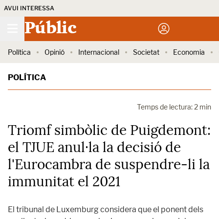
AVUI INTERESSA
Públic
Política
Opinió
Internacional
Societat
Economia
POLÍTICA
Temps de lectura: 2 min
Triomf simbòlic de Puigdemont:
el TJUE anul·la la decisió de
l'Eurocambra de suspendre-li la
immunitat el 2021
El tribunal de Luxemburg considera que el ponent dels