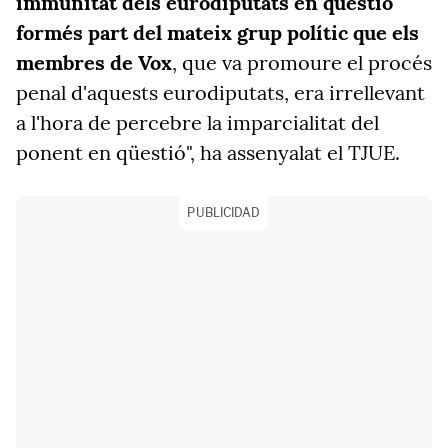
immunitat dels eurodiputats en qüestió
formés part del mateix grup polític que els
membres de Vox
, que va promoure el procés
penal d'aquests eurodiputats, era irrellevant
a l'hora de percebre la imparcialitat del
ponent en qüestió", ha assenyalat el TJUE.
PUBLICIDAD