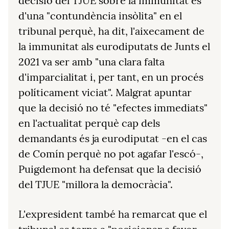
decisió del TJUE sobre la immunitat és
d'una "contundència insòlita" en el
tribunal perquè, ha dit, l'aixecament de
la immunitat als eurodiputats de Junts el
2021 va ser amb "una clara falta
d'imparcialitat i, per tant, en un procés
políticament viciat". Malgrat apuntar
que la decisió no té "efectes immediats"
en l'actualitat perquè cap dels
demandants és ja eurodiputat -en el cas
de Comín perquè no pot agafar l'escó-,
Puigdemont ha defensat que la decisió
del TJUE "millora la democràcia".
L'expresident també ha remarcat que el