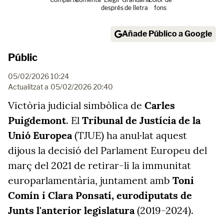
després
de lletra
fons
Añade Público a Google
Públic
05/02/2026 10:24
Actualitzat a
05/02/2026 20:40
Victòria judicial simbòlica de
Carles
Puigdemont
. El
Tribunal de Justícia de la
Unió Europea
(TJUE) ha anul·lat aquest
dijous la decisió del Parlament Europeu del
març del 2021 de retirar-li la immunitat
europarlamentària, juntament amb
Toni
Comín i Clara Ponsatí, eurodiputats de
Junts l'anterior legislatura
(2019-2024).