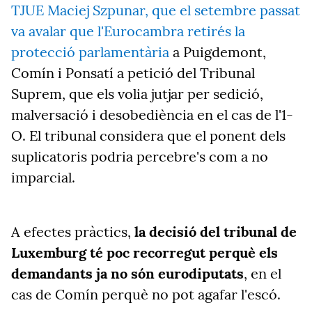
TJUE Maciej Szpunar, que el setembre passat
va avalar que l'Eurocambra retirés la
protecció parlamentària
a Puigdemont,
Comín i Ponsatí a petició del Tribunal
Suprem, que els volia jutjar per sedició,
malversació i desobediència en el cas de l'1-
O. El tribunal considera que el ponent dels
suplicatoris podria percebre's com a no
imparcial.
A efectes pràctics,
la decisió del tribunal de
Luxemburg té poc recorregut perquè els
demandants ja no són eurodiputats
, en el
cas de Comín perquè no pot agafar l'escó.