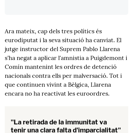
Ara mateix, cap dels tres polítics és
eurodiputat i la seva situació ha canviat. El
jutge instructor del Suprem Pablo Llarena
s'ha negat a aplicar l'amnistia a Puigdemont i
Comín mantenint les ordres de detenció
nacionals contra ells per malversació. Tot i
que continuen vivint a Bèlgica, Llarena
encara no ha reactivat les euroordres.
"La retirada de la immunitat va
tenir una clara falta d'imparcialitat"