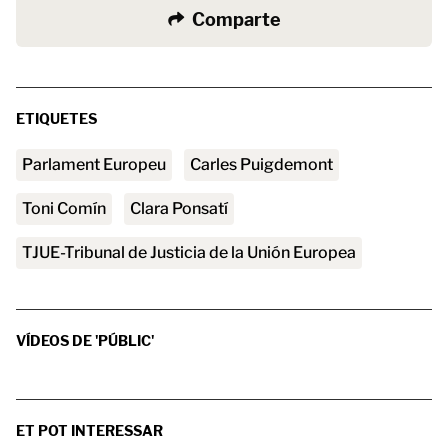
Comparte
ETIQUETES
Parlament Europeu
Carles Puigdemont
Toni Comín
Clara Ponsatí
TJUE-Tribunal de Justicia de la Unión Europea
VÍDEOS DE 'PÚBLIC'
ET POT INTERESSAR