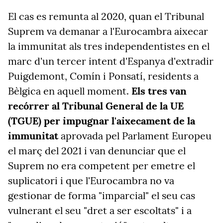
El cas es remunta al 2020, quan el Tribunal
Suprem va demanar a l'Eurocambra aixecar
la immunitat als tres independentistes en el
marc d'un tercer intent d'Espanya d'extradir
Puigdemont, Comín i Ponsatí, residents a
Bèlgica en aquell moment.
Els tres van
recórrer al Tribunal General de la UE
(TGUE) per impugnar l'aixecament de la
immunitat
aprovada pel Parlament Europeu
el març del 2021 i van denunciar que el
Suprem no era competent per emetre el
suplicatori i que l'Eurocambra no va
gestionar de forma "imparcial" el seu cas
vulnerant el seu "dret a ser escoltats" i a