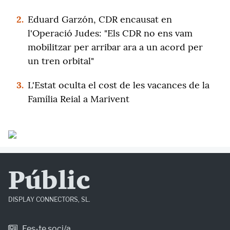
2.
Eduard Garzón, CDR encausat en
l'Operació Judes: "Els CDR no ens vam
mobilitzar per arribar ara a un acord per
un tren orbital"
3.
L'Estat oculta el cost de les vacances de la
Família Reial a Marivent
Públic
DISPLAY CONNECTORS, SL.
Fes-te soci/a