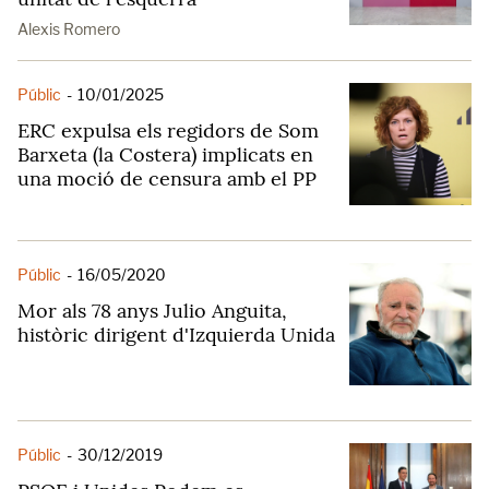
Alexis Romero
Públic
-
10/01/2025
ERC expulsa els regidors de Som
Barxeta (la Costera) implicats en
una moció de censura amb el PP
Públic
-
16/05/2020
Mor als 78 anys Julio Anguita,
històric dirigent d'Izquierda Unida
Públic
-
30/12/2019