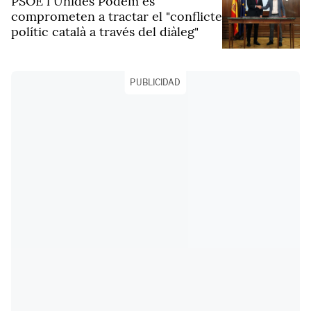
PSOE i Unides Podem es
comprometen a tractar el "conflicte
polític català a través del diàleg"
PUBLICIDAD