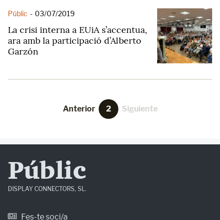
Públic
-
03/07/2019
La crisi interna a EUiA s’accentua,
ara amb la participació d’Alberto
Garzón
Anterior
2
Siguiente
Públic
DISPLAY CONNECTORS, SL.
Fes-te soci/a