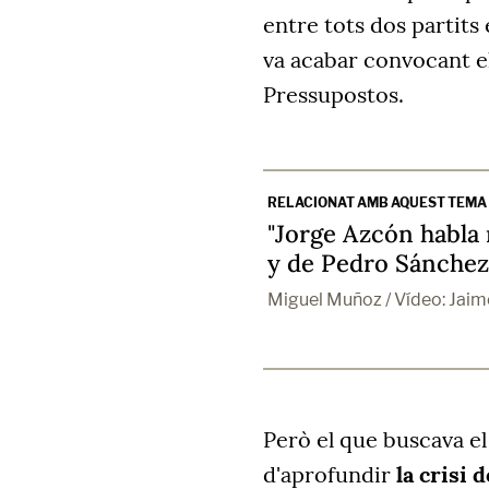
entre tots dos partits 
va acabar convocant el
Pressupostos.
RELACIONAT AMB AQUEST TEMA
"Jorge Azcón habla
y de Pedro Sánchez
Miguel Muñoz / Vídeo: Jai
Però el que buscava el
d'aprofundir
la crisi 