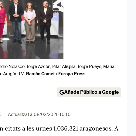
ro Nolasco, Jorge Azcón, Pilar Alegría, Jorge Pueyo, María
 d'Aragón TV.
Ramón Comet / Europa Press
Añade Público a Google
5
-
Actualitzat a
08/02/2026 10:10
citats a les urnes 1.036.321 aragonesos. A