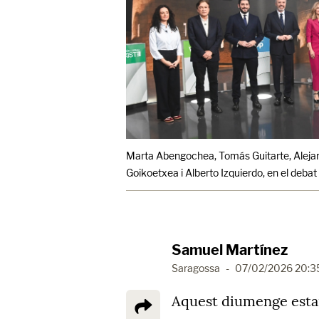
Marta Abengochea, Tomás Guitarte, Alejand
Goikoetxea i Alberto Izquierdo, en el debat
Samuel Martínez
Saragossa
-
07/02/2026 20:3
Aquest diumenge estan 