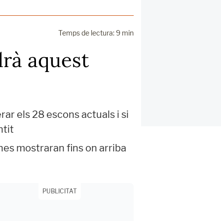
Temps de lectura: 9 min
drà aquest
ar els 28 escons actuals i si
tit
es mostraran fins on arriba
PUBLICITAT