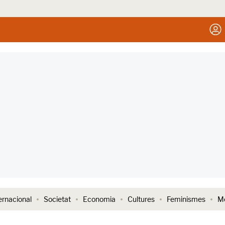
ernacional
Societat
Economia
Cultures
Feminismes
Me