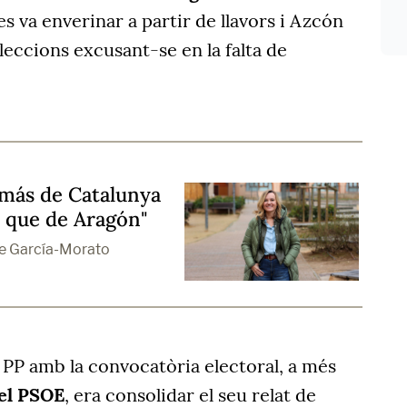
es va enverinar a partir de llavors i Azcón
eccions excusant-se en la falta de
 más de Catalunya
 que de Aragón"
me García-Morato
 PP amb la convocatòria electoral, a més
del PSOE
, era consolidar el seu relat de