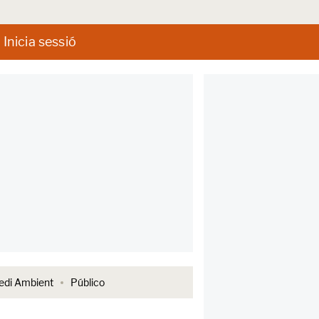
Inicia sessió
di Ambient
Público