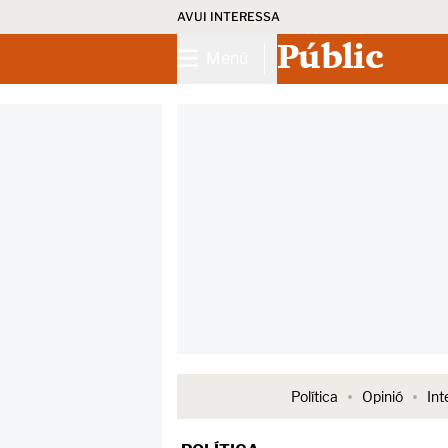
AVUI INTERESSA
Públic
Menú
Política
Opinió
Int