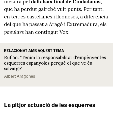
mesura pel
daltabaix final de Ciudadanos
,
que ha perdut gairebé vuit punts. Per tant,
en terres castellanes i lleoneses, a diferència
del que ha passat a Aragó i Extremadura, els
populars
han contingut Vox.
RELACIONAT AMB AQUEST TEMA
Rufián: "Tenim la responsabilitat d'empènyer les
esquerres espanyoles perquè el que ve és
salvatge"
Albert Aragonès
La pitjor actuació de les esquerres