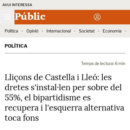
AVUI INTERESSA
Públic
Política
Opinió
Internacional
Societat
Economia
POLÍTICA
Temps de lectura: 6 min
Lliçons de Castella i Lleó: les
dretes s'instal·len per sobre del
55%, el bipartidisme es
recupera i l'esquerra alternativa
toca fons