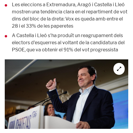
Les eleccions a Extremadura, Aragó i Castella i Lleó
mostren una tendència clara en el repartiment de vot
dins del bloc de la dreta: Vox es queda amb entre el
28 i el 33% de les paperetes
A Castella i Lleó s'ha produït un reagrupament dels
electors d'esquerres al voltant de la candidatura del
PSOE, que va obtenir el 91% del vot progressista