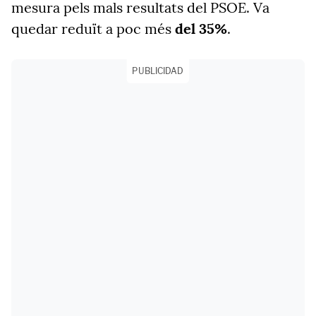
mesura pels mals resultats del PSOE. Va
quedar reduït a poc més
del 35%
.
PUBLICIDAD