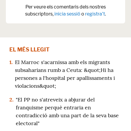
Per veure els comentaris dels nostres
subscriptors,
inicia sessió
o
registra't
.
EL MÉS LLEGIT
1.
El Marroc s'acarnissa amb els migrants
subsaharians rumb a Ceuta: &quot;Hi ha
persones a l'hospital per apallissaments i
violacions&quot;
2.
"El PP no s'atreveix a abjurar del
franquisme perquè entraria en
contradicció amb una part de la seva base
electoral"