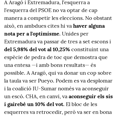
A Aragó i Extremadura, l'esquerra a
l'esquerra del PSOE no va optar de cap
manera a competir les eleccions. No obstant
això, en ambdues cites hi va
haver alguna
nota per a l'optimisme
. Unides per
Extremadura va passar de tres a set escons i
del 5,98% del vot al 10,25%
constituint una
espècie de pedra de toc que demostra que
una entesa —i amb bons resultats— és
possible. A Aragó, qui va donar un cop sobre
la taula va ser Pueyo. Podem es va desplomar
i la coalició IU-Sumar només va aconseguir
un escó. CHA, en canvi, va
aconseguir els sis
i gairebé un 10% del vot
. El bloc de les
esquerres va retrocedir, però va ser en bona