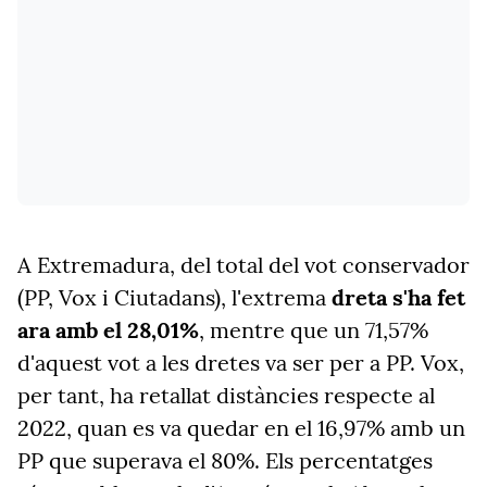
A Extremadura, del total del vot conservador
(PP, Vox i Ciutadans), l'extrema
dreta s'ha fet
ara amb el 28,01%
, mentre que un 71,57%
d'aquest vot a les dretes va ser per a PP. Vox,
per tant, ha retallat distàncies respecte al
2022, quan es va quedar en el 16,97% amb un
PP que superava el 80%. Els percentatges