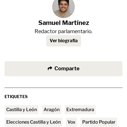
Samuel Martínez
Redactor parlamentario.
Ver biografía
Comparte
ETIQUETES
Castilla y León
Aragón
Extremadura
Elecciones Castilla y León
vox
Partido Popular