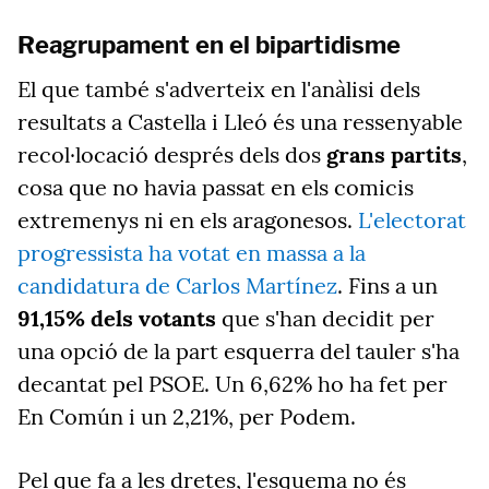
Reagrupament en el bipartidisme
El que també s'adverteix en l'anàlisi dels
resultats a Castella i Lleó és una ressenyable
recol·locació després dels dos
grans partits
,
cosa que no havia passat en els comicis
extremenys ni en els aragonesos.
L'electorat
progressista ha votat en massa a la
candidatura de Carlos Martínez
. Fins a un
91,15% dels votants
que s'han decidit per
una opció de la part esquerra del tauler s'ha
decantat pel PSOE. Un 6,62% ho ha fet per
En Común i un 2,21%, per Podem.
Pel que fa a les dretes, l'esquema no és