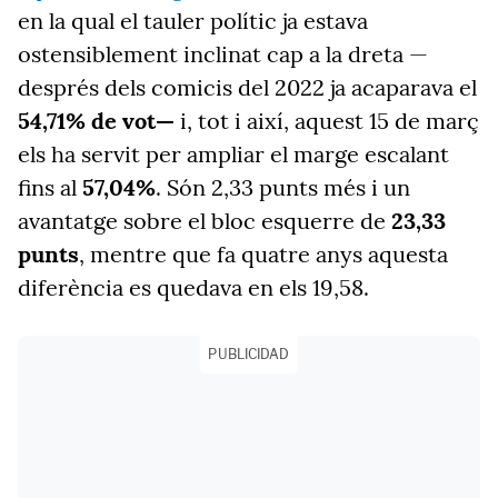
en la qual el tauler polític ja estava
ostensiblement inclinat cap a la dreta —
després dels comicis del 2022 ja acaparava el
54,71% de vot—
i, tot i així, aquest 15 de març
els ha servit per ampliar el marge escalant
fins al
57,04%
. Són 2,33 punts més i un
avantatge sobre el bloc esquerre de
23,33
punts
, mentre que fa quatre anys aquesta
diferència es quedava en els 19,58.
PUBLICIDAD