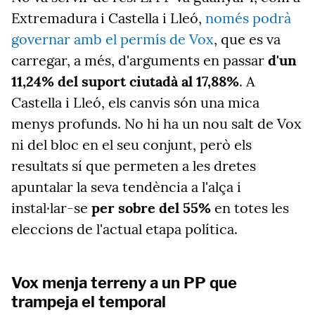
Extremadura i Castella i Lleó,
només podrà
governar amb el permís de Vox
, que es va
carregar, a més, d'arguments en passar
d'un
11,24% del suport ciutadà al 17,88%
. A
Castella i Lleó, els canvis són una mica
menys profunds. No hi ha un nou salt de Vox
ni del bloc en el seu conjunt, però els
resultats sí que permeten a les dretes
apuntalar la seva tendència a l'alça i
instal·lar-se
per sobre del 55%
en totes les
eleccions de l'actual etapa política.
Vox menja terreny a un PP que
trampeja el temporal