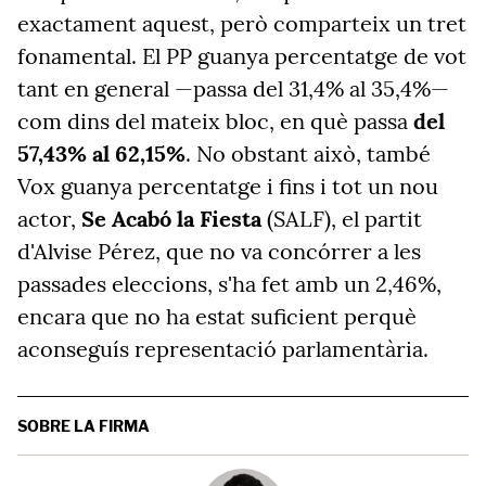
exactament aquest, però comparteix un tret
fonamental. El PP guanya percentatge de vot
tant en general —passa del 31,4% al 35,4%—
com dins del mateix bloc, en què passa
del
57,43% al 62,15%
. No obstant això, també
Vox guanya percentatge i fins i tot un nou
actor,
Se Acabó la Fiesta
(SALF), el partit
d'Alvise Pérez, que no va concórrer a les
passades eleccions, s'ha fet amb un 2,46%,
encara que no ha estat suficient perquè
aconseguís representació parlamentària.
SOBRE LA FIRMA