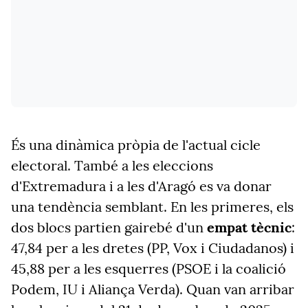
És una dinàmica pròpia de l'actual cicle
electoral. També a les eleccions
d'Extremadura
i a les d'Aragó
es va donar
una tendència semblant. En les primeres, els
dos blocs partien gairebé d'un
empat tècnic
:
47,84 per a les dretes (PP, Vox i Ciudadanos) i
45,88 per a les esquerres (PSOE i la coalició
Podem, IU i Aliança Verda). Quan van arribar