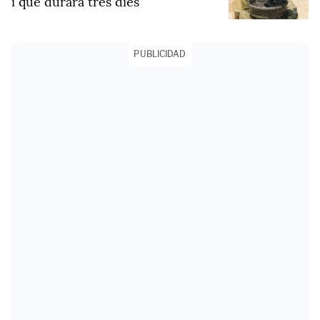
i que durarà tres dies
PUBLICIDAD