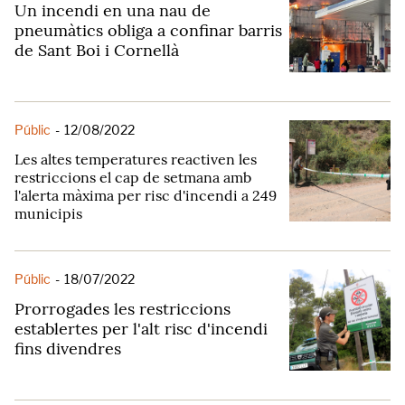
Un incendi en una nau de
pneumàtics obliga a confinar barris
de Sant Boi i Cornellà
Públic
-
12/08/2022
Les altes temperatures reactiven les
restriccions el cap de setmana amb
l'alerta màxima per risc d'incendi a 249
municipis
Públic
-
18/07/2022
Prorrogades les restriccions
establertes per l'alt risc d'incendi
fins divendres