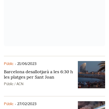
Públic
-
21/06/2023
Barcelona desallotjarà a les 6:30 h
les platges per Sant Joan
Públic / ACN
Públic
-
27/02/2023