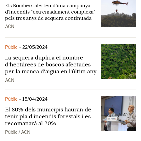
Els Bombers alerten d'una campanya
d'incendis "extremadament complexa"
pels tres anys de sequera continuada
ACN
Públic
-
22/05/2024
La sequera duplica el nombre
d'hectàrees de boscos afectades
per la manca d'aigua en l'últim any
ACN
Públic
-
15/04/2024
El 80% dels municipis hauran de
tenir pla d'incendis forestals i es
recomanarà al 20%
Públic / ACN