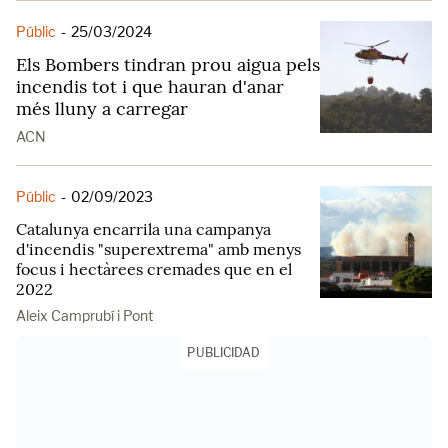
Públic
-
25/03/2024
Els Bombers tindran prou aigua pels
incendis tot i que hauran d'anar
més lluny a carregar
ACN
Públic
-
02/09/2023
Catalunya encarrila una campanya
d'incendis "superextrema" amb menys
focus i hectàrees cremades que en el
2022
Aleix Camprubí i Pont
PUBLICIDAD