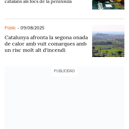
catalans als focs de la península
Públic
-
09/08/2025
Catalunya afronta la segona onada
de calor amb vuit comarques amb
un risc molt alt d'incendi
PUBLICIDAD