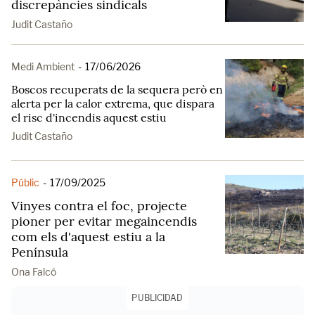
discrepàncies sindicals
Judit Castaño
Medi Ambient
-
17/06/2026
Boscos recuperats de la sequera però en
alerta per la calor extrema, que dispara
el risc d'incendis aquest estiu
Judit Castaño
Públic
-
17/09/2025
Vinyes contra el foc, projecte
pioner per evitar megaincendis
com els d'aquest estiu a la
Península
Ona Falcó
PUBLICIDAD