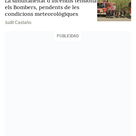
La simultaneïtat d'incendis tensiona
els Bombers, pendents de les
condicions meteorològiques
Judit Castaño
PUBLICIDAD