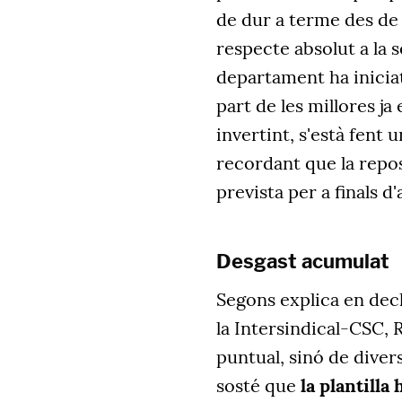
de dur a terme des de la
respecte absolut a la 
departament ha inicia
part de les millores ja
invertint, s'està fent 
recordant que la repo
prevista per a finals d'
Desgast acumulat
Segons explica en dec
la Intersindical-CSC, R
puntual, sinó de dive
sosté que
la plantilla