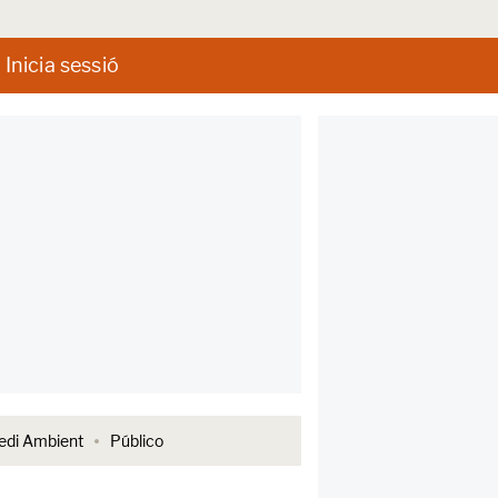
Inicia sessió
di Ambient
Público