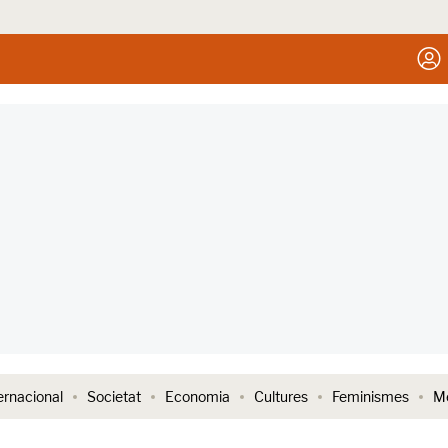
ernacional
Societat
Economia
Cultures
Feminismes
Me