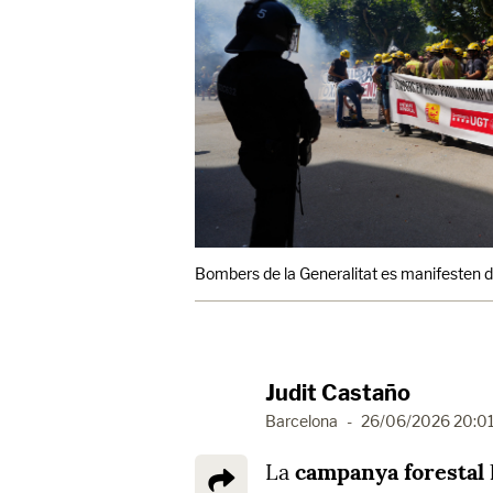
Bombers de la Generalitat es manifesten 
Judit Castaño
Barcelona
-
26/06/2026 20:0
La
campanya forestal