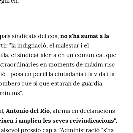
seguren.
als sindicats del cos,
no s'ha sumat a la
ir "la indignació, el malestar i el
illa, el sindicat alerta en un comunicat que
 extraordinàries en moments de màxim risc
ó i posa en perill la ciutadania i la vida i la
 bombers que sí que estaran de guàrdia
 mínims".
l,
Antonio del Río
, afirma en declaracions
ixen i amplien les seves reivindicacions",
lsevol pressió cap a l'Administració "s'ha