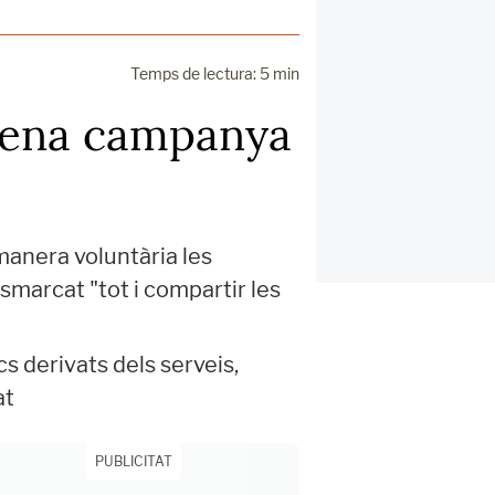
Temps de lectura: 5 min
plena campanya
manera voluntària les
smarcat "tot i compartir les
cs derivats dels serveis,
at
PUBLICITAT