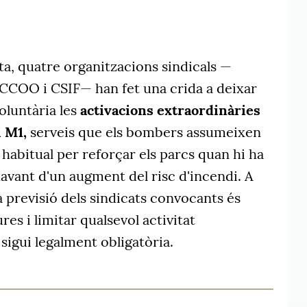
ta, quatre organitzacions sindicals —
 CCOO i CSIF
— han fet una crida a deixar
oluntària les
activacions extraordinàries
 M1,
serveis que els bombers assumeixen
 habitual per reforçar els parcs quan hi ha
avant d'un augment del risc d'incendi. A
a previsió dels sindicats convocants és
es i limitar qualsevol activitat
sigui legalment obligatòria.