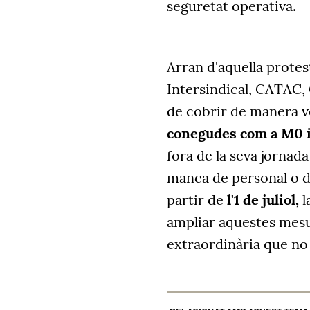
seguretat operativa.
Arran d'aquella protes
Intersindical, CATAC,
de cobrir de manera v
conegudes com a M0 i
fora de la seva jornada
manca de personal o d
partir de
l'1 de juliol,
l
ampliar aquestes mesur
extraordinària que no 