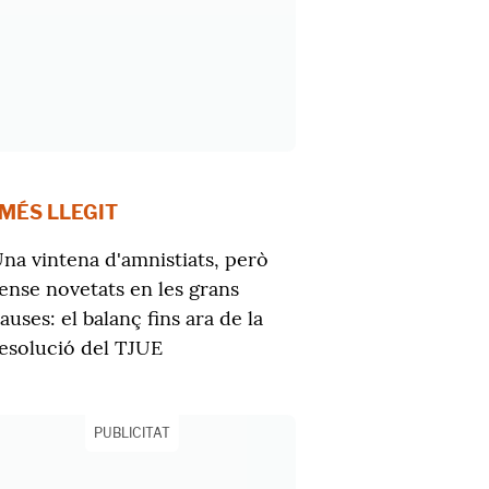
 MÉS LLEGIT
na vintena d'amnistiats, però
ense novetats en les grans
auses: el balanç fins ara de la
esolució del TJUE
PUBLICITAT