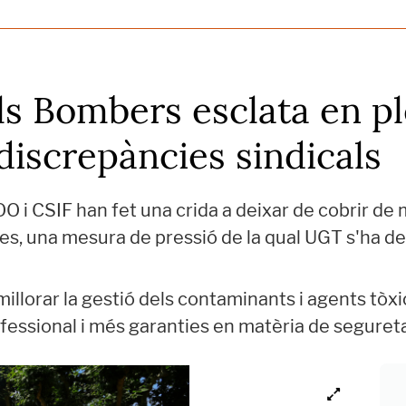
els Bombers esclata en 
 discrepàncies sindicals
O i CSIF han fet una crida a deixar de cobrir de 
es, una mesura de pressió de la qual UGT s'ha de
illorar la gestió dels contaminants i agents tòxi
ofessional i més garanties en matèria de seguret