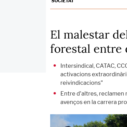
SOCIETAT
El malestar d
forestal entre
Intersindical, CATAC, CCO
activacions extraordinàri
reivindicacions"
Entre d'altres, reclamen m
avenços en la carrera pr