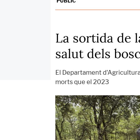
PÚBLIC
La sortida de 
salut dels bos
El Departament d'Agricultura
morts que el 2023