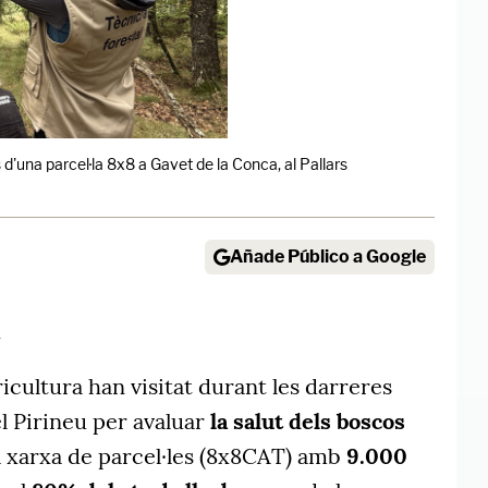
d'una parcel·la 8x8 a Gavet de la Conca, al Pallars
Añade Público a Google
4
icultura han visitat durant les darreres
l Pirineu per avaluar
la salut dels boscos
a xarxa de parcel·les (8x8CAT) amb
9.000