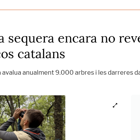
la sequera encara no rev
cos catalans
 avalua anualment 9.000 arbres i les darreres d