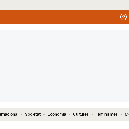
ernacional
Societat
Economia
Cultures
Feminismes
Me