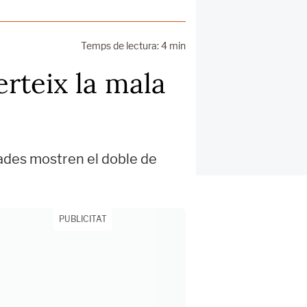
Temps de lectura: 4 min
erteix la mala
ades mostren el doble de
PUBLICITAT