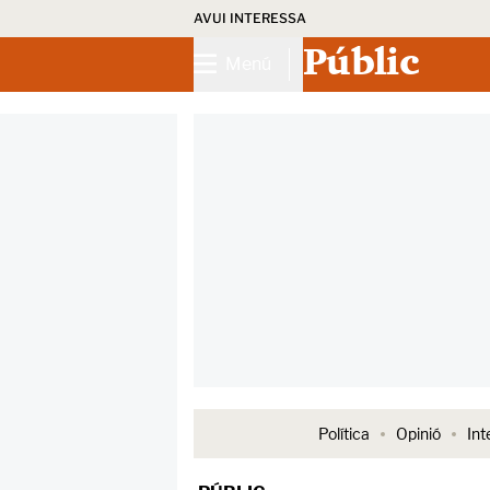
AVUI INTERESSA
Públic
Menú
Política
Opinió
Int