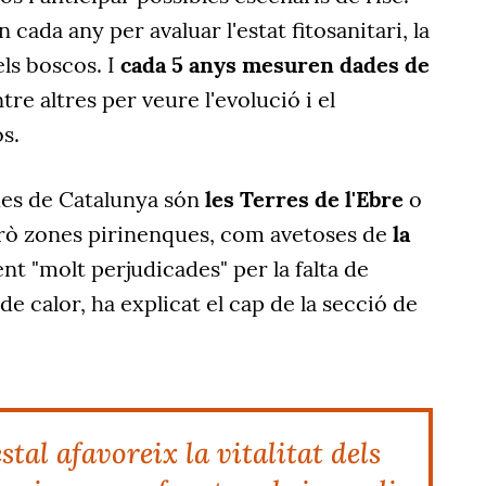
n cada any per avaluar l'estat fitosanitari, la
els boscos. I
cada 5 anys mesuren dades de
ntre altres per veure l'evolució i el
s.
des de Catalunya són
les Terres de l'Ebre
o
erò zones pirinenques, com avetoses de
la
ent "molt perjudicades" per la falta de
e calor, ha explicat el cap de la secció de
stal afavoreix la vitalitat dels