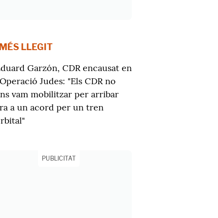
 MÉS LLEGIT
duard Garzón, CDR encausat en
'Operació Judes: "Els CDR no
ns vam mobilitzar per arribar
ra a un acord per un tren
rbital"
PUBLICITAT