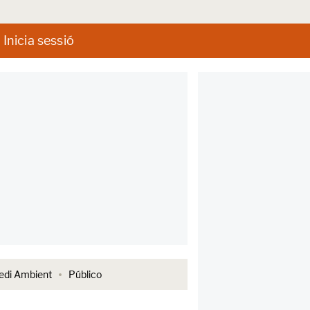
Inicia sessió
di Ambient
Público