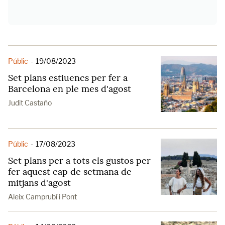
Públic
-
19/08/2023
Set plans estiuencs per fer a
Barcelona en ple mes d'agost
Judit Castaño
Públic
-
17/08/2023
Set plans per a tots els gustos per
fer aquest cap de setmana de
mitjans d'agost
Aleix Camprubí i Pont