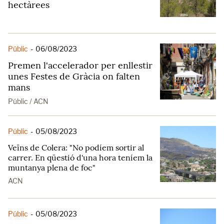
hectàrees
Públic
-
06/08/2023
Premen l'accelerador per enllestir
unes Festes de Gràcia on falten
mans
Públic / ACN
Públic
-
05/08/2023
Veïns de Colera: "No podíem sortir al
carrer. En qüestió d'una hora teníem la
muntanya plena de foc"
ACN
Públic
-
05/08/2023