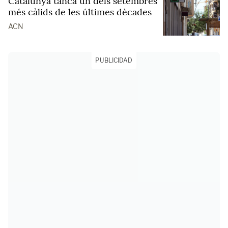
Catalunya tanca un dels setembres
més càlids de les últimes dècades
ACN
PUBLICIDAD