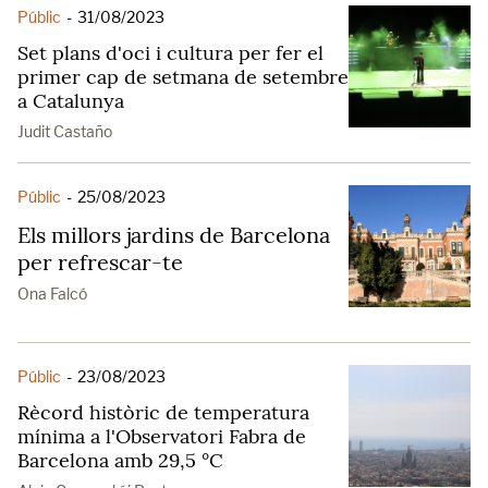
Públic
-
31/08/2023
Set plans d'oci i cultura per fer el
primer cap de setmana de setembre
a Catalunya
Judit Castaño
Públic
-
25/08/2023
Els millors jardins de Barcelona
per refrescar-te
Ona Falcó
Públic
-
23/08/2023
Rècord històric de temperatura
mínima a l'Observatori Fabra de
Barcelona amb 29,5 °C