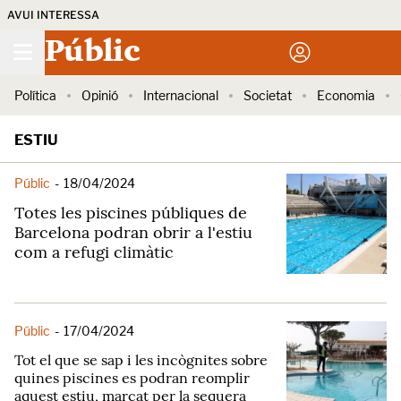
AVUI INTERESSA
Públic
Política
Opinió
Internacional
Societat
Economia
ESTIU
Públic
-
18/04/2024
Totes les piscines públiques de
Barcelona podran obrir a l'estiu
com a refugi climàtic
Públic
-
17/04/2024
Tot el que se sap i les incògnites sobre
quines piscines es podran reomplir
aquest estiu, marcat per la sequera