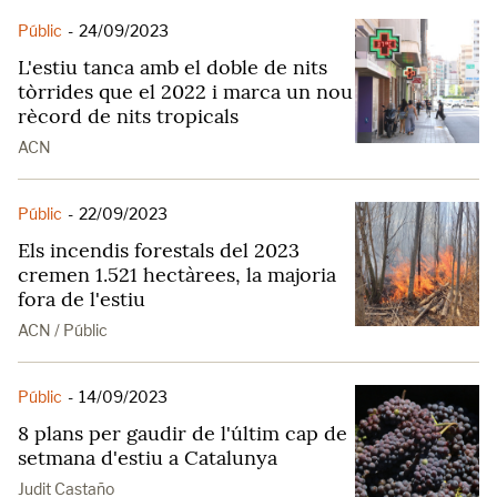
Públic
-
24/09/2023
L'estiu tanca amb el doble de nits
tòrrides que el 2022 i marca un nou
rècord de nits tropicals
ACN
Públic
-
22/09/2023
Els incendis forestals del 2023
cremen 1.521 hectàrees, la majoria
fora de l'estiu
ACN / Públic
Públic
-
14/09/2023
8 plans per gaudir de l'últim cap de
setmana d'estiu a Catalunya
Judit Castaño