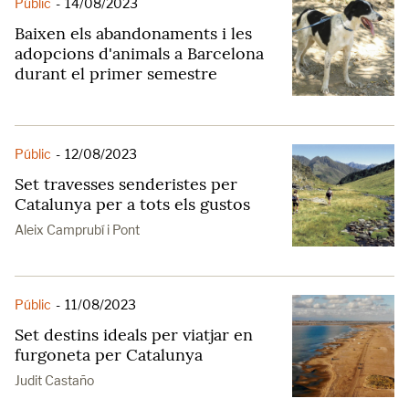
Públic
-
14/08/2023
Baixen els abandonaments i les
adopcions d'animals a Barcelona
durant el primer semestre
Públic
-
12/08/2023
Set travesses senderistes per
Catalunya per a tots els gustos
Aleix Camprubí i Pont
Públic
-
11/08/2023
Set destins ideals per viatjar en
furgoneta per Catalunya
Judit Castaño