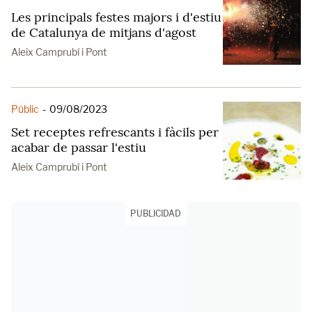
Les principals festes majors i d'estiu
de Catalunya de mitjans d'agost
Aleix Camprubí i Pont
Públic
-
09/08/2023
Set receptes refrescants i fàcils per
acabar de passar l'estiu
Aleix Camprubí i Pont
PUBLICIDAD