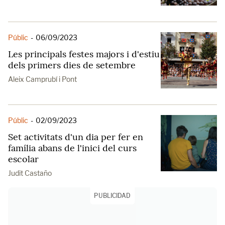
Públic
-
06/09/2023
Les principals festes majors i d'estiu
dels primers dies de setembre
Aleix Camprubí i Pont
Públic
-
02/09/2023
Set activitats d'un dia per fer en
família abans de l'inici del curs
escolar
Judit Castaño
PUBLICIDAD