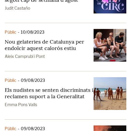
Judit Castaño
Públic
-
10/08/2023
Nou gelateries de Catalunya per
endolcir aquest calorós estiu
Aleix Camprubí i Pont
Públic
-
09/08/2023
Els nudistes se senten discriminats i
reclamen suport a la Generalitat
Emma Pons Valls
Públic
-
09/08/2023