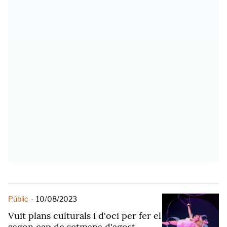
Públic
-
10/08/2023
Vuit plans culturals i d'oci per fer el
segon cap de setmana d'agost