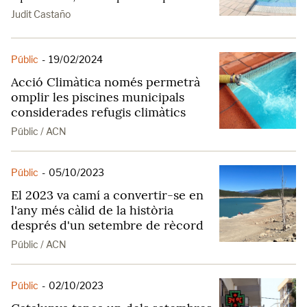
Judit Castaño
Públic
-
19/02/2024
Acció Climàtica només permetrà
omplir les piscines municipals
considerades refugis climàtics
Públic / ACN
Públic
-
05/10/2023
El 2023 va camí a convertir-se en
l'any més càlid de la història
després d'un setembre de rècord
Públic / ACN
Públic
-
02/10/2023