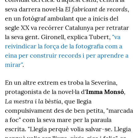
El fabricant de records
seva darrera novel·la
,
en un fotògraf ambulant que a inicis del
segle XX va recórrer Catalunya per retratar
la seva gent. Gironell, explica Tubert,
"va
reivindicar la força de la fotografia com a
eina per construir records i per aprendre a
mirar"
.
En un altre extrem es troba la Severina,
protagonista de la novel·la d'
Imma Monsó
,
La mestra i la bèstia
, que llegia
compulsivament des de ben petita, "marcada
a foc" com la seva mare per la paraula
escrita. "Llegia perquè volia salvar-se. Llegia