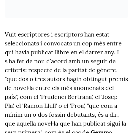
Vuit escriptores i escriptors han estat
seleccionats i convocats un cop més entre
qui havia publicat llibre en el darrer any. I
s'ha fet de nou d'acord amb un seguit de
criteris: respecte de la paritat de gènere,
"que dos o tres autors hagin obtingut premis
de novel·la entre els més anomenats del
país", com el 'Prudenci Bertrana', el 'Josep
Pla', el 'Ramon Llull' o el 'Proa', "que com a
mínim un o dos fossin debutants, és a dir,
que aquella novel·la que han publicat sigui la
seva primera", com és el cas de
Gemma