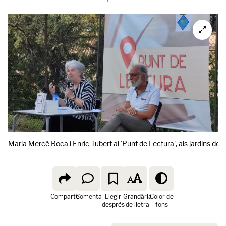
Maria Mercè Roca i Enric Tubert al 'Punt de Lectura', als jardins de 
Comparte
Comenta
Llegir
Grandària
Color de
després
de lletra
fons