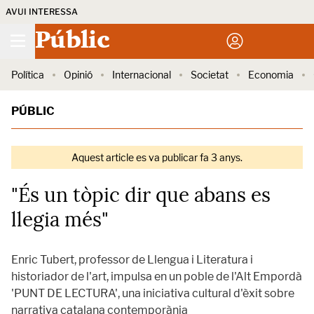
AVUI INTERESSA
Públic
Política
Opinió
Internacional
Societat
Economia
PÚBLIC
Aquest article es va publicar fa 3 anys.
"És un tòpic dir que abans es
llegia més"
Enric Tubert, professor de Llengua i Literatura i
historiador de l'art, impulsa en un poble de l'Alt Empordà
'PUNT DE LECTURA', una iniciativa cultural d'èxit sobre
narrativa catalana contemporània