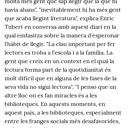
molta més gent que sap llegir que la que hi
havia abans", "inevitablement hi ha més gent
que acaba llegint literatura", explica Enric
Tubert en conversa amb aquest diari en la
qual emfasitza sobre la manera d'esperonar
l'hàbit de llegir. "La clau important per fer
lectors es troba a l'escola i a la família. La
gent que creix en un context en el qual la
lectura forma part de la quotidianitat és
molt difícil que en alguna de les fases de la
seva vida no sigui lectora". "I penso que un
altre lloc on es fan miracles és a les
biblioteques. En aquests moments, en
aquest país, a les biblioteques, especialment
entre les franges socials més desafavorides,