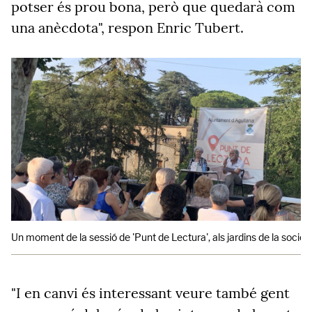
potser és prou bona, però que quedarà com
una anècdota", respon Enric Tubert.
Un moment de la sessió de 'Punt de Lectura', als jardins de la socie
"I en canvi és interessant veure també gent