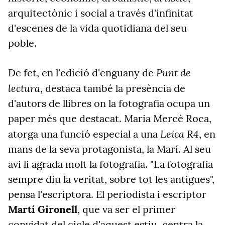
arquitectònic i social a través d'infinitat
d'escenes de la vida quotidiana del seu
poble.
Punt de
De fet, en l'edició d'enguany de
lectura
, destaca també la presència de
d'autors de llibres on la fotografia ocupa un
paper més que destacat. Maria Mercè Roca,
Leica R4
atorga una funció especial a una
, en
mans de la seva protagonista, la Marí. Al seu
avi li agrada molt la fotografia. "La fotografia
sempre diu la veritat, sobre tot les antigues",
pensa l'escriptora. El periodista i escriptor
Martí Gironell
, que va ser el primer
convidat del cicle d'aquest estiu, centra la