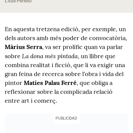
Lídia Penelo
En aquesta tretzena edició, per exemple, un
dels autors amb més poder de convocatòria,
Màrius Serra
, va ser prolífic quan va parlar
La dona més pintada
sobre
, un llibre que
combina realitat i ficció, que li va exigir una
gran feina de recerca sobre l'obra i vida del
pintor
Maties Palau Ferré
, que obliga a
reflexionar sobre la complicada relació
entre art i comerç.
PUBLICIDAD