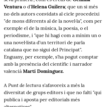
Ventura
o d'
Helena Guilera
; que un si més
no dels autors convidats al cicle procedeixi
"de mons diferents al de la novel·la", com per
exemple el de la música, la poesia, o el
periodisme, i "que hi hagi com a mínim un o
una novel·lista d'un territori de parla
catalana que no sigui del Principat".
Enguany, per exemple, s'ha pogut comptar
amb la presència del científic i narrador
valencià
Martí Domínguez
.
Punt de lectura
A
s'afavoreix a més la
diversitat de grups editors i que no falti "qui
publica i aposta per editorials més
alternatives".