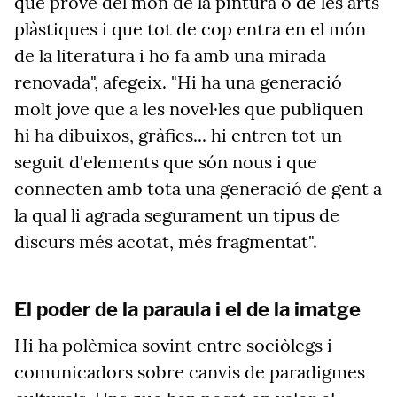
que prové del món de la pintura o de les arts
plàstiques i que tot de cop entra en el món
de la literatura i ho fa amb una mirada
renovada", afegeix. "Hi ha una generació
molt jove que a les novel·les que publiquen
hi ha dibuixos, gràfics... hi entren tot un
seguit d'elements que són nous i que
connecten amb tota una generació de gent a
la qual li agrada segurament un tipus de
discurs més acotat, més fragmentat".
El poder de la paraula i el de la imatge
Hi ha polèmica sovint entre sociòlegs i
comunicadors sobre canvis de paradigmes