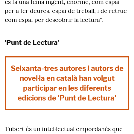
es fa una feina ingent, enorme, com espai
per a fer deures, espai de treball, i de retruc
com espai per descobrir la lectura".
'Punt de Lectura'
Seixanta-tres autores i autors de
novel·la en català han volgut
participar en les diferents
edicions de 'Punt de Lectura'
Tubert és un intel·lectual empordanès que