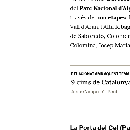
del
Parc Nacional d'Ai
través de
nou etapes
.
Vall d'Aran, l'Alta Ribag
de Saboredo, Colomers,
Colomina, Josep Maria 
RELACIONAT AMB AQUEST TEMA
9 cims de Catalunya
Aleix Camprubí i Pont
La Porta del Cel (Pa