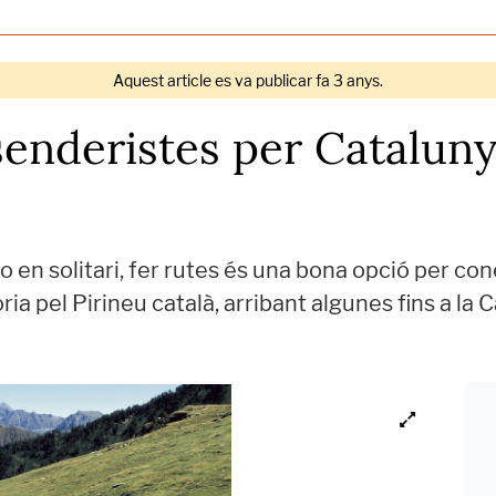
Aquest article es va publicar fa 3 anys.
senderistes per Cataluny
 en solitari, fer rutes és una bona opció per conèix
ia pel Pirineu català, arribant algunes fins a la