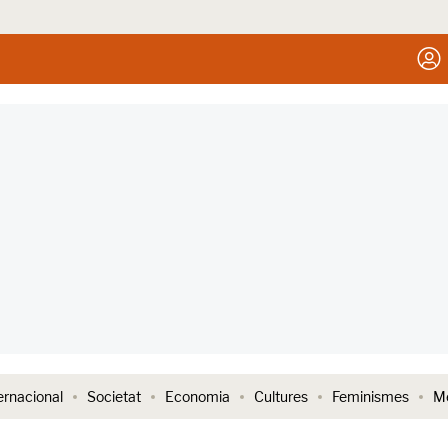
ernacional
Societat
Economia
Cultures
Feminismes
Me