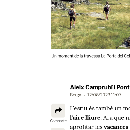
Un moment de la travessa La Porta del Cel
Aleix Camprubí i Pont
Berga
-
12/08/2023 11:07
L'estiu és també un m
l'aire lliure
. Ara que 
Comparte
aprofitar les
vacances