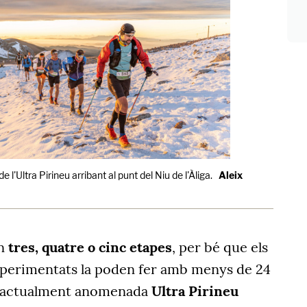
e l'Ultra Pirineu arribant al punt del Niu de l'Àliga.
Aleix
n
tres, quatre o cinc etapes
, per bé que els
xperimentats la poden fer amb menys de 24
sa actualment anomenada
Ultra Pirineu