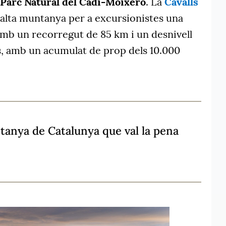
Parc Natural del Cadí-Moixeró
. La
Cavalls
'alta muntanya per a excursionistes una
mb un recorregut de 85 km i un desnivell
s, amb un acumulat de prop dels 10.000
tanya de Catalunya que val la pena