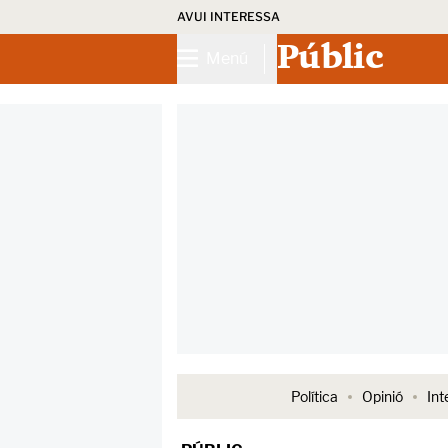
AVUI INTERESSA
Públic
Menú
Política
Opinió
Int