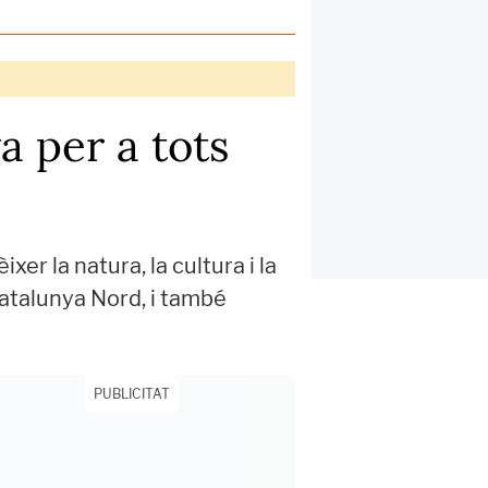
a per a tots
er la natura, la cultura i la
 Catalunya Nord, i també
PUBLICITAT