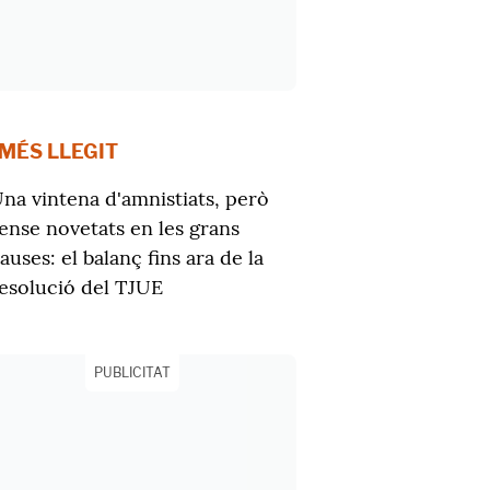
 MÉS LLEGIT
na vintena d'amnistiats, però
ense novetats en les grans
auses: el balanç fins ara de la
esolució del TJUE
PUBLICITAT