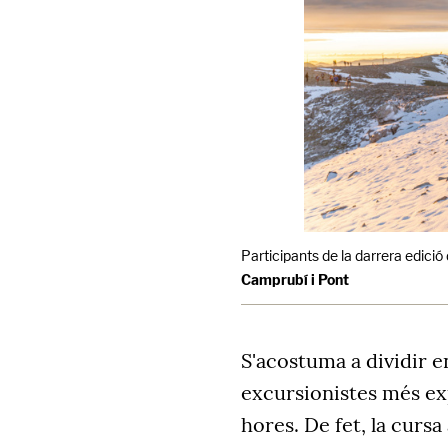
Participants de la darrera edició d
Camprubí i Pont
S'acostuma a dividir e
excursionistes més e
hores. De fet, la cur