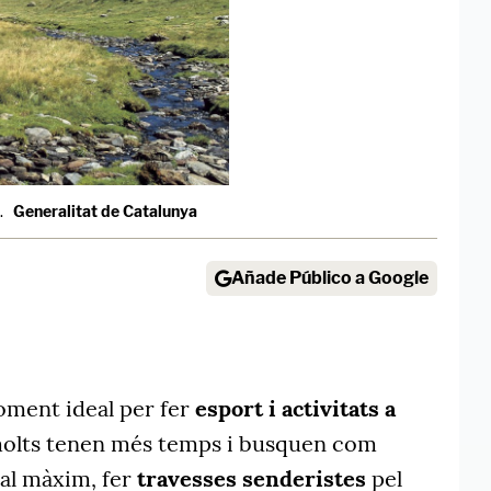
.
Generalitat de Catalunya
Añade Público a Google
oment ideal per fer
esport i activitats a
molts tenen més temps i busquen com
al màxim, fer
travesses
senderistes
pel