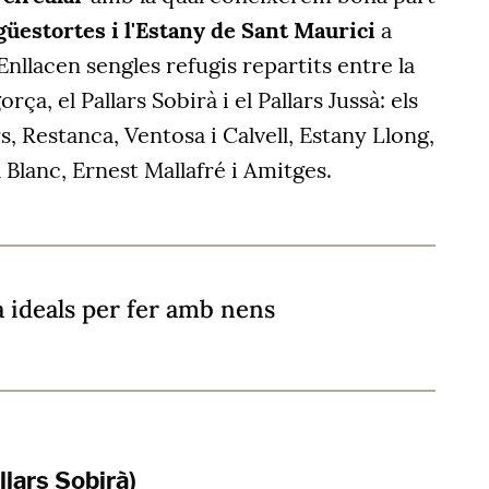
güestortes i l'Estany de Sant Maurici
a
 Enllacen sengles refugis repartits entre la
orça, el Pallars Sobirà i el Pallars Jussà: els
 Restanca, Ventosa i Calvell, Estany Llong,
Blanc, Ernest Mallafré i Amitges.
 ideals per fer amb nens
llars Sobirà)