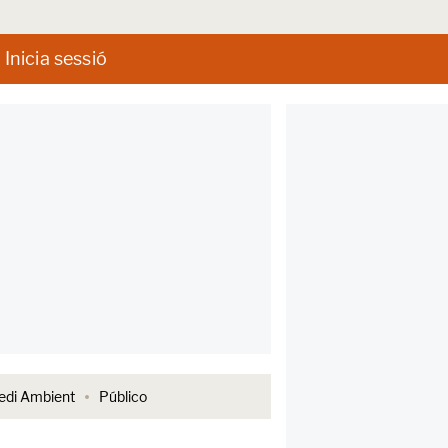
Inicia sessió
di Ambient
Público