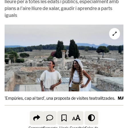
lleure per a totes les edats i públics, especialment amb
plans a l'aire lliure de xalar, gaudir i aprendre a parts
iguals
'Empúries, cap al tard', una proposta de visites teatralitzades.
MAC