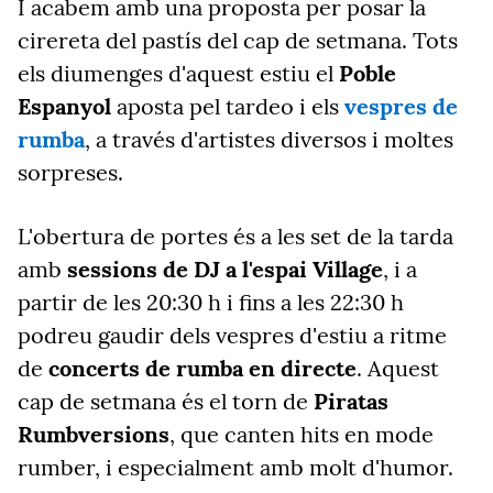
I acabem amb una proposta per posar la
cirereta del pastís del cap de setmana. Tots
els diumenges d'aquest estiu el
Poble
Espanyol
aposta pel tardeo i els
vespres de
rumba
, a través d'artistes diversos i moltes
sorpreses.
L'obertura de portes és a les set de la tarda
amb
sessions de DJ a l'espai Village
, i a
partir de les 20:30 h i fins a les 22:30 h
podreu gaudir dels vespres d'estiu a ritme
de
concerts de rumba en directe
. Aquest
cap de setmana és el torn de
Piratas
Rumbversions
, que canten hits en mode
rumber, i especialment amb molt d'humor.