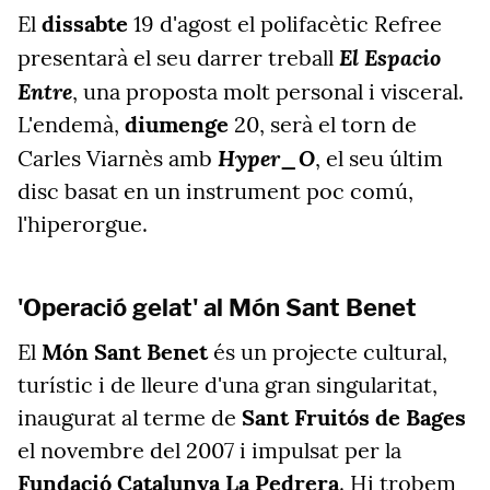
El
dissabte
19 d'agost el polifacètic Refree
El Espacio
presentarà el seu darrer treball
Entre
, una proposta molt personal i visceral.
L'endemà,
diumenge
20, serà el torn de
Hyper_O
Carles Viarnès amb
, el seu últim
disc basat en un instrument poc comú,
l'hiperorgue.
'Operació gelat' al Món Sant Benet
El
Món Sant Benet
és un projecte cultural,
turístic i de lleure d'una gran singularitat,
inaugurat al terme de
Sant Fruitós de Bages
el novembre del 2007 i impulsat per la
Fundació Catalunya La Pedrera
. Hi trobem