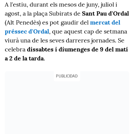
A l'estiu, durant els mesos de juny, juliol i
agost, a la plaça Subirats de
Sant Pau d'Ordal
(Alt Penedès) es pot gaudir del
mercat del
préssec d'Ordal
, que aquest cap de setmana
viurà una de les seves darreres jornades. Se
celebra
dissabtes i diumenges de 9 del matí
a 2 de la tarda
.
PUBLICIDAD