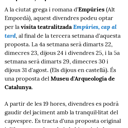
A la ciutat grega i romana d'
Empúries
(Alt
Empordà), aquest divendres podeu optar
Empúries, cap al
per la
visita teatralitzada
tard
, al final de la tercera setmana d'aquesta
proposta. La 4a setmana serà dimarts 22,
dimecres 23, dijous 24 i divendres 25, i la 5a
setmana serà dimarts 29, dimecres 30 i
dijous 31 d'agost. (Els dijous en castellà). És
una proposta del
Museu d'Arqueologia de
Catalunya
.
A partir de les 19 hores, divendres es podrà
gaudir del jaciment amb la tranquil·litat del
capvespre. Es tracta d'una proposta original