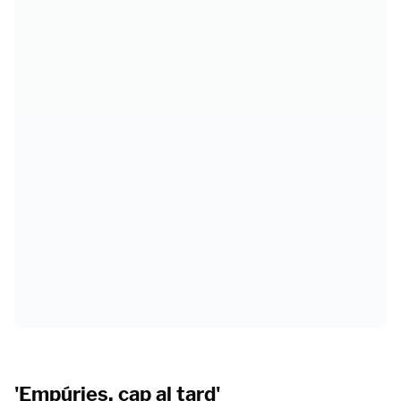
'Empúries, cap al tard'