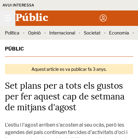
AVUI INTERESSA
Públic
Política
Opinió
Internacional
Societat
Economia
PÚBLIC
Aquest article es va publicar fa 3 anys.
Set plans per a tots els gustos
per fer aquest cap de setmana
de mitjans d'agost
L'estiu i l'agost arriben s'acosten al seu ocàs, però les
agendes del país continuen farcides d'activitats d'oci i