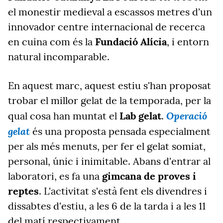
el monestir medieval a escassos metres d'un
innovador centre internacional de recerca
en cuina com és la
Fundació Alícia
, i entorn
natural incomparable.
En aquest marc, aquest estiu s'han proposat
trobar el millor gelat de la temporada, per la
Operació
qual cosa han muntat el
Lab gelat
.
gelat
és una proposta pensada especialment
per als més menuts, per fer el gelat somiat,
personal, únic i inimitable. Abans d'entrar al
laboratori, es fa una
gimcana de proves i
reptes
. L'activitat s'està fent els divendres i
dissabtes d'estiu, a les 6 de la tarda i a les 11
del matí respectivament.