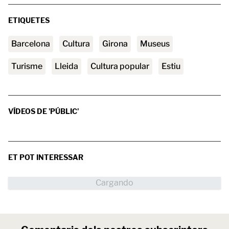
ETIQUETES
barcelona
Cultura
Girona
museus
turisme
Lleida
cultura popular
estiu
VÍDEOS DE 'PÚBLIC'
ET POT INTERESSAR