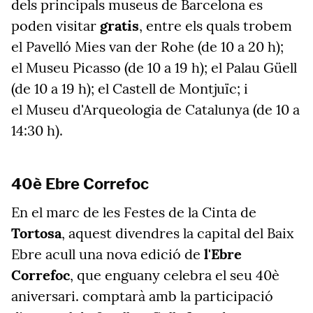
dels principals museus de Barcelona es
poden visitar
gratis
, entre els quals trobem
el Pavelló Mies van der Rohe (de 10 a 20 h);
el Museu Picasso (de 10 a 19 h); el Palau Güell
(de 10 a 19 h); el Castell de Montjuïc; i
el Museu d'Arqueologia de Catalunya (de 10 a
14:30 h).
40è Ebre Correfoc
En el marc de les Festes de la Cinta de
Tortosa
, aquest divendres la capital del Baix
Ebre acull una nova edició de
l'Ebre
Correfoc
, que enguany celebra el seu 40è
aniversari. comptarà amb la participació