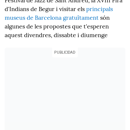
Festival de Jazz de Sant Andreu, la XVIII Fira
d'Indians de Begur i visitar els
principals
museus de Barcelona gratuïtament
són
algunes de les propostes que t'esperen
aquest divendres, dissabte i diumenge
PUBLICIDAD