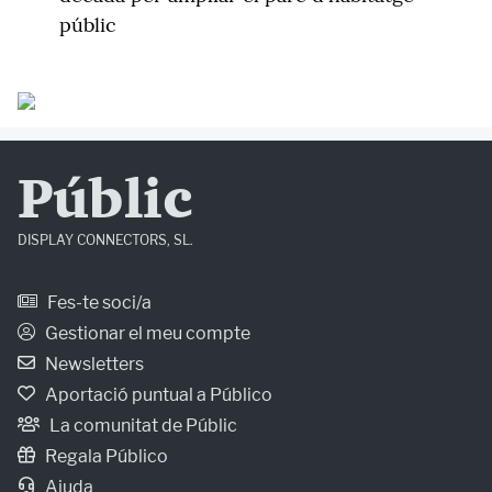
públic
Públic
DISPLAY CONNECTORS, SL.
Fes-te soci/a
Gestionar el meu compte
Newsletters
Aportació puntual a Público
La comunitat de Públic
Regala Público
Ajuda