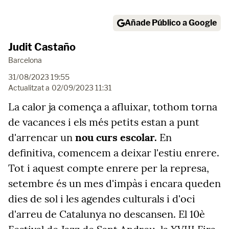
Añade Público a Google
Judit Castaño
Barcelona
31/08/2023 19:55
Actualitzat a
02/09/2023 11:31
La calor ja comença a afluixar, tothom torna
de vacances i els més petits estan a punt
d'arrencar un
nou curs escolar.
En
definitiva, comencem a deixar l'estiu enrere.
Tot i aquest compte enrere per la represa,
setembre és un mes d'impàs i encara queden
dies de sol i les agendes culturals i d'oci
d'arreu de Catalunya no descansen. El 10è