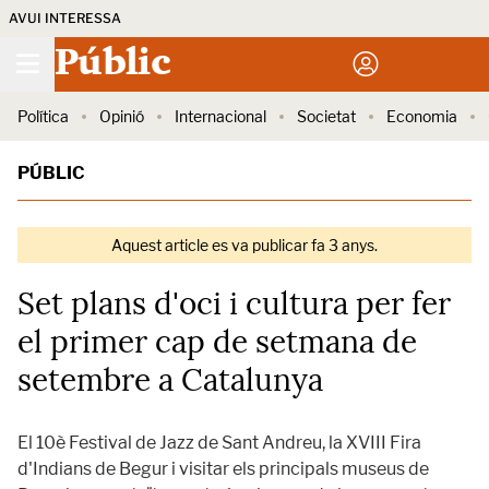
AVUI INTERESSA
Públic
Política
Opinió
Internacional
Societat
Economia
PÚBLIC
Aquest article es va publicar fa 3 anys.
Set plans d'oci i cultura per fer
el primer cap de setmana de
setembre a Catalunya
El 10è Festival de Jazz de Sant Andreu, la XVIII Fira
d'Indians de Begur i visitar els principals museus de