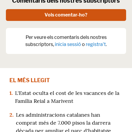
Comentaris dels nostres subscriptors
Vols comentar-ho?
Per veure els comentaris dels nostres
subscriptors,
inicia sessió
o
registra't
.
EL MÉS LLEGIT
1.
L'Estat oculta el cost de les vacances de la
Família Reial a Marivent
2.
Les administracions catalanes han
comprat més de 7.000 pisos la darrera
dècada per ampliar el parc d'habitatge