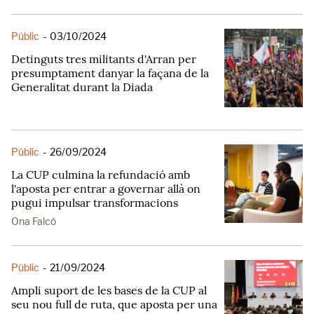
Públic
-
03/10/2024
Detinguts tres militants d'Arran per
presumptament danyar la façana de la
Generalitat durant la Diada
Públic
-
26/09/2024
La CUP culmina la refundació amb
l'aposta per entrar a governar allà on
pugui impulsar transformacions
Ona Falcó
Públic
-
21/09/2024
Ampli suport de les bases de la CUP al
seu nou full de ruta, que aposta per una