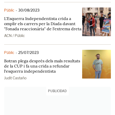
Públic
-
30/08/2023
L'Esquerra Independentista crida a
omplir els carrers per la Diada davant
"l'onada reaccionària" de l'extrema dreta
ACN / Públic
Públic
-
25/07/2023
Botran plega després dels mals resultats
de la CUP i fa una crida a refundar
l'esquerra independentista
Judit Castaño
PUBLICIDAD