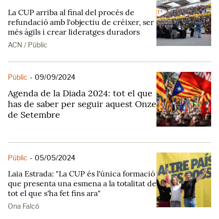
La CUP arriba al final del procés de
refundació amb l'objectiu de créixer, ser
més àgils i crear lideratges duradors
ACN / Públic
Públic
-
09/09/2024
Agenda de la Diada 2024: tot el que
has de saber per seguir aquest Onze
de Setembre
Públic
-
05/05/2024
Laia Estrada: "La CUP és l'única formació
que presenta una esmena a la totalitat de
tot el que s'ha fet fins ara"
Ona Falcó