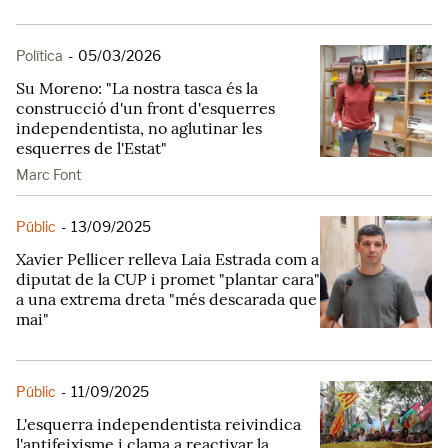
Política
-
05/03/2026
Su Moreno: "La nostra tasca és la
construcció d'un front d'esquerres
independentista, no aglutinar les
esquerres de l'Estat"
Marc Font
Públic
-
13/09/2025
Xavier Pellicer relleva Laia Estrada com a
diputat de la CUP i promet "plantar cara"
a una extrema dreta "més descarada que
mai"
Públic
-
11/09/2025
L'esquerra independentista reivindica
l'antifeixisme i clama a reactivar la