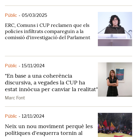
Públic
-
05/03/2025
ERC, Comuns i CUP reclamen que els
policies infiltrats compareguin a la
comissió d'investigació del Parlament
Públic
-
15/11/2024
"En base a una coherència
discursiva, a vegades la CUP ha
estat innòcua per canviar la realitat"
Marc Font
Públic
-
12/11/2024
Neix un nou moviment perquè les
polítiques d'esquerra tornin al