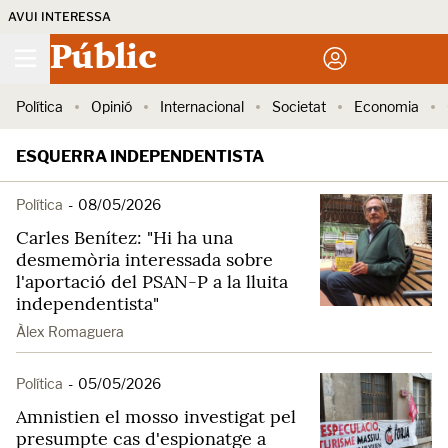
AVUI INTERESSA
Públic
Política
Opinió
Internacional
Societat
Economia
ESQUERRA INDEPENDENTISTA
Política
-
08/05/2026
Carles Benítez: "Hi ha una
desmemòria interessada sobre
l'aportació del PSAN-P a la lluita
independentista"
Àlex Romaguera
Política
-
05/05/2026
Amnistien el mosso investigat pel
presumpte cas d'espionatge a