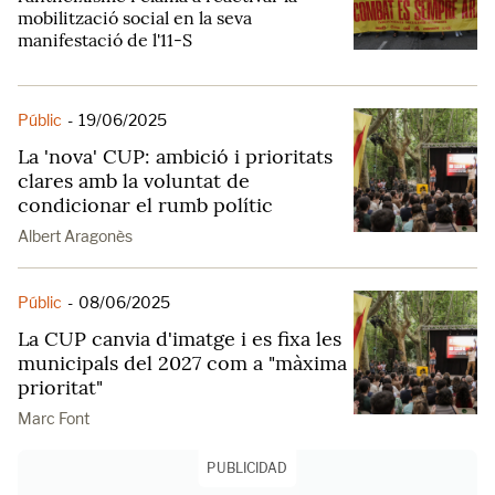
mobilització social en la seva
manifestació de l'11-S
Públic
-
19/06/2025
La 'nova' CUP: ambició i prioritats
clares amb la voluntat de
condicionar el rumb polític
Albert Aragonès
Públic
-
08/06/2025
La CUP canvia d'imatge i es fixa les
municipals del 2027 com a "màxima
prioritat"
Marc Font
PUBLICIDAD