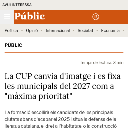
AVUI INTERESSA
Públic
Política
Opinió
Internacional
Societat
Economia
PÚBLIC
Temps de lectura: 3 min
La CUP canvia d'imatge i es fixa
les municipals del 2027 com a
"màxima prioritat"
La formació escollirà els candidats de les principals
ciutats abans d'acabar el 2025 i situa la defensa de la
llengua catalana, el dret a l'habitatge, o la construcció