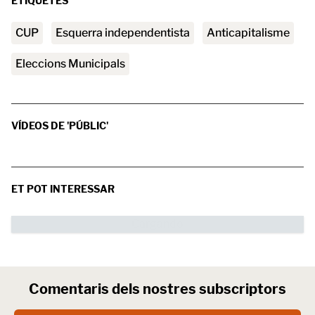
ETIQUETES
CUP
esquerra independentista
anticapitalisme
Eleccions Municipals
VÍDEOS DE 'PÚBLIC'
ET POT INTERESSAR
Comentaris dels nostres subscriptors