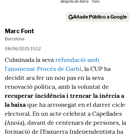
després
de lletra
fons
Añade Público a Google
Marc Font
Barcelona
08/06/2025 15:12
Culminada la seva
refundació amb
l'anomenat Procés de Garbí
, la CUP ha
decidit ara fer un nou pas en la seva
renovació política, amb la voluntat de
recuperar incidència i trencar la inèrcia a
la baixa
que ha arrossegat en el darrer cicle
electoral. En un acte celebrat a Capellades
(Anoia), davant de centenars de persones, la
formació de l'Esquerra Independentista ha