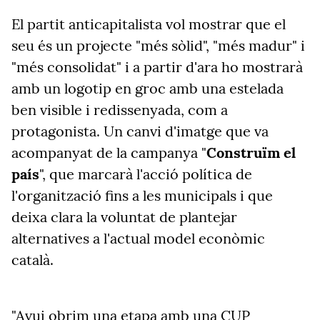
El partit anticapitalista vol mostrar que el
seu és un projecte "més sòlid", "més madur" i
"més consolidat" i a partir d'ara ho mostrarà
amb un logotip en groc amb una estelada
ben visible i redissenyada, com a
protagonista. Un canvi d'imatge que va
acompanyat de la campanya "
Construïm el
país
", que marcarà l'acció política de
l'organització fins a les municipals i que
deixa clara la voluntat de plantejar
alternatives a l'actual model econòmic
català.
"Avui obrim una etapa amb una CUP