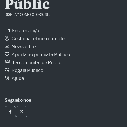
Públic
DISPLAY CONNECTORS, SL.
Fes-te soci/a
Gestionar el meu compte
Newsletters
Aportació puntual a Público
La comunitat de Públic
Regala Público
Ajuda
Segueix-nos