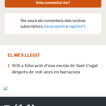
Vols comentar-ho?
Per veure els comentaris dels nostres
subscriptors,
inicia sessió
o
registra't
.
EL MÉS LLEGIT
1.
SOS a Educació d'una escola de Sant Cugat
després de vuit anys en barracons