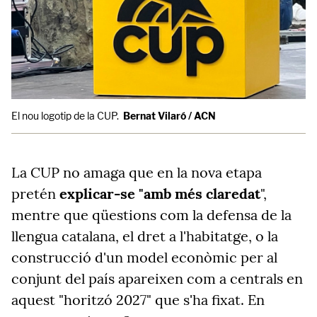
El nou logotip de la CUP.
Bernat Vilaró / ACN
La CUP no amaga que en la nova etapa
pretén
explicar-se "amb més claredat
",
mentre que qüestions com la defensa de la
llengua catalana, el dret a l'habitatge, o la
construcció d'un model econòmic per al
conjunt del país apareixen com a centrals en
aquest "horitzó 2027" que s'ha fixat. En