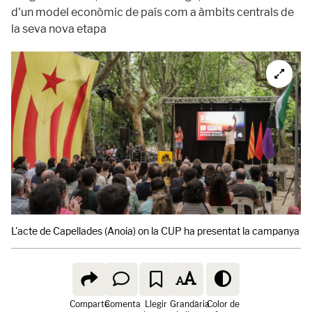
d'un model econòmic de país com a àmbits centrals de
la seva nova etapa
L'acte de Capellades (Anoia) on la CUP ha presentat la campanya "Co
Comparte
Comenta
Llegir
Grandària
Color de