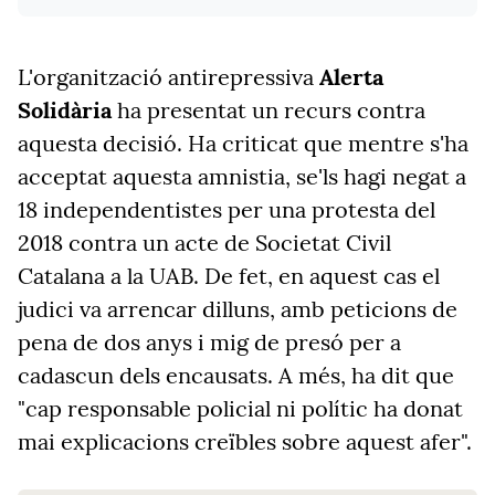
L'organització antirepressiva
Alerta
Solidària
ha presentat un recurs contra
aquesta decisió. H
a criticat que mentre s'ha
acceptat aquesta amnistia, se'ls hagi negat a
18 independentistes per una protesta del
2018 contra un acte de Societat Civil
Catalana a la UAB. De fet, en aquest cas el
judici va arrencar dilluns, amb peticions de
pena de dos anys i mig de presó per a
cadascun dels encausats. A més, ha dit que
"cap responsable policial ni polític ha donat
mai explicacions creïbles sobre aquest afer".