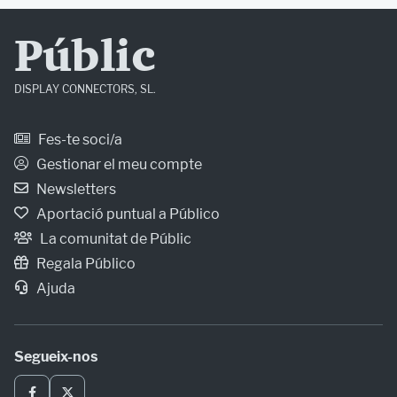
Públic
DISPLAY CONNECTORS, SL.
Fes-te soci/a
Gestionar el meu compte
Newsletters
Aportació puntual a Público
La comunitat de Públic
Regala Público
Ajuda
Segueix-nos