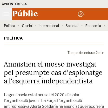
AVUI INTERESSA
Públic
Política
Opinió
Internacional
Societat
Economia
POLÍTICA
Temps de lectura: 2 min
Amnistien el mosso investigat
pel presumpte cas d'espionatge
a l'esquerra independentista
L'agent havia estat acusat el 2020 d'espiar
l'organització juvenil La Forja. L'organització
antirepressiva Alerta Solidària ha anunciat que recorrerà