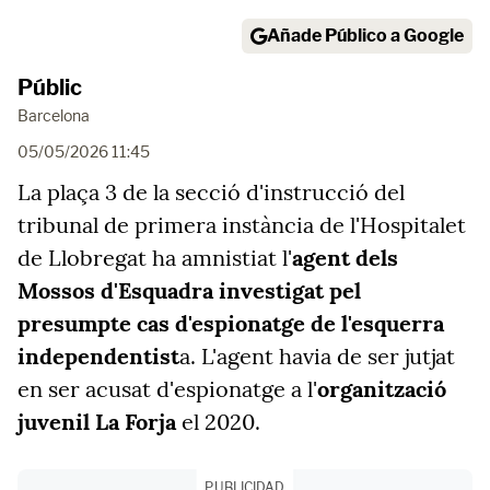
Añade Público a Google
Públic
Barcelona
05/05/2026 11:45
La plaça 3 de la secció d'instrucció del
tribunal de primera instància de l'Hospitalet
de Llobregat ha amnistiat l'
agent dels
Mossos d'Esquadra investigat pel
presumpte cas d'espionatge de l'esquerra
independentist
a. L'agent havia de ser jutjat
en ser acusat d'espionatge a l'
organització
juvenil La Forja
el 2020.
PUBLICIDAD