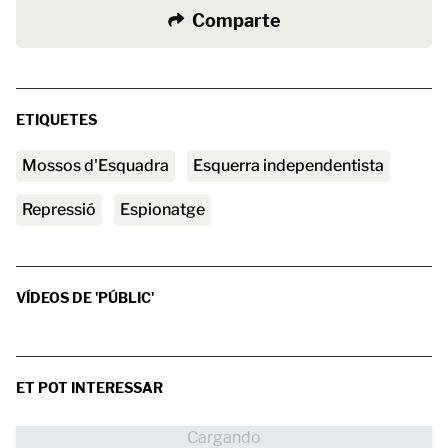
Comparte
ETIQUETES
Mossos d'Esquadra
esquerra independentista
repressió
espionatge
VÍDEOS DE 'PÚBLIC'
ET POT INTERESSAR