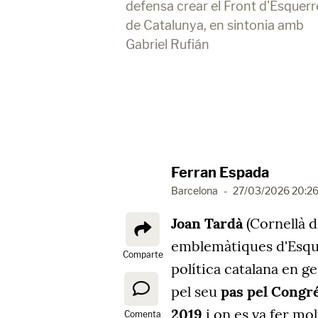
defensa crear el Front d'Esquerr
de Catalunya, en sintonia amb
Gabriel Rufián
Ferran Espada
Barcelona
-
27/03/2026 20:2
Joan Tardà
(Cornellà d
emblemàtiques d'Esquer
Comparte
política catalana en g
pel seu
pas pel Congré
2019
i on es va fer mo
Comenta