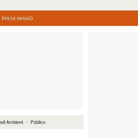
Inicia sessió
di Ambient
Público