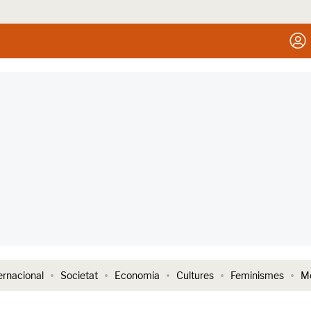
ernacional
Societat
Economia
Cultures
Feminismes
Me