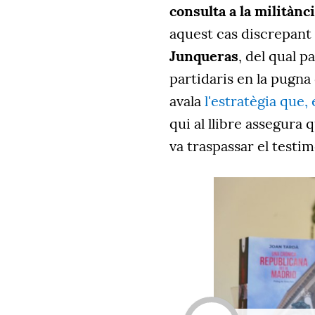
consulta a la militànc
aquest cas discrepant 
Junqueras
, del qual p
partidaris en la pugna
avala
l'estratègia que,
qui al llibre assegura 
va traspassar el testi