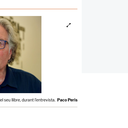
l seu llibre, durant l'entrevista.
Paco Peris