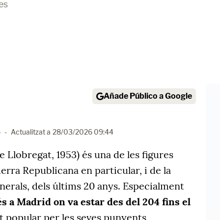
es
Añade Público a Google
6
-
Actualitzat a
28/03/2026 09:44
e Llobregat, 1953) és una de les figures
ra Republicana en particular, i de la
enerals, dels últims 20 anys. Especialment
s a Madrid on va estar des del 204 fins el
lt popular per les seves punyents