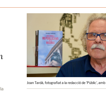
n
Joan Tardà, fotografiat a la redacció de 'Públic', amb e
la