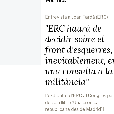
POLÍTICA
Entrevista a Joan Tardà (ERC)
"ERC haurà de
decidir sobre el
front d'esquerres,
inevitablement, e
una consulta a la
militància"
L'exdiputat d'ERC al Congrés par
del seu llibre 'Una crònica
republicana des de Madrid' i