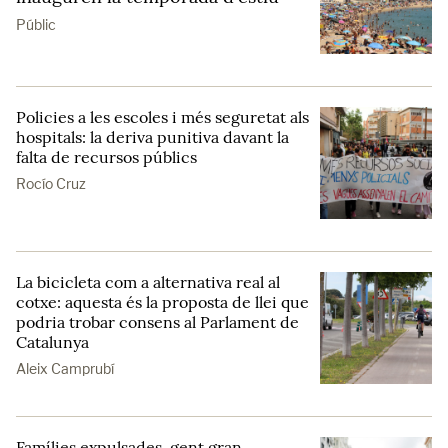
Públic
Policies a les escoles i més seguretat als
hospitals: la deriva punitiva davant la
falta de recursos públics
Rocío Cruz
La bicicleta com a alternativa real al
cotxe: aquesta és la proposta de llei que
podria trobar consens al Parlament de
Catalunya
Aleix Camprubí
Famílies expulsades, gent gran