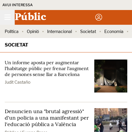
AVUI INTERESSA
Públic
Política
Opinió
Internacional
Societat
Economia
SOCIETAT
Un informe aposta per augmentar
l'habitatge públic per frenar l'augment
de persones sense llar a Barcelona
Judit Castaño
Denuncien una "brutal agressió"
d'un policia a una manifestant per
l'educació pública a València