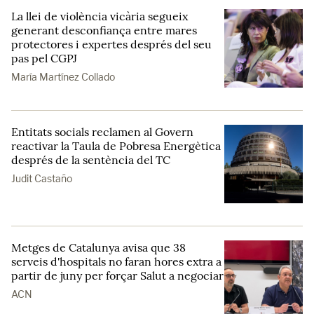
La llei de violència vicària segueix
generant desconfiança entre mares
protectores i expertes després del seu
pas pel CGPJ
María Martínez Collado
Entitats socials reclamen al Govern
reactivar la Taula de Pobresa Energètica
després de la sentència del TC
Judit Castaño
Metges de Catalunya avisa que 38
serveis d'hospitals no faran hores extra a
partir de juny per forçar Salut a negociar
ACN