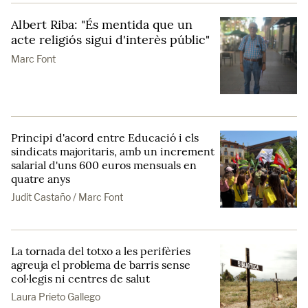
Albert Riba: "És mentida que un
acte religiós sigui d'interès públic"
Marc Font
Principi d'acord entre Educació i els
sindicats majoritaris, amb un increment
salarial d'uns 600 euros mensuals en
quatre anys
Judit Castaño / Marc Font
La tornada del totxo a les perifèries
agreuja el problema de barris sense
col·legis ni centres de salut
Laura Prieto Gallego