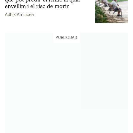
envellim i el risc de morir
Adhik Arrilucea
PUBLICIDAD