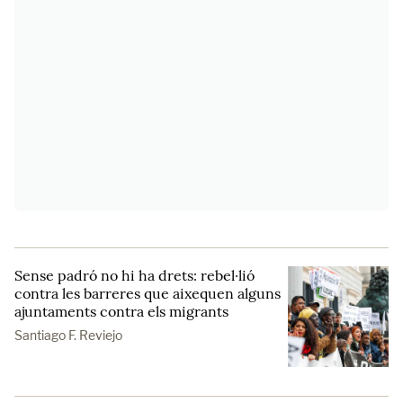
Sense padró no hi ha drets: rebel·lió
contra les barreres que aixequen alguns
ajuntaments contra els migrants
Santiago F. Reviejo