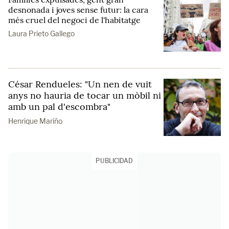
desnonada i joves sense futur: la cara
més cruel del negoci de l'habitatge
Laura Prieto Gallego
César Rendueles: "Un nen de vuit
anys no hauria de tocar un mòbil ni
amb un pal d'escombra"
Henrique Mariño
PUBLICIDAD