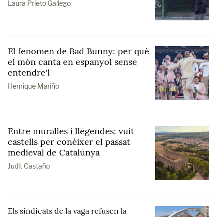
Laura Prieto Gallego
El fenomen de Bad Bunny: per què
el món canta en espanyol sense
entendre'l
Henrique Mariño
Entre muralles i llegendes: vuit
castells per conèixer el passat
medieval de Catalunya
Judit Castaño
Els sindicats de la vaga refusen la