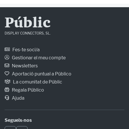
Públic
DISPLAY CONNECTORS, SL.
Fes-te soci/a
Gestionar el meu compte
Newsletters
Aportació puntual a Público
La comunitat de Públic
Regala Público
Ajuda
Segueix-nos