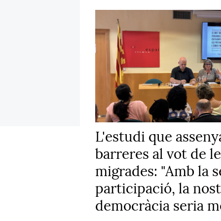
L'estudi que assenya
barreres al vot de l
migrades: "Amb la s
participació, la nos
democràcia seria mé