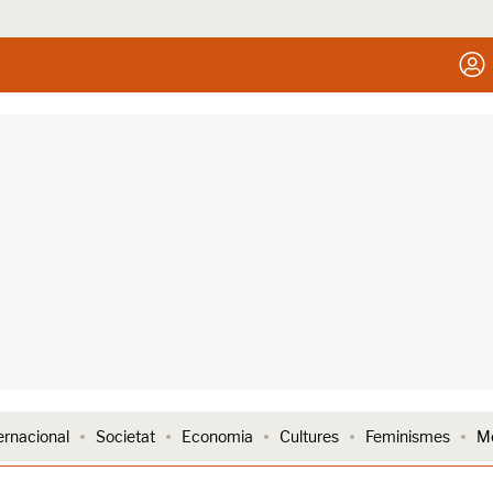
ernacional
Societat
Economia
Cultures
Feminismes
Me