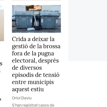
Crida a deixar la
gestió de la brossa
fora de la pugna
electoral, després
os
de diversos
s
episodis de tensió
entre municipis
aquest estiu
Oriol Daviu
a
S'han registrat casos de