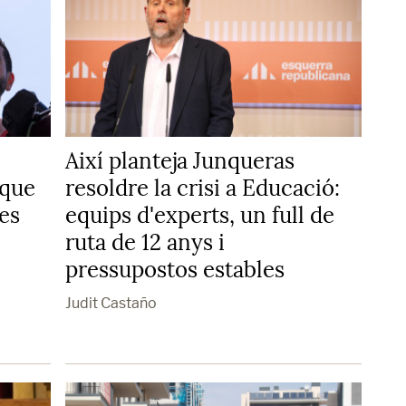
Així planteja Junqueras
 que
resoldre la crisi a Educació:
es
equips d'experts, un full de
ruta de 12 anys i
pressupostos estables
Judit Castaño