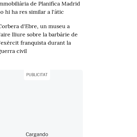
mmobiliària de Planifica Madrid
o hi ha res similar a l'àtic
Corbera d'Ebre, un museu a
l'aire lliure sobre la barbàrie de
l'exèrcit franquista durant la
guerra civil
PUBLICITAT