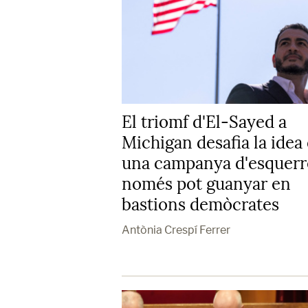
El triomf d'El-Sayed a
Michigan desafia la idea
una campanya d'esquerr
només pot guanyar en
bastions demòcrates
Antònia Crespí Ferrer