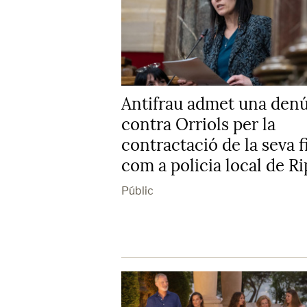
Antifrau admet una den
contra Orriols per la
contractació de la seva fi
com a policia local de Ri
Públic