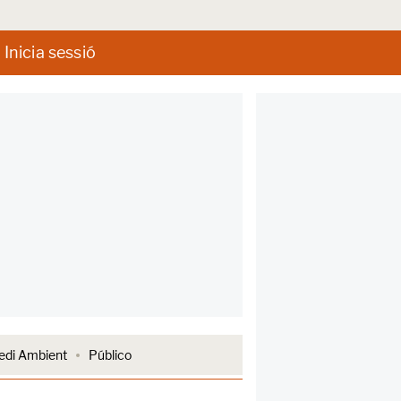
Inicia sessió
di Ambient
Público