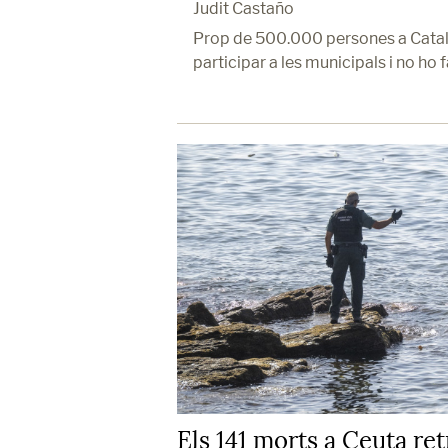
Judit Castaño
Prop de 500.000 persones a Cata
participar a les municipals i no ho 
Els 141 morts a Ceuta r