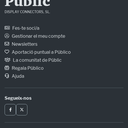
Públic
DISPLAY CONNECTORS, SL.
Fes-te soci/a
Gestionar el meu compte
Newsletters
Aportació puntual a Público
La comunitat de Públic
Regala Público
Ajuda
Segueix-nos