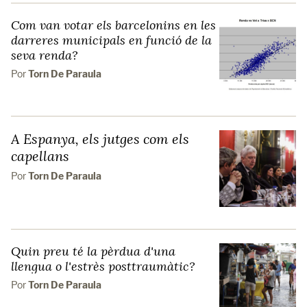
Com van votar els barcelonins en les
darreres municipals en funció de la
seva renda?
Por
Torn De Paraula
A Espanya, els jutges com els
capellans
Por
Torn De Paraula
Quin preu té la pèrdua d'una
llengua o l'estrès posttraumàtic?
Por
Torn De Paraula