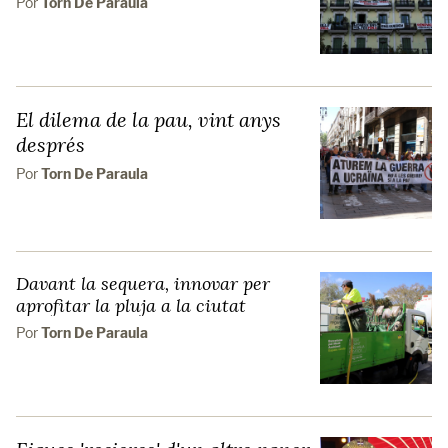
Por
Torn De Paraula
El dilema de la pau, vint anys
després
Por
Torn De Paraula
Davant la sequera, innovar per
aprofitar la pluja a la ciutat
Por
Torn De Paraula