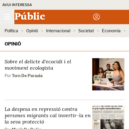
AVUI INTERESSA
Públic
Política
Opinió
Internacional
Societat
Economia
OPINIÓ
Sobre el delicte d'ecocidi i el
moviment ecologista
Por
Torn De Paraula
La despesa en repressió contra
persones migrants cal invertir-la en
la seva protecció