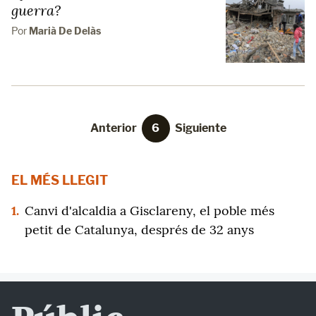
guerra?
Por
Marià De Delàs
Anterior
6
Siguiente
EL MÉS LLEGIT
1.
Canvi d'alcaldia a Gisclareny, el poble més
petit de Catalunya, després de 32 anys