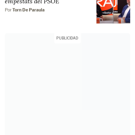
empestats del PSOE
Por
Torn De Paraula
PUBLICIDAD