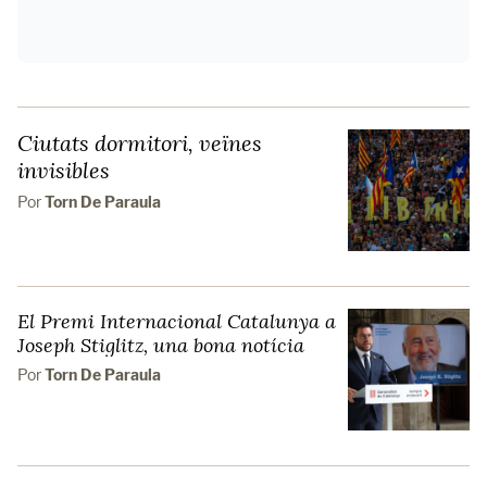
Ciutats dormitori, veïnes
invisibles
Por
Torn De Paraula
El Premi Internacional Catalunya a
Joseph Stiglitz, una bona notícia
Por
Torn De Paraula