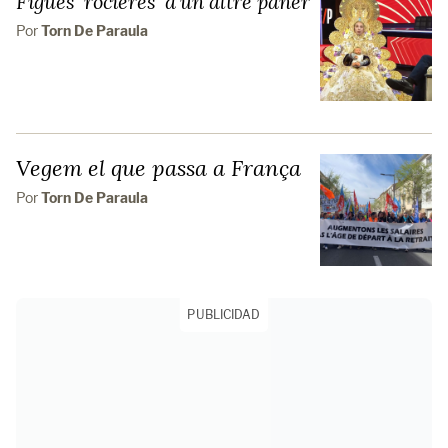
Figues 'rocieres' d'un altre paner
Por
Torn De Paraula
Vegem el que passa a França
Por
Torn De Paraula
PUBLICIDAD