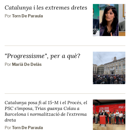
Catalunya i les extremes dretes
Por
Torn De Paraula
"Progressisme", per a què?
Por
Marià De Delàs
Catalunya posa fi al 15-M i el Procés, el
PSC s'imposa, Trias guanya Colau a
Barcelona i normalització de l'extrema
dreta
Por
Torn De Paraula