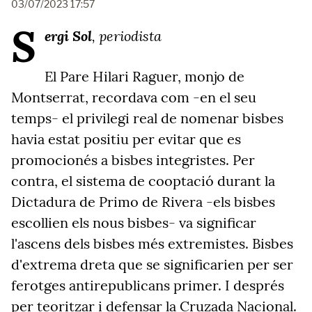
03/07/2023 17:57
S
ergi Sol
, periodista
El Pare Hilari Raguer, monjo de
Montserrat, recordava com -en el seu
temps- el privilegi real de nomenar bisbes
havia estat positiu per evitar que es
promocionés a bisbes integristes. Per
contra, el sistema de cooptació durant la
Dictadura de Primo de Rivera -els bisbes
escollien els nous bisbes- va significar
l'ascens dels bisbes més extremistes. Bisbes
d'extrema dreta que se significarien per ser
ferotges antirepublicans primer. I després
per teoritzar i defensar la Cruzada Nacional.