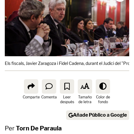
Els fiscals, Javier Zaragoza i Fidel Cadena, durant el Judici del "P
Comparte
Comenta
Leer
Tamaño
Color de
después
de letra
fondo
Añade Público a Google
Per
Torn De Paraula