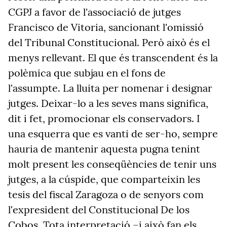
CGPJ a favor de l'associació de jutges
Francisco de Vitoria, sancionant l'omissió
del Tribunal Constitucional. Però això és el
menys rellevant. El que és transcendent és la
polèmica que subjau en el fons de
l'assumpte. La lluita per nomenar i designar
jutges. Deixar-lo a les seves mans significa,
dit i fet, promocionar els conservadors. I
una esquerra que es vanti de ser-ho, sempre
hauria de mantenir aquesta pugna tenint
molt present les conseqüències de tenir uns
jutges, a la cúspide, que comparteixin les
tesis del fiscal Zaragoza o de senyors com
l'expresident del Constitucional De los
Cobos. Tota interpretació –i això fan els