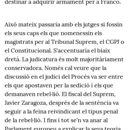
destinar a adquirir armament per a Franco.
Això mateix passaria amb els jutges si fossin
els seus caps els que nomenessin els
magistrats per al Tribunal Suprem, el CGPJ o
el Constitucional. S'accentuaria el biaix
dretà. La judicatura és molt majoritàriament
conservadora. Només cal veure que la
discussió en el judici del Procés va ser entre
els que apostaven per la sedició i els que
demanaven rebel·lió. El fiscal del Suprem,
Javier Zaragoza, després de la sentència va
seguir a la feina reivindicant el tipus penal
de la rebel·lió. I fins i tot se'n va anar al
Parlament europeu a explicar la seva teoria