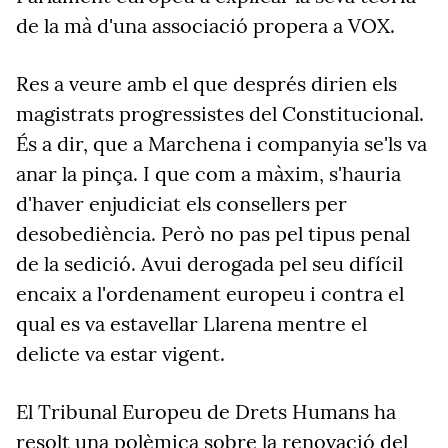
de la mà d'una associació propera a VOX.
Res a veure amb el que després dirien els
magistrats progressistes del Constitucional.
És a dir, que a Marchena i companyia se'ls va
anar la pinça. I que com a màxim, s'hauria
d'haver enjudiciat els consellers per
desobediència. Però no pas pel tipus penal
de la sedició. Avui derogada pel seu difícil
encaix a l'ordenament europeu i contra el
qual es va estavellar Llarena mentre el
delicte va estar vigent.
El Tribunal Europeu de Drets Humans ha
resolt una polèmica sobre la renovació del