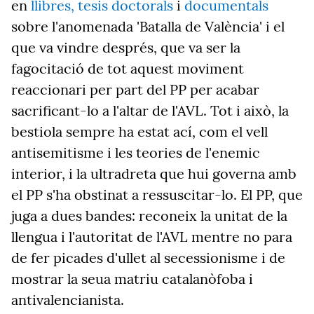
en
llibres, tesis doctorals
i
documentals
sobre l'anomenada 'Batalla de València' i el
que va vindre després, que va ser la
fagocitació de tot aquest moviment
reaccionari per part del PP per acabar
sacrificant-lo a l'altar de l'AVL. Tot i això, la
bestiola sempre ha estat ací, com el vell
antisemitisme i les teories de l'enemic
interior, i la ultradreta que hui governa amb
el PP s'ha obstinat a ressuscitar-lo. El PP, que
juga a dues bandes: reconeix la unitat de la
llengua i l'autoritat de l'AVL mentre no para
de fer picades d'ullet al secessionisme i de
mostrar la seua matriu catalanòfoba i
antivalencianista.