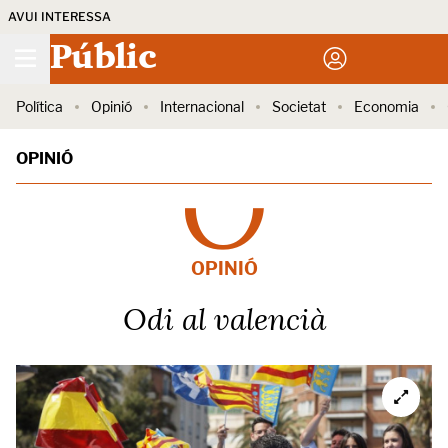
AVUI INTERESSA
Públic
Política
Opinió
Internacional
Societat
Economia
OPINIÓ
OPINIÓ
Odi al valencià