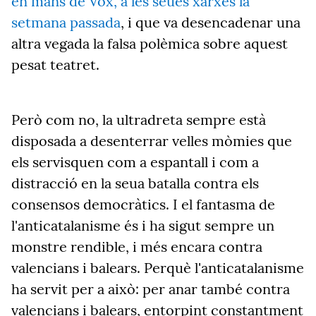
en mans de Vox, a les seues xarxes la
setmana passada
, i que va desencadenar una
altra vegada la falsa polèmica sobre aquest
pesat teatret.
Però com no, la ultradreta sempre està
disposada a desenterrar velles mòmies que
els servisquen com a espantall i com a
distracció en la seua batalla contra els
consensos democràtics. I el fantasma de
l'anticatalanisme és i ha sigut sempre un
monstre rendible, i més encara contra
valencians i balears. Perquè l'anticatalanisme
ha servit per a això: per anar també contra
valencians i balears, entorpint constantment