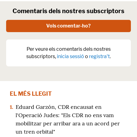
Comentaris dels nostres subscriptors
Vols comentar-ho?
Per veure els comentaris dels nostres
subscriptors,
inicia sessió
o
registra't
.
EL MÉS LLEGIT
1.
Eduard Garzón, CDR encausat en
l'Operació Judes: "Els CDR no ens vam
mobilitzar per arribar ara a un acord per
un tren orbital"