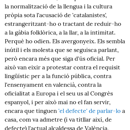
la normalització de la llengua i la cultura
pròpia sota l'acusació de 'catalanistes',
estrangeritzant-ho o tractant de reduir-ho
a la gàbia folklòrica, a la llar, a la intimitat.
Perquè ho odien. Els avergonyeix. Els sembla
inútil i els molesta que se seguisca parlant,
però encara més que siga d'ús oficial. Per
això van eixir a protestar contra el requisit
lingüístic per a la funció pública, contra
l'ensenyament en valencià, contra la
oficialitat a Europa i el seu us al Congrès
espanyol, i per això mai no el fan servir,
encara que tinguen
'el defecte' de parlar-lo
a
casa, com va admetre (i va titllar així, de
defecte) l'actual alcaldessa de València,