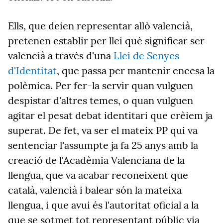
Ells, que deien representar allò valencià,
pretenen establir per llei què significar ser
valencià a través d'una
Llei de Senyes
d'Identitat
, que passa per mantenir encesa la
polèmica. Per fer-la servir quan vulguen
despistar d'altres temes, o quan vulguen
agitar el pesat debat identitari que crèiem ja
superat. De fet, va ser el mateix PP qui va
sentenciar l'assumpte ja fa 25 anys amb la
creació de l'Acadèmia Valenciana de la
llengua, que va acabar reconeixent que
català, valencià i balear són la mateixa
llengua, i que avui és l'autoritat oficial a la
que se sotmet tot representant públic via