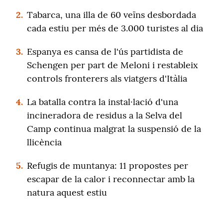
2.
Tabarca, una illa de 60 veïns desbordada
cada estiu per més de 3.000 turistes al dia
3.
Espanya es cansa de l'ús partidista de
Schengen per part de Meloni i restableix
controls fronterers als viatgers d'Itàlia
4.
La batalla contra la instal·lació d'una
incineradora de residus a la Selva del
Camp continua malgrat la suspensió de la
llicència
5.
Refugis de muntanya: 11 propostes per
escapar de la calor i reconnectar amb la
natura aquest estiu