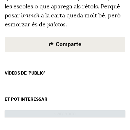
les escoles o que aparega als rètols. Perquè
brunch
posar
a la carta queda molt bé, però
paletos
esmorzar és de
.
Comparte
VÍDEOS DE 'PÚBLIC'
ET POT INTERESSAR