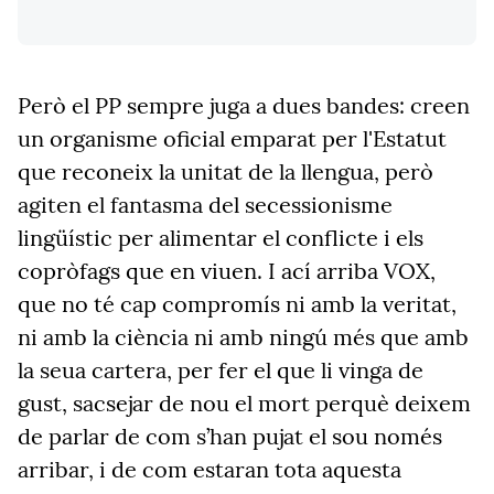
Però el PP sempre juga a dues bandes: creen
un organisme oficial emparat per l'Estatut
que reconeix la unitat de la llengua, però
agiten el fantasma del secessionisme
lingüístic per alimentar el conflicte i els
copròfags que en viuen. I ací arriba VOX,
que no té cap compromís ni amb la veritat,
ni amb la ciència ni amb ningú més que amb
la seua cartera, per fer el que li vinga de
gust, sacsejar de nou el mort perquè deixem
de parlar de com s’han pujat el sou només
arribar, i de com estaran tota aquesta