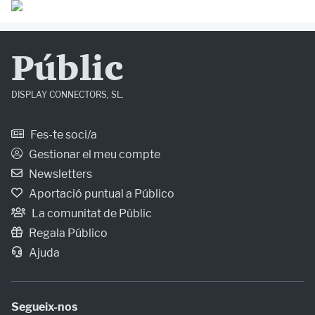
Públic
DISPLAY CONNECTORS, SL.
Fes-te soci/a
Gestionar el meu compte
Newsletters
Aportació puntual a Público
La comunitat de Públic
Regala Público
Ajuda
Segueix-nos