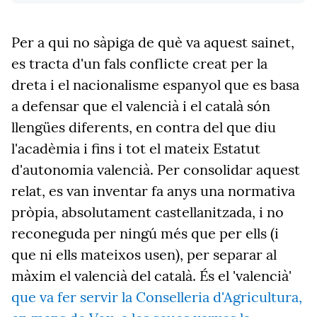
Per a qui no sàpiga de què va aquest sainet,
es tracta d'un fals conflicte creat per la
dreta i el nacionalisme espanyol que es basa
a defensar que el valencià i el català són
llengües diferents, en contra del que diu
l'acadèmia i fins i tot el mateix Estatut
d'autonomia valencià. Per consolidar aquest
relat, es van inventar fa anys una normativa
pròpia, absolutament castellanitzada, i no
reconeguda per ningú més que per ells (i
que ni ells mateixos usen), per separar al
màxim el valencià del català. És el 'valencià'
que va fer servir la Conselleria d'Agricultura,