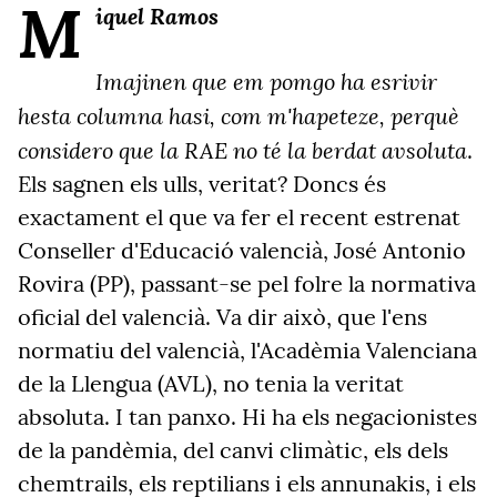
M
iquel Ramos
Imajinen que em pomgo ha esrivir
hesta columna hasi, com m'hapeteze, perquè
considero que la RAE no té la berdat avsoluta
.
Els sagnen els ulls, veritat? Doncs és
exactament el que va fer el recent estrenat
Conseller d'Educació valencià, José Antonio
Rovira (PP), passant-se pel folre la normativa
oficial del valencià. Va dir això, que l'ens
normatiu del valencià, l'Acadèmia Valenciana
de la Llengua (AVL), no tenia la veritat
absoluta. I tan panxo. Hi ha els negacionistes
de la pandèmia, del canvi climàtic, els dels
chemtrails, els reptilians i els annunakis, i els