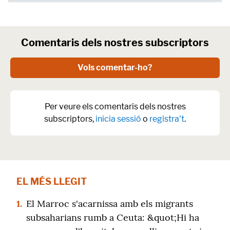
Comentaris dels nostres subscriptors
Vols comentar-ho?
Per veure els comentaris dels nostres
subscriptors,
inicia sessió
o
registra't
.
EL MÉS LLEGIT
1.
El Marroc s'acarnissa amb els migrants
subsaharians rumb a Ceuta: &quot;Hi ha