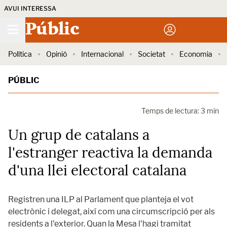
AVUI INTERESSA
Públic
Política
Opinió
Internacional
Societat
Economia
PÚBLIC
Temps de lectura: 3 min
Un grup de catalans a
l'estranger reactiva la demanda
d'una llei electoral catalana
Registren una ILP al Parlament que planteja el vot
electrònic i delegat, així com una circumscripció per als
residents a l'exterior. Quan la Mesa l'hagi tramitat