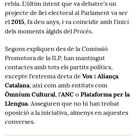
rebla. L'últim intent que va debatre's un
projecte de llei electoral al Parlament va ser
el
2015
, fa deu anys, i va coincidir amb l'inici
Procés
dels moments àlgids del
.
Segons expliquen des de la Comissió
Promotora de la ILP, han mantingut
contactes amb tots els partits polítics,
excepte l'extrema dreta de
Vox
i
Aliança
Catalana
, així com amb entitats com
Òmnium Cultural
, l'
ANC
o
Plataforma per la
Llengua
. Asseguren que no hi han trobat
oposició a la iniciativa, almenys en aquestes
converses.