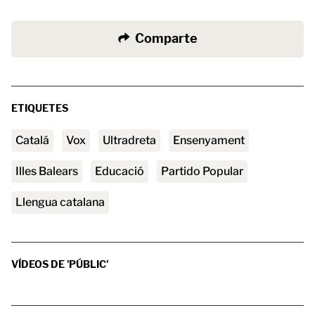
Comparte
ETIQUETES
catalá
vox
ultradreta
ensenyament
Illes Balears
educació
Partido Popular
Llengua catalana
VÍDEOS DE 'PÚBLIC'