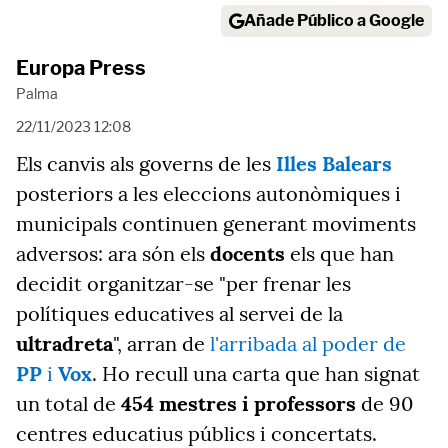
Añade Público a Google
Europa Press
Palma
22/11/2023 12:08
Els canvis als governs de les
Illes Balears
posteriors a les eleccions autonòmiques i
municipals continuen generant moviments
adversos: ara són els
docents
els que han
decidit organitzar-se "per frenar les
polítiques educatives al servei de la
ultradreta
", arran de
l'arribada al poder de
PP
i
Vox
. Ho recull una carta que han signat
un total de
454 mestres i professors
de 90
centres educatius públics i concertats.