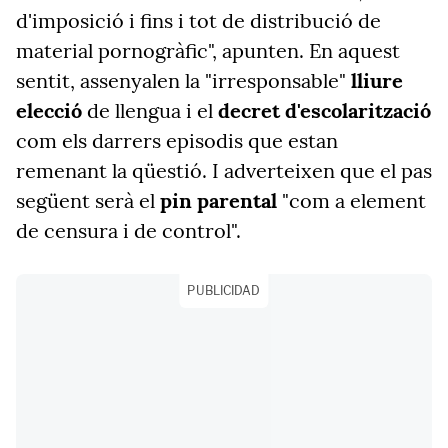
d'imposició i fins i tot de distribució de
material pornogràfic", apunten. En aquest
sentit, assenyalen la "irresponsable"
lliure
elecció
de llengua i el
decret d'escolarització
com els darrers episodis que estan
remenant la qüestió. I adverteixen que el pas
següent serà el
pin parental
"com a element
de censura i de control".
PUBLICIDAD