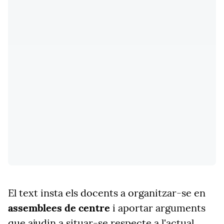
El text insta els docents a organitzar-se en
assemblees de centre
i aportar arguments
que ajudin a situar-se respecte a l'actual