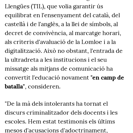
Llengües (TIL), que volia garantir ús
equilibrat en l'ensenyament del català, del
castellà i de l'anglès, a la llei de símbols, al
decret de convivència, al marcatge horari,
als criteris d'avaluació de la Lomloe i a la
digitalització. Això no obstant, l'entrada de
la ultradreta a les institucions i el seu
missatge als mitjans de comunicació ha
convertit l'educació novament
"en camp de
batalla"
, consideren.
"De la mà dels intolerants ha tornat el
discurs criminalitzador dels docents i les
escoles. Hem estat testimonis els últims
mesos d'acusacions d'adoctrinament,