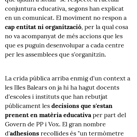
conjuntura educativa, segons han explicat
en un comunicat. El moviment no respon a
cap entitat ni organització
, per la qual cosa
no va acompanyat de més accions que les
que es puguin desenvolupar a cada centre
per les assemblees que s'organitzin.
La crida pública arriba enmig d'un context a
les Illes Balears on ja hi ha hagut docents
d'escoles i instituts que han rebutjat
públicament les
decisions que s'estan
prenent en matèria educativa
per part del
Govern de PP i Vox. El gran nombre
d'
adhesions
recollides és "un termòmetre