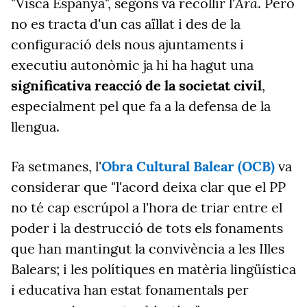
Ara
"Visca Espanya", segons va recollir l'
. Però
no es tracta d'un cas aïllat i des de la
configuració dels nous ajuntaments i
executiu autonòmic ja hi ha hagut una
significativa reacció de la societat civil
,
especialment pel que fa a la defensa de la
llengua.
Fa setmanes, l'
Obra Cultural Balear (OCB)
va
considerar que "l'acord deixa clar que el PP
no té cap escrúpol a l'hora de triar entre el
poder i la destrucció de tots els fonaments
que han mantingut la convivència a les Illes
Balears; i les polítiques en matèria lingüística
i educativa han estat fonamentals per