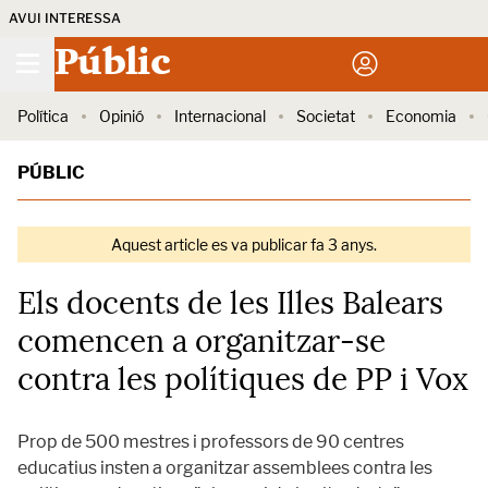
AVUI INTERESSA
Públic
Política
Opinió
Internacional
Societat
Economia
PÚBLIC
Aquest article es va publicar fa 3 anys.
Els docents de les Illes Balears
comencen a organitzar-se
contra les polítiques de PP i Vox
Prop de 500 mestres i professors de 90 centres
educatius insten a organitzar assemblees contra les