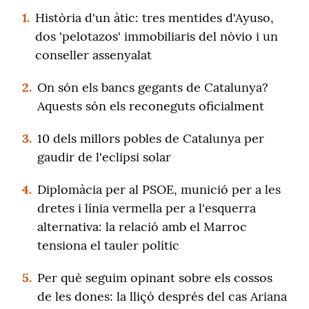
1.
Història d'un àtic: tres mentides d'Ayuso,
dos 'pelotazos' immobiliaris del nòvio i un
conseller assenyalat
2.
On són els bancs gegants de Catalunya?
Aquests són els reconeguts oficialment
3.
10 dels millors pobles de Catalunya per
gaudir de l'eclipsi solar
4.
Diplomàcia per al PSOE, munició per a les
dretes i línia vermella per a l'esquerra
alternativa: la relació amb el Marroc
tensiona el tauler polític
5.
Per què seguim opinant sobre els cossos
de les dones: la lliçó després del cas Ariana