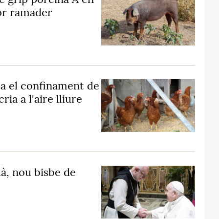
tor ramader
a el confinament de
ia a l'aire lliure
là, nou bisbe de