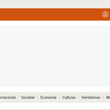
ernacional
Societat
Economia
Cultures
Feminismes
Me