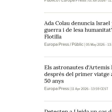
Público / Europa Press
| 01 Jun 2026 - 1
Ada Colau denuncia Israel
guerra i de lesa humanitat" 
Flotilla
Europa Press / Públic
| 05 May 2026 - 13
Els astronautes d'Artemis I
després del primer viatge 
50 anys
Europa Press
| 11 Apr 2026 - 13:59 CEST
Detecten a Lleida un cas d