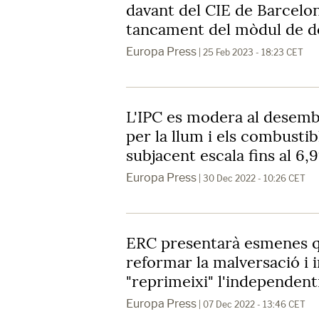
davant del CIE de Barcelo
tancament del mòdul de d
Europa Press
| 25 Feb 2023 - 18:23 CET
L'IPC es modera al desembr
per la llum i els combustibl
subjacent escala fins al 6,
Europa Press
| 30 Dec 2022 - 10:26 CET
ERC presentarà esmenes q
reformar la malversació i 
"reprimeixi" l'independen
Europa Press
| 07 Dec 2022 - 13:46 CET