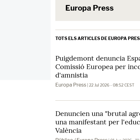
Europa Press
TOTS ELS ARTICLES DE EUROPA PRES
Puigdemont denuncia Espa
Comissió Europea per incom
d'amnistia
Europa Press
| 22 Jul 2026 - 08:52 CEST
Denuncien una "brutal agre
una manifestant per l'educ
València