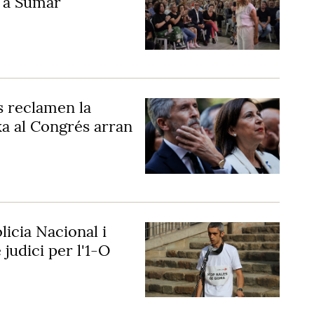
" a Sumar
s reclamen la
a al Congrés arran
licia Nacional i
judici per l'1-O