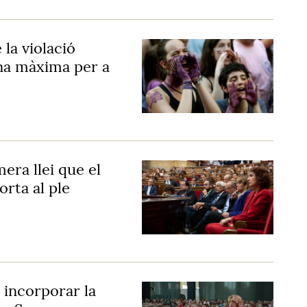
 la violació
na màxima per a
era llei que el
orta al ple
 incorporar la