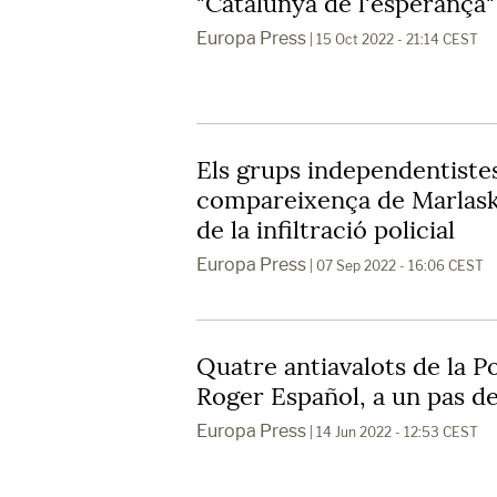
"Catalunya de l'esperança
Europa Press
| 15 Oct 2022 - 21:14 CEST
Els grups independentiste
compareixença de Marlask
de la infiltració policial
Europa Press
| 07 Sep 2022 - 16:06 CEST
Quatre antiavalots de la Po
Roger Español, a un pas de 
Europa Press
| 14 Jun 2022 - 12:53 CEST