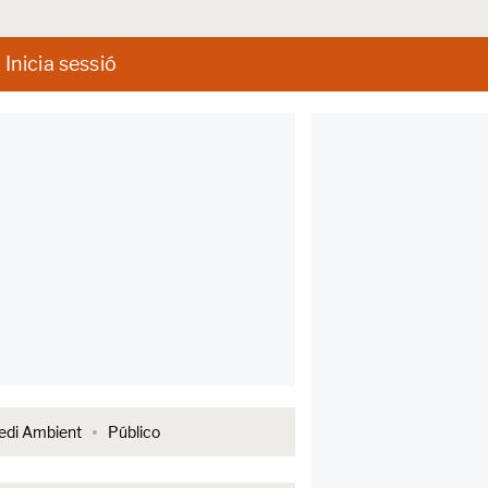
Inicia sessió
di Ambient
Público