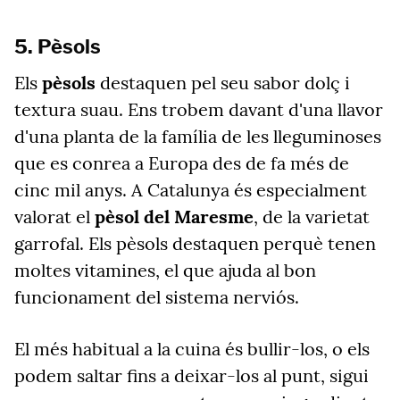
5. Pèsols
Els
pèsols
destaquen pel seu sabor dolç i
textura suau. Ens trobem davant d'una llavor
d'una planta de la família de les lleguminoses
que es conrea a Europa des de fa més de
cinc mil anys. A Catalunya és especialment
valorat el
pèsol del Maresme
, de la varietat
garrofal. Els pèsols destaquen perquè tenen
moltes vitamines, el que ajuda al bon
funcionament del sistema nerviós.
El més habitual a la cuina és bullir-los, o els
podem saltar fins a deixar-los al punt, sigui