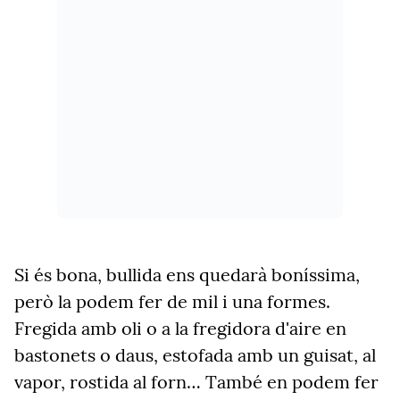
Si és bona, bullida ens quedarà boníssima,
però la podem fer de mil i una formes.
Fregida amb oli o a la fregidora d'aire en
bastonets o daus, estofada amb un guisat, al
vapor, rostida al forn… També en podem fer