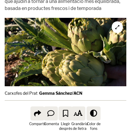
que ajudin a tornar a una alimentació més equilibrada,
basada en productes frescos i de temporada
Carxofes del Prat
Gemma Sánchez/ACN
Comparte
Comenta
Llegir
Grandària
Color de
després
de lletra
fons