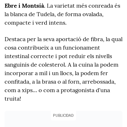
Ebre i Montsià
. La varietat més conreada és
la blanca de Tudela, de forma ovalada,
compacte i verd intens.
Destaca per la seva aportació de fibra, la qual
cosa contribueix a un funcionament
intestinal correcte i pot reduir els nivells
sanguinis de colesterol. A la cuina la podem
incorporar a mil i un llocs, la podem fer
confitada, a la brasa o al forn, arrebossada,
com a xips… o com a protagonista d'una
truita!
PUBLICIDAD