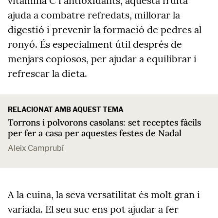
vitamina C i antioxidants, aquesta fruita
ajuda a combatre refredats, millorar la
digestió i prevenir la formació de pedres al
ronyó. És especialment útil després de
menjars copiosos, per ajudar a equilibrar i
refrescar la dieta.
RELACIONAT AMB AQUEST TEMA
Torrons i polvorons casolans: set receptes fàcils
per fer a casa per aquestes festes de Nadal
Aleix Camprubí
A la cuina, la seva versatilitat és molt gran i
variada. El seu suc ens pot ajudar a fer