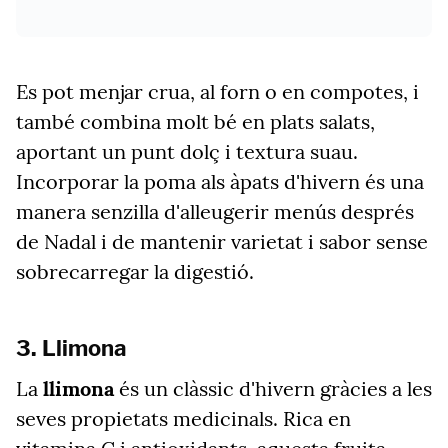
Es pot menjar crua, al forn o en compotes, i
també combina molt bé en plats salats,
aportant un punt dolç i textura suau.
Incorporar la poma als àpats d'hivern és una
manera senzilla d'alleugerir menús després
de Nadal i de mantenir varietat i sabor sense
sobrecarregar la digestió.
3. Llimona
La
llimona
és un clàssic d'hivern gràcies a les
seves propietats medicinals. Rica en