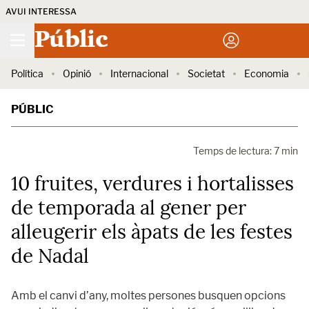
AVUI INTERESSA
Públic
Política
Opinió
Internacional
Societat
Economia
PÚBLIC
Temps de lectura: 7 min
10 fruites, verdures i hortalisses
de temporada al gener per
alleugerir els àpats de les festes
de Nadal
Amb el canvi d’any, moltes persones busquen opcions