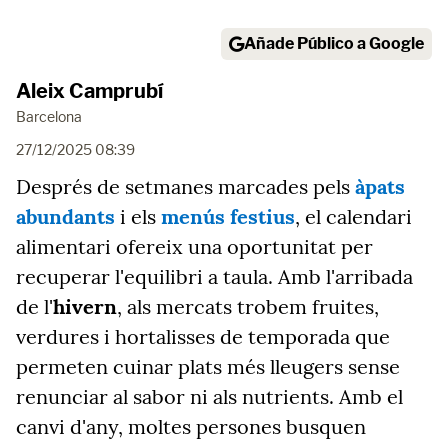
Añade Público a Google
Aleix Camprubí
Barcelona
27/12/2025 08:39
Després de setmanes marcades pels
àpats
abundants
i els
menús festius
, el calendari
alimentari ofereix una oportunitat per
recuperar l'equilibri a taula. Amb l'arribada
de l'
hivern
, als mercats trobem fruites,
verdures i hortalisses de temporada que
permeten cuinar plats més lleugers sense
renunciar al sabor ni als nutrients. Amb el
canvi d'any, moltes persones busquen