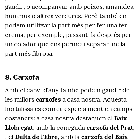
gaudir, o acompanyar amb peixos, amanides,
hummus o altres verdures. Però també en
podem utilitzar la part més per fer una fer
crema, per exemple, passant-la després per
un colador que ens permeti separar-ne la
part més fibrosa.
8. Carxofa
Amb el canvi d'any també podem gaudir de
les millors
carxofes
a casa nostra. Aquesta
hortalissa es conrea especialment en camps
costaners: a casa nostra destaquen el
Baix
Llobregat
, amb la coneguda
carxofa del Prat
,
i el
Delta de l'Ebre
, amb la
carxofa del Baix