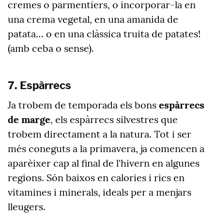
cremes o parmentiers, o incorporar-la en
una crema vegetal, en una amanida de
patata… o en una clàssica truita de patates!
(amb ceba o sense).
7. Espàrrecs
Ja trobem de temporada els bons
espàrrecs
de marge
, els espàrrecs silvestres que
trobem directament a la natura. Tot i ser
més coneguts a la primavera, ja comencen a
aparèixer cap al final de l'hivern en algunes
regions. Són baixos en calories i rics en
vitamines i minerals, ideals per a menjars
lleugers.