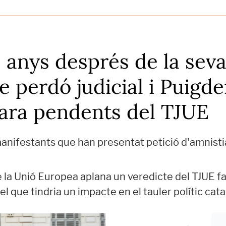
s anys després de la seva
se perdó judicial i Puigd
ara pendents del TJUE
 manifestants que han presentat petició d'amnisti
e la Unió Europea aplana un veredicte del TJUE fa
l que tindria un impacte en el tauler polític cata