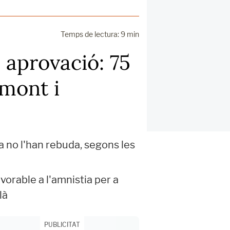
Temps de lectura: 9 min
 aprovació: 75
emont i
a no l'han rebuda, segons les
vorable a l'amnistia per a
là
PUBLICITAT