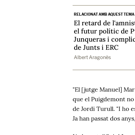
RELACIONAT AMB AQUEST TEMA
El retard de l'amnis
el futur polític de
Junqueras i complic
de Junts i ERC
Albert Aragonès
"El [jutge Manuel] Mar
que el Puigdemont no 
de Jordi Turull. "I ho
Ja han passat dos any