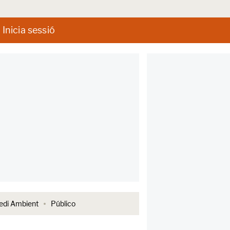
Inicia sessió
di Ambient
Público