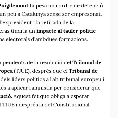
 Puigdemont
hi pesa una ordre de detenció
 un peu a Catalunya sense ser empresonat.
'expresident i la retirada de la
eras tindria un
impacte al tauler polític
ons electorals d'ambdues formacions.
an pendents de la resolució del
Tribunal de
uropea
(TJUE), després que el
Tribunal de
dels líders polítics a l'alt tribunal europeu i
s a aplicar l'amnistia per considerar que
ació.
Aquest fet que obliga a esperar
l TJUE i després la del Constitucional.