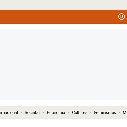
ernacional
Societat
Economia
Cultures
Feminismes
Me