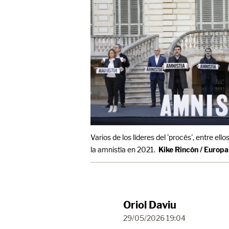
Varios de los líderes del 'procés', entre el
la amnistía en 2021.
Kike Rincón / Europa
Oriol Daviu
29/05/2026 19:04