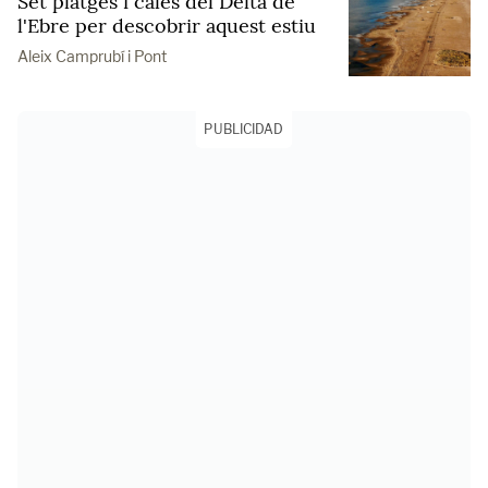
Set platges i cales del Delta de
l'Ebre per descobrir aquest estiu
Aleix Camprubí i Pont
PUBLICIDAD