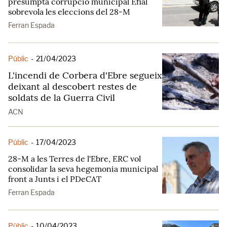
presumpta corrupció municipal Efial
sobrevola les eleccions del 28-M
Ferran Espada
Públic
-
21/04/2023
L'incendi de Corbera d'Ebre segueix
deixant al descobert restes de
soldats de la Guerra Civil
ACN
Públic
-
17/04/2023
28-M a les Terres de l'Ebre, ERC vol
consolidar la seva hegemonia municipal
front a Junts i el PDeCAT
Ferran Espada
Públic
-
10/04/2023