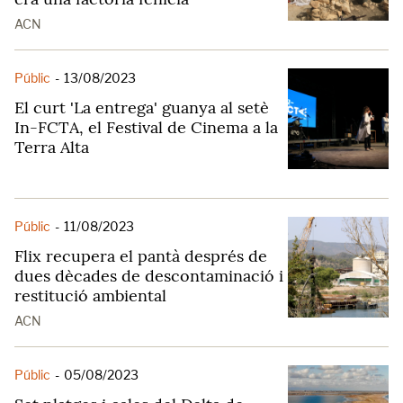
ACN
Públic
-
13/08/2023
El curt 'La entrega' guanya al setè
In-FCTA, el Festival de Cinema a la
Terra Alta
Públic
-
11/08/2023
Flix recupera el pantà després de
dues dècades de descontaminació i
restitució ambiental
ACN
Públic
-
05/08/2023