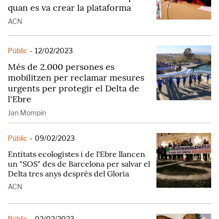
quan es va crear la plataforma
ACN
Públic
-
12/02/2023
Més de 2.000 persones es
mobilitzen per reclamar mesures
urgents per protegir el Delta de
l'Ebre
Jan Mompin
Públic
-
09/02/2023
Entitats ecologistes i de l'Ebre llancen
un "SOS" des de Barcelona per salvar el
Delta tres anys després del Gloria
ACN
Públic
-
02/02/2023