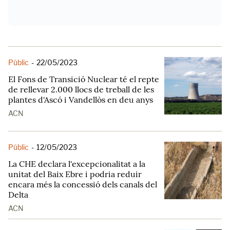
Públic
-
22/05/2023
El Fons de Transició Nuclear té el repte
de rellevar 2.000 llocs de treball de les
plantes d'Ascó i Vandellòs en deu anys
ACN
Públic
-
12/05/2023
La CHE declara l'excepcionalitat a la
unitat del Baix Ebre i podria reduir
encara més la concessió dels canals del
Delta
ACN