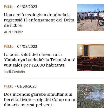
Públic
-
04/08/2023
Una acció ecologista denúncia la
regressió i l'enfonsament del Delta
de l'Ebre
ACN / Públic
Públic
-
04/08/2023
La bona salut del cinema a la
'Catalunya buidada': la Terra Alta té
vuit sales per 12.000 habitants
Judit Castaño
Públic
-
01/08/2023
Dos incendis gairebé simultanis al
Perelló i Mont-roig del Camp en un
dimarts marcat pel vent