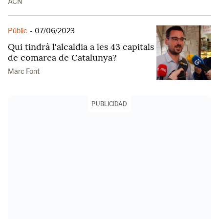
ACN
Públic
-
07/06/2023
Qui tindrà l'alcaldia a les 43 capitals
de comarca de Catalunya?
Marc Font
PUBLICIDAD