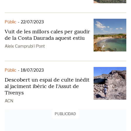
Públic
-
22/07/2023
Vuit de les millors cales per gaudir
de la Costa Daurada aquest estiu
Aleix Camprubí i Pont
Públic
-
18/07/2023
Descobert un espai de culte inèdit
al jaciment ibèric de l'Assut de
Tivenys
ACN
PUBLICIDAD