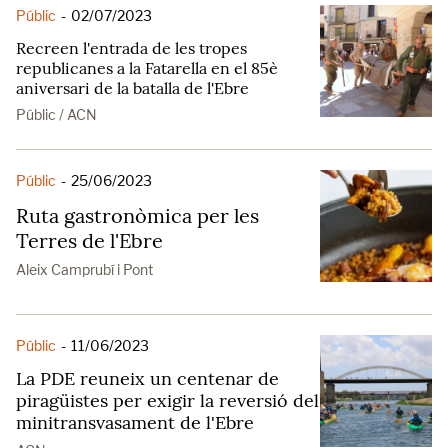
Públic
-
02/07/2023
Recreen l'entrada de les tropes
republicanes a la Fatarella en el 85è
aniversari de la batalla de l'Ebre
Públic / ACN
Públic
-
25/06/2023
Ruta gastronòmica per les
Terres de l'Ebre
Aleix Camprubí i Pont
Públic
-
11/06/2023
La PDE reuneix un centenar de
piragüistes per exigir la reversió del
minitransvasament de l'Ebre