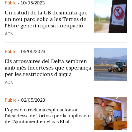
Públic
-
10/05/2023
Un estudi de la UB desmunta que
un nou parc eòlic a les Terres de
l'Ebre generi riquesa i ocupació
ACN
Públic
-
09/05/2023
Els arrossaires del Delta sembren
amb més incerteses que esperança
per les restriccions d'aigua
ACN
Públic
-
02/05/2023
L'oposició reclama explicacions a
l'alcaldessa de Tortosa per la implicació
de l'Ajuntament en el cas Efial