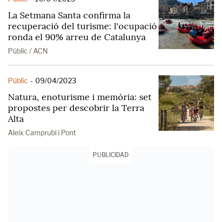
La Setmana Santa confirma la
recuperació del turisme: l'ocupació
ronda el 90% arreu de Catalunya
Públic / ACN
Públic
-
09/04/2023
Natura, enoturisme i memòria: set
propostes per descobrir la Terra
Alta
Aleix Camprubí i Pont
PUBLICIDAD