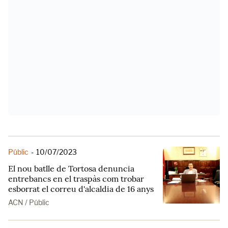
Públic
-
10/07/2023
El nou batlle de Tortosa denuncia
entrebancs en el traspàs com trobar
esborrat el correu d'alcaldia de 16 anys
ACN / Públic