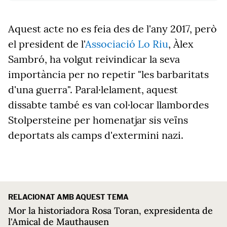
Aquest acte no es feia des de l'any 2017, però
el president de l'
Associació Lo Riu
, Àlex
Sambró, ha volgut reivindicar la seva
importància per no repetir "les barbaritats
d'una guerra". Paral·lelament, aquest
dissabte també es van col·locar llambordes
Stolpersteine per homenatjar sis veïns
deportats als camps d'extermini nazi.
RELACIONAT AMB AQUEST TEMA
Mor la historiadora Rosa Toran, expresidenta de
l'Amical de Mauthausen