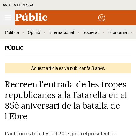
AVUI INTERESSA
Públic
Política
Opinió
Internacional
Societat
Economia
PÚBLIC
Aquest article es va publicar fa 3 anys.
Recreen l'entrada de les tropes
republicanes a la Fatarella en el
85è aniversari de la batalla de
l'Ebre
L'acte no es feia des del 2017, però el president de