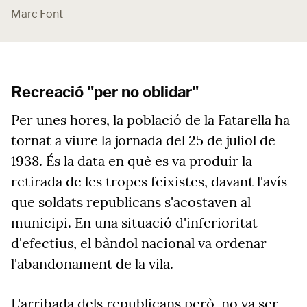
Marc Font
Recreació "per no oblidar"
Per unes hores, la població de la Fatarella ha
tornat a viure la jornada del 25 de juliol de
1938. És la data en què es va produir la
retirada de les tropes feixistes, davant l'avís
que soldats republicans s'acostaven al
municipi. En una situació d'inferioritat
d'efectius, el bàndol nacional va ordenar
l'abandonament de la vila.
L'arribada dels republicans però, no va ser