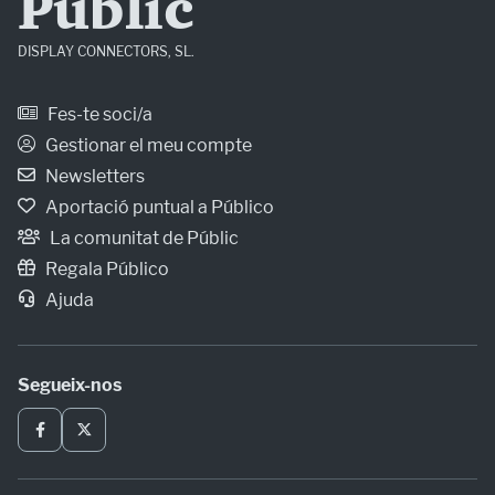
Públic
DISPLAY CONNECTORS, SL.
Fes-te soci/a
Gestionar el meu compte
Newsletters
Aportació puntual a Público
La comunitat de Públic
Regala Público
Ajuda
Segueix-nos