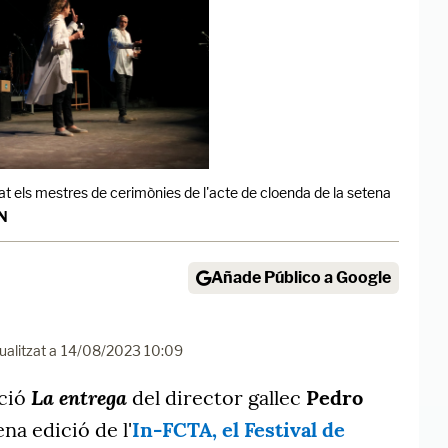
stat els mestres de cerimònies de l'acte de cloenda de la setena
CN
Añade Público a Google
ualitzat a
14/08/2023 10:09
La entrega
cció
del director gallec
Pedro
na edició de l'
In-FCTA, el Festival de