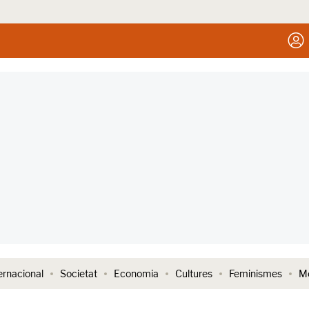
ernacional
Societat
Economia
Cultures
Feminismes
Me