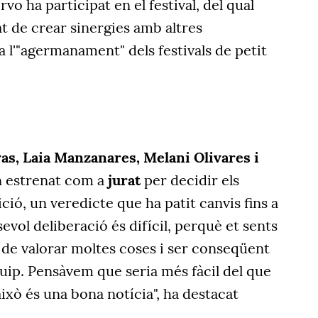
o ha participat en el festival, del qual
tat de crear sinergies amb altres
a l'"agermanament" dels festivals de petit
as, Laia Manzanares, Melani Olivares i
n estrenat com a
jurat
per decidir els
ció, un veredicte que ha patit canvis fins a
evol deliberació és difícil, perquè et sents
 de valorar moltes coses i ser conseqüent
uip. Pensàvem que seria més fàcil del que
això és una bona notícia", ha destacat