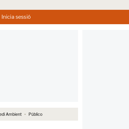
Inicia sessió
di Ambient
Público