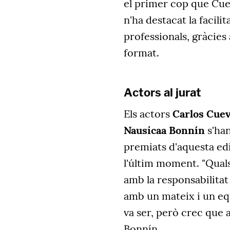
el primer cop que Cuerv
n'ha destacat la facili
professionals, gràcies 
format.
Actors al jurat
Els actors
Carlos Cuev
Nausicaa Bonnín
s'ha
premiats d'aquesta edi
l'últim moment. "Quals
amb la responsabilitat
amb un mateix i un eq
va ser, però crec que 
Bonnín.