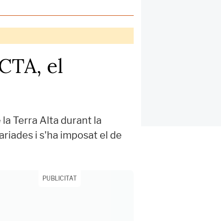
FCTA, el
la Terra Alta durant la
riades i s'ha imposat el de
PUBLICITAT