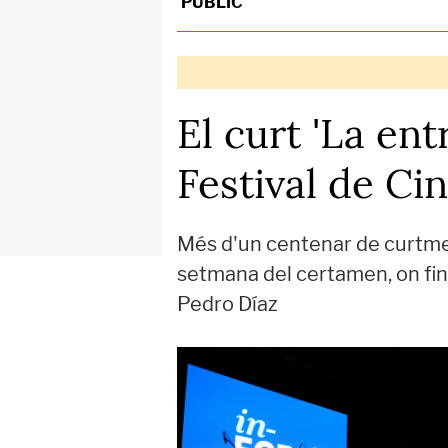
PÚBLIC
El curt 'La ent
Festival de Ci
Més d'un centenar de curtmetr
setmana del certamen, on fin
Pedro Díaz