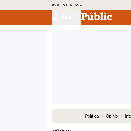
AVUI INTERESSA
Públic
Menú
Política
Opinió
Int