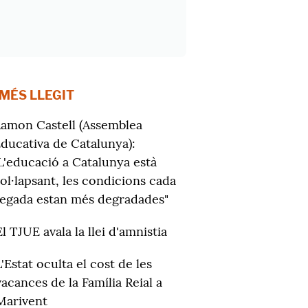
 MÉS LLEGIT
amon Castell (Assemblea
ducativa de Catalunya):
L'educació a Catalunya està
ol·lapsant, les condicions cada
egada estan més degradades"
El TJUE avala la llei d'amnistia
L'Estat oculta el cost de les
vacances de la Família Reial a
Marivent