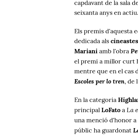
capdavant de la sala 
seixanta anys en actiu
Els premis d'aquesta 
dedicada als
cineastes
Pe
Mariani
amb l'obra
el premi a millor curt
mentre que en el cas 
Escoles per lo tren
, de 
En la categoria
Highl
La 
principal
LoFato
a
una menció d'honor a
L
públic ha guardonat