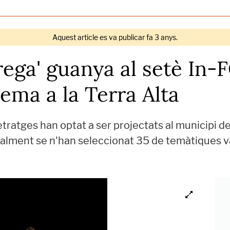
Aquest article es va publicar fa 3 anys.
rega' guanya al setè In-
nema a la Terra Alta
atges han optat a ser projectats al municipi de 
alment se n'han seleccionat 35 de temàtiques va