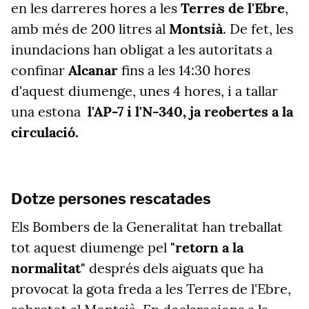
en les darreres hores a les
Terres de l'Ebre
,
amb més de 200 litres al
Montsià
. De fet, les
inundacions han obligat a les autoritats a
confinar
Alcanar
fins a les 14:30 hores
d'aquest diumenge, unes 4 hores, i a tallar
una estona
l'AP-7 i l'N-340, ja reobertes a la
circulació.
Dotze persones rescatades
Els Bombers de la Generalitat han treballat
tot aquest diumenge pel
"retorn a la
normalitat"
després dels aiguats que ha
provocat la gota freda a les Terres de l'Ebre,