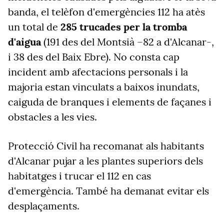
banda, el telèfon d'emergències 112 ha atès
un total de
285 trucades per la tromba
d'aigua
(191 des del Montsià –82 a d'Alcanar-,
i 38 des del Baix Ebre). No consta cap
incident amb afectacions personals i la
majoria estan vinculats a baixos inundats,
caiguda de branques i elements de façanes i
obstacles a les vies.
Protecció Civil ha recomanat als habitants
d'Alcanar pujar a les plantes superiors dels
habitatges i trucar el 112 en cas
d'emergència. També ha demanat evitar els
desplaçaments.