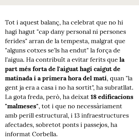
Tot i aquest balanç, ha celebrat que no hi
hagi hagut "cap dany personal ni persones
ferides" arran de la tempesta, malgrat que
"alguns cotxes se'ls ha endut" la força de
l'aigua. Ha contribuït a evitar ferits que
la
part més forta de l'aiguat hagi caigut de
matinada i a primera hora del matí
, quan "la
gent ja era a casa i no ha sortit", ha subratllat.
La gota freda, però, ha deixat
18 edificacions
"malmeses"
, tot i que no necessàriament
amb perill estructural, i 13 infraestructures
afectades, sobretot ponts i passejos, ha
informat Corbella.