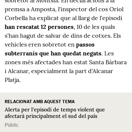
sobretot al Montsià. En declaracions a la
premsa a Amposta, l'inspector del cos Oriol
Corbella ha explicat que al llarg de l'episodi
han rescatat 12 persones
, 10 de les quals
s'han hagut de salvar de dins de cotxes. Els
vehicles eren sobretot en
passos
subterranis que han quedat negats
. Les
zones més afectades han estat Santa Bàrbara
i Alcanar, especialment la part d'Alcanar
Platja.
RELACIONAT AMB AQUEST TEMA
Alerta per l'episodi de temps violent que
afectarà principalment el sud del país
Públic