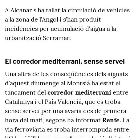
A Alcanar s'ha tallat la circulació de vehicles
a la zona de l'Angol i s'han produït
incidències per acumulació d'aigua a la
urbanització Serramar.
El corredor mediterrani, sense servei
Una altra de les conseqüències dels aiguats
d'aquest diumenge al Montsià ha estat el
tancament del
corredor mediterrani
entre
Catalunya i el País Valencià, que es troba
sense servei per una avaria des de primera
hora del matí, segons ha informat
Renfe
. La
via ferroviària es troba interrompuda entre