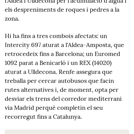
l'Aldea i Ulldecona per l'acumulació d'aigua i
els despreniments de roques i pedres a la
zona.
Hi ha fins a tres combois afectats: un
Intercity 697 aturat a l'Aldea-Amposta, que
retrocedeix fins a Barcelona; un Euromed
1092 parat a Benicarló i un REX (14020)
aturat a Ulldecona. Renfe assegura que
treballa per cercar autobusos que facin
rutes alternatives i, de moment, opta per
desviar els trens del corredor mediterrani
via Madrid perquè completin el seu
recorregut fins a Catalunya.