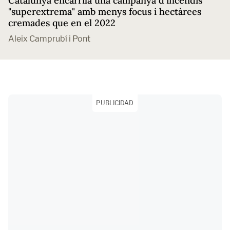
Catalunya encarrila una campanya d'incendis
"superextrema" amb menys focus i hectàrees
cremades que en el 2022
Aleix Camprubí i Pont
PUBLICIDAD