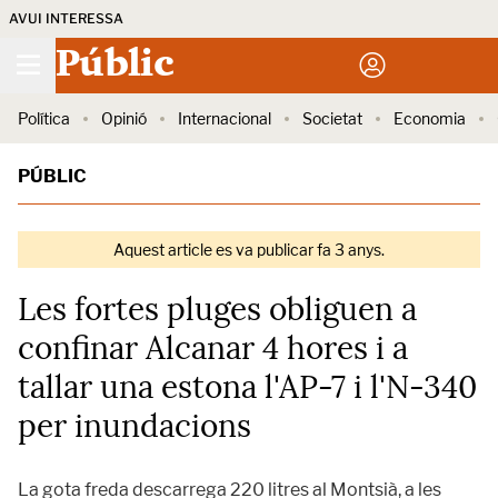
AVUI INTERESSA
Públic
Política
Opinió
Internacional
Societat
Economia
PÚBLIC
Aquest article es va publicar fa 3 anys.
Les fortes pluges obliguen a
confinar Alcanar 4 hores i a
tallar una estona l'AP-7 i l'N-340
per inundacions
La gota freda descarrega 220 litres al Montsià, a les