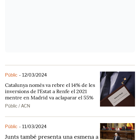
Públic
-
12/03/2024
Catalunya només va rebre el 14% de les
inversions de l'Estat a Renfe el 2021
mentre en Madrid va aclaparar el 55%
Públic / ACN
Públic
-
11/03/2024
Junts també presenta una esmena a