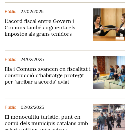
Públic
-
27/02/2025
L'acord fiscal entre Govern i
Comuns també augmenta els
impostos als grans tenidors
Públic
-
24/02/2025
Illa i Comuns avancen en fiscalitat i
construcció d'habitatge protegit
per "arribar a acords" aviat
Públic
-
02/02/2025
El monocultiu turístic, punt en
comú dels municipis catalans amb
salaris mitjans més baixos