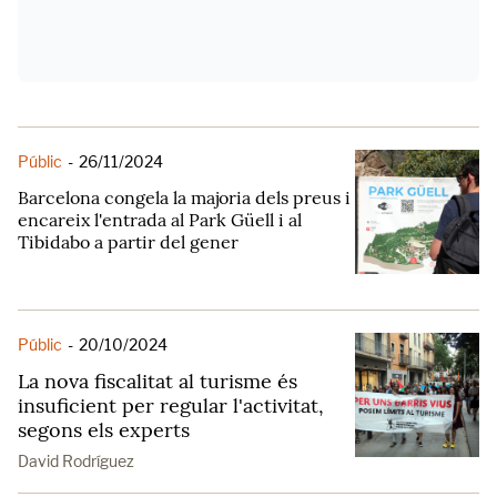
Públic
-
26/11/2024
Barcelona congela la majoria dels preus i
encareix l'entrada al Park Güell i al
Tibidabo a partir del gener
Públic
-
20/10/2024
La nova fiscalitat al turisme és
insuficient per regular l'activitat,
segons els experts
David Rodríguez