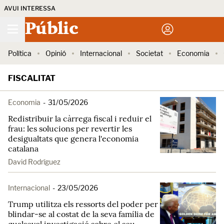
AVUI INTERESSA
Públic
Política
Opinió
Internacional
Societat
Economia
FISCALITAT
Economia
-
31/05/2026
Redistribuir la càrrega fiscal i reduir el
frau: les solucions per revertir les
desigualtats que genera l'economia
catalana
David Rodríguez
Internacional
-
23/05/2026
Trump utilitza els ressorts del poder per
blindar-se al costat de la seva família de