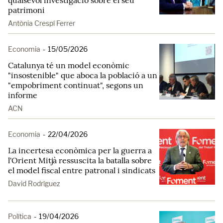
qualsevol investigació sobre el seu
patrimoni
Antònia Crespí Ferrer
Economia
-
15/05/2026
Catalunya té un model econòmic
"insostenible" que aboca la població a un
"empobriment continuat", segons un
informe
ACN
Economia
-
22/04/2026
La incertesa econòmica per la guerra a
l'Orient Mitjà ressuscita la batalla sobre
el model fiscal entre patronal i sindicats
David Rodríguez
Política
-
19/04/2026