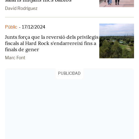
David Rodríguez
Públic
-
17/12/2024
Junts força que la reversió dels privilegis
fiscals al Hard Rock s'endarrereixi fins a
finals de gener
Marc Font
PUBLICIDAD