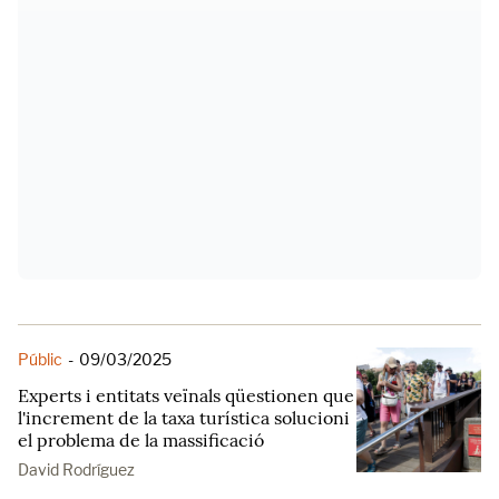
Públic
-
09/03/2025
Experts i entitats veïnals qüestionen que
l'increment de la taxa turística solucioni
el problema de la massificació
David Rodríguez