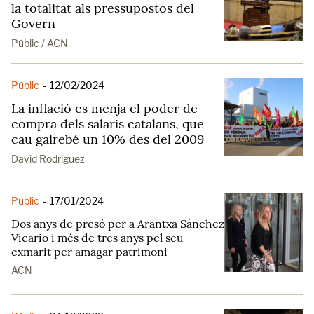
la totalitat als pressupostos del
Govern
Públic / ACN
Públic
-
12/02/2024
La inflació es menja el poder de
compra dels salaris catalans, que
cau gairebé un 10% des del 2009
David Rodríguez
Públic
-
17/01/2024
Dos anys de presó per a Arantxa Sánchez
Vicario i més de tres anys pel seu
exmarit per amagar patrimoni
ACN