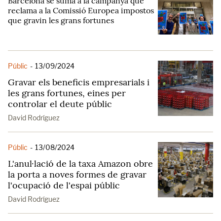
Barcelona se suma a la campanya que
reclama a la Comissió Europea impostos
que gravin les grans fortunes
Públic
-
13/09/2024
Gravar els beneficis empresarials i
les grans fortunes, eines per
controlar el deute públic
David Rodríguez
Públic
-
13/08/2024
L'anul·lació de la taxa Amazon obre
la porta a noves formes de gravar
l'ocupació de l'espai públic
David Rodríguez