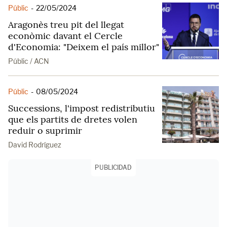
Públic
-
22/05/2024
Aragonès treu pit del llegat
econòmic davant el Cercle
d'Economia: "Deixem el país millor"
Públic / ACN
Públic
-
08/05/2024
Successions, l'impost redistributiu
que els partits de dretes volen
reduir o suprimir
David Rodríguez
PUBLICIDAD