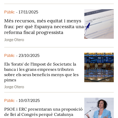
Públic
-
17/11/2025
Més recursos, més equitat i menys
frau: per què Espanya necessita una
reforma fiscal progressista
Jorge Otero
Públic
-
23/10/2025
Els 'forats' de l'Impost de Societats: la
banca i les grans empreses tributen
sobre els seus beneficis menys que les
pimes
Jorge Otero
Públic
-
10/07/2025
PSOE i ERC presentaran una proposició
de llei al Congrés perquè Catalunya