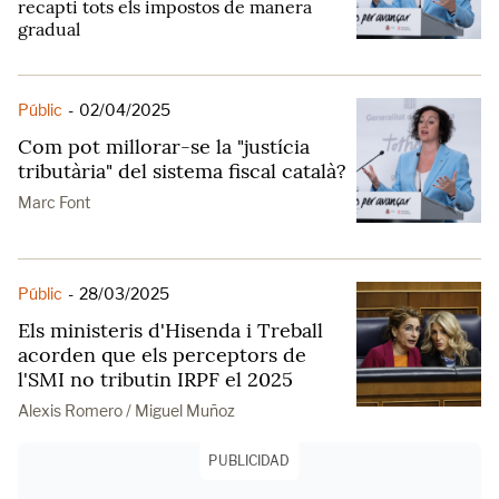
recapti tots els impostos de manera
gradual
Públic
-
02/04/2025
Com pot millorar-se la "justícia
tributària" del sistema fiscal català?
Marc Font
Públic
-
28/03/2025
Els ministeris d'Hisenda i Treball
acorden que els perceptors de
l'SMI no tributin IRPF el 2025
Alexis Romero / Miguel Muñoz
PUBLICIDAD