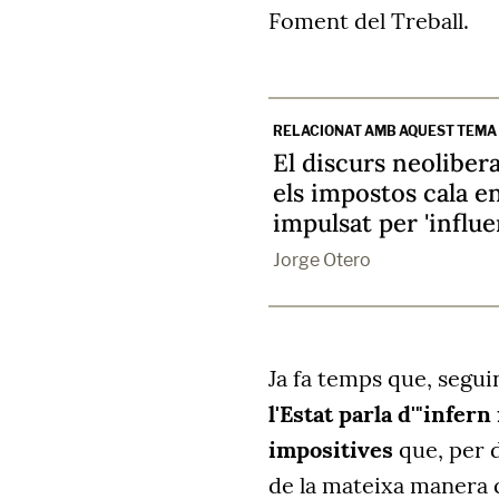
Foment del Treball.
RELACIONAT AMB AQUEST TEMA
El discurs neoliber
els impostos cala en
impulsat per 'influe
Jorge Otero
Ja fa temps que, segui
l'Estat parla d'"infer
impositives
que, per d
de la mateixa manera 