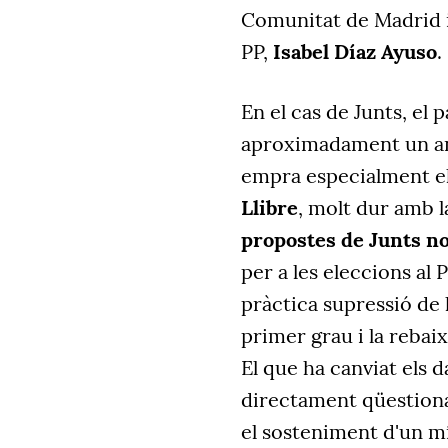
Comunitat de Madrid i
PP,
Isabel Díaz Ayuso
.
En el cas de Junts, el 
aproximadament un an
empra especialment e
Llibre
, molt dur amb l
propostes de Junts n
per a les eleccions al
pràctica supressió de 
primer grau i la rebaix
El que ha canviat els 
directament qüestiona 
el sosteniment d'un mí