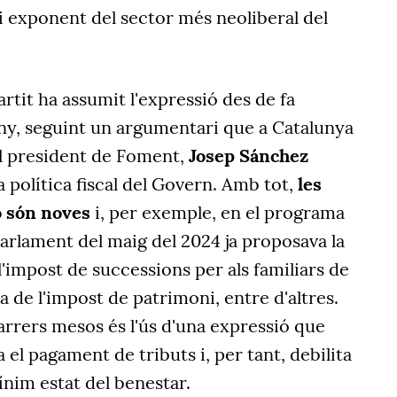
 exponent del sector més neoliberal del
partit ha assumit l'expressió des de fa
y, seguint un argumentari que a Catalunya
l president de Foment,
Josep Sánchez
a política fiscal del Govern. Amb tot,
les
o són noves
i, per exemple, en el programa
 Parlament del maig del 2024 ja proposava la
l'impost de successions per als familiars de
a de l'impost de patrimoni, entre d'altres.
darrers mesos és l'ús d'una expressió que
el pagament de tributs i, per tant, debilita
nim estat del benestar.