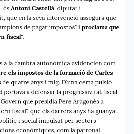
- és
Antoni Castellà
, diputat i
it, que en la seva intervenció assegura que
 campions de pagar impostos" i
proclama que
 fiscal".
ns a la cambra autonòmica evidencien com
bre els impostos de la formació de Carles
de quatre anys i mig. D'una certa pulsió
 portava a defensar la progressivitat fiscal
 Govern que presidia Pere Aragonès a
ern fiscal", que els darrers anys ha guanyat
olític i social impulsat per sectors
zacions econòmiques, com la patronal