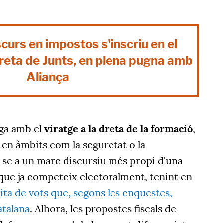
scurs en impostos s'inscriu en el
dreta de Junts, en plena pugna amb
Aliança
iga amb el
viratge a la dreta de la formació
,
 en àmbits com la seguretat o la
se a un marc discursiu més propi d'una
que ja competeix electoralment, tenint en
ita de vots que, segons les enquestes,
atalana
. Alhora, les propostes fiscals de