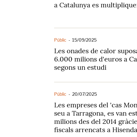
a Catalunya es multiplique
Públic
-
15/09/2025
Les onades de calor supos
6.000 milions d'euros a Ca
segons un estudi
Públic
-
20/07/2025
Les empreses del 'cas Mon
seu a Tarragona, es van est
milions des del 2014 gràcie
fiscals arrencats a Hisend