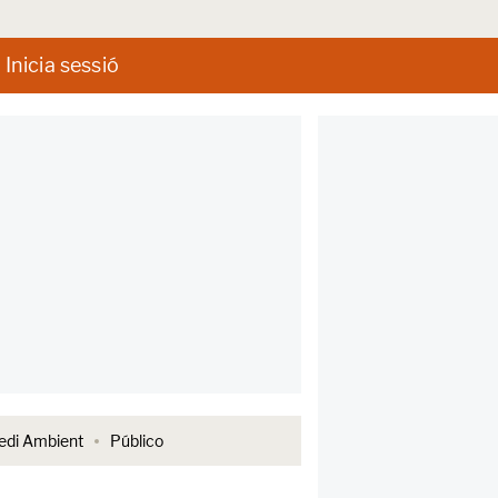
Inicia sessió
di Ambient
Público