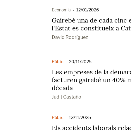
Economia
-
12/01/2026
Gairebé una de cada cinc 
l'Estat es constitueix a Ca
David Rodríguez
Públic
-
20/11/2025
Les empreses de la demar
facturen gairebé un 40% m
dècada
Judit Castaño
Públic
-
13/11/2025
Els accidents laborals rela