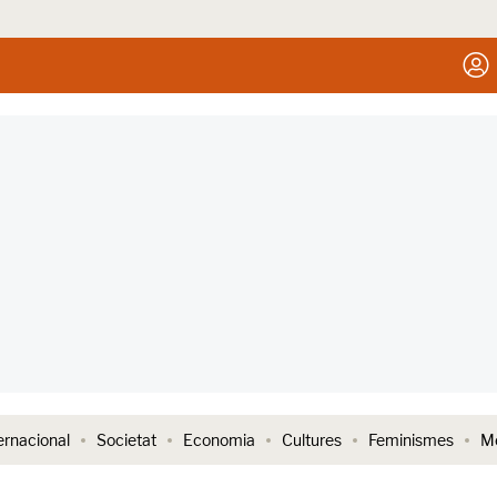
ernacional
Societat
Economia
Cultures
Feminismes
Me