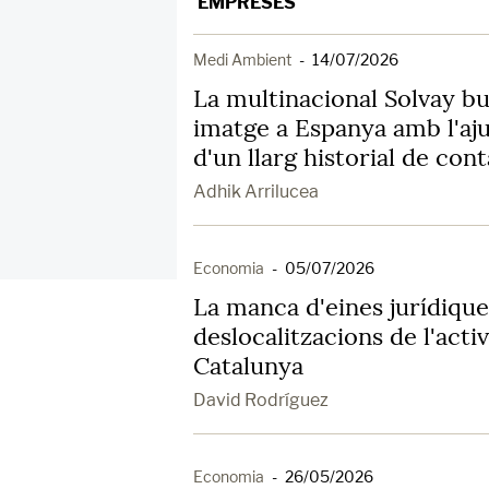
EMPRESES
Medi Ambient
-
14/07/2026
La multinacional Solvay bu
imatge a Espanya amb l'aj
d'un llarg historial de con
Adhik Arrilucea
Economia
-
05/07/2026
La manca d'eines jurídiques
deslocalitzacions de l'acti
Catalunya
David Rodríguez
Economia
-
26/05/2026