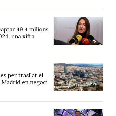
captar 49,4 milions
24, una xifra
s per trasllat el
 Madrid en negoci