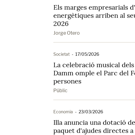
Els marges empresarials d'
energètiques arriben al se
2026
Jorge Otero
Societat
-
17/05/2026
La celebració musical dels
Damm omple el Parc del 
persones
Públic
Economia
-
23/03/2026
Illa anuncia una dotació d
paquet d'ajudes directes 