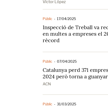
Víctor López
Públic
-
17/04/2025
Inspecció de Treball va re
en multes a empreses el 20
rècord
Públic
-
07/04/2025
Catalunya perd 371 emprese
2024 però torna a guanyar
ACN
Públic
-
31/03/2025