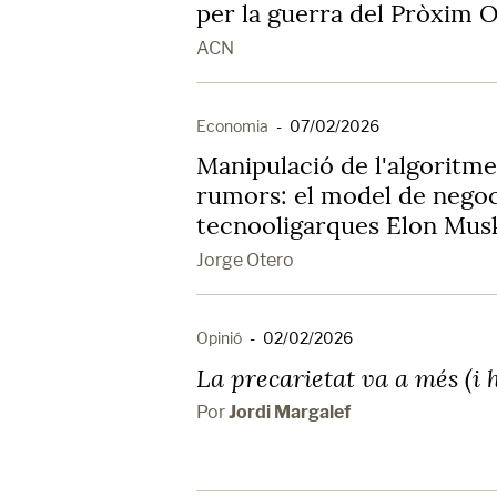
per la guerra del Pròxim O
ACN
Economia
-
07/02/2026
Manipulació de l'algoritme,
rumors: el model de negoc
tecnooligarques Elon Musk
Jorge Otero
Opinió
-
02/02/2026
La precarietat va a més (i 
Por
Jordi Margalef