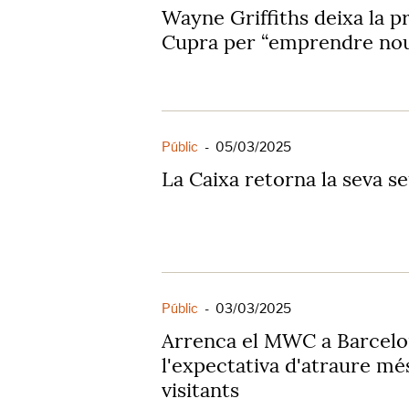
Wayne Griffiths deixa la pr
Cupra per “emprendre nou
Públic
-
05/03/2025
La Caixa retorna la seva se
Públic
-
03/03/2025
Arrenca el MWC a Barcel
l'expectativa d'atraure m
visitants