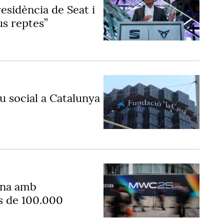
esidència de Seat i
s reptes”
u social a Catalunya
ona amb
és de 100.000