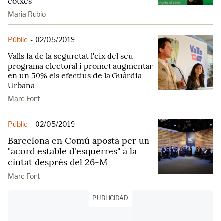
cotxes"
Maria Rubio
Públic
-
02/05/2019
Valls fa de la seguretat l'eix del seu
programa electoral i promet augmentar
en un 50% els efectius de la Guàrdia
Urbana
Marc Font
Públic
-
02/05/2019
Barcelona en Comú aposta per un
"acord estable d'esquerres" a la
ciutat després del 26-M
Marc Font
PUBLICIDAD