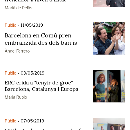
Marià de Delàs
Públic
-
11/05/2019
Barcelona en Comú pren
embranzida des dels barris
Àngel Ferrero
Públic
-
09/05/2019
ERC crida a "tenyir de groc"
Barcelona, Catalunya i Europa
Maria Rubio
Públic
-
07/05/2019