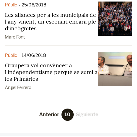
Públic
-
25/06/2018
Les aliances per a les municipals de
l'any vinent, un escenari encara ple
d'incògnites
Marc Font
Públic
-
14/06/2018
Graupera vol convèncer a
l'independentisme perquè se sumi a
les Primàries
Àngel Ferrero
Anterior
10
Siguiente