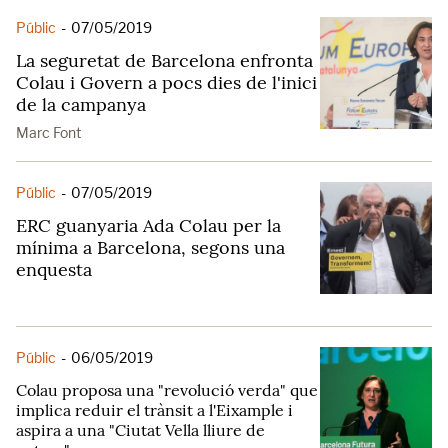
Públic
-
07/05/2019
La seguretat de Barcelona enfronta
Colau i Govern a pocs dies de l'inici
de la campanya
Marc Font
Públic
-
07/05/2019
ERC guanyaria Ada Colau per la
mínima a Barcelona, segons una
enquesta
Públic
-
06/05/2019
Colau proposa una "revolució verda" que
implica reduir el trànsit a l'Eixample i
aspira a una "Ciutat Vella lliure de