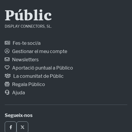
Públic
DISPLAY CONNECTORS, SL.
Fes-te soci/a
Gestionar el meu compte
Newsletters
Aportació puntual a Público
La comunitat de Públic
Regala Público
Ajuda
Segueix-nos