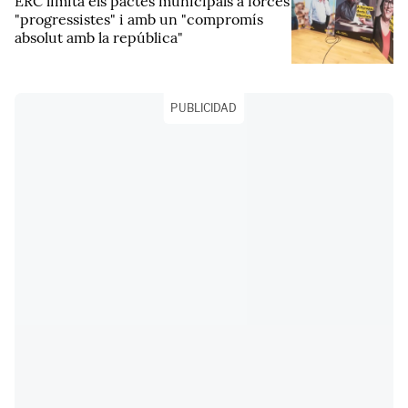
ERC limita els pactes municipals a forces
"progressistes" i amb un "compromís
absolut amb la república"
PUBLICIDAD