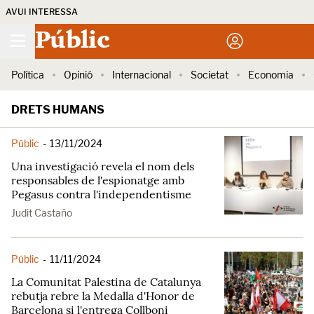
AVUI INTERESSA
Públic
Política
Opinió
Internacional
Societat
Economia
DRETS HUMANS
Públic
-
13/11/2024
Una investigació revela el nom dels
responsables de l'espionatge amb
Pegasus contra l'independentisme
Judit Castaño
Públic
-
11/11/2024
La Comunitat Palestina de Catalunya
rebutja rebre la Medalla d'Honor de
Barcelona si l'entrega Collboni