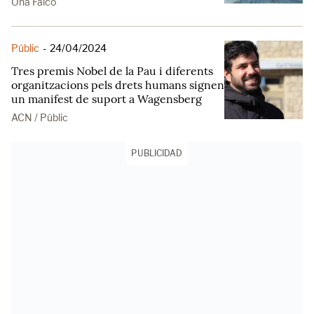
Ona Falcó
Públic
-
24/04/2024
Tres premis Nobel de la Pau i diferents
organitzacions pels drets humans signen
un manifest de suport a Wagensberg
ACN / Públic
PUBLICIDAD