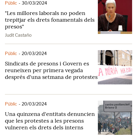
Públic
-
30/03/2024
"Les millores laborals no poden
trepitjar els drets fonamentals dels
presos"
Judit Castaño
Públic
-
20/03/2024
Sindicats de presons i Govern es
reuneixen per primera vegada
després d'una setmana de protestes
Públic
-
20/03/2024
Una quinzena d'entitats denuncien
que les protestes a les presons
vulneren els drets dels interns