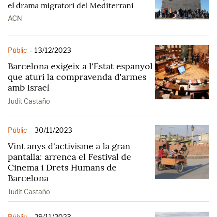
el drama migratori del Mediterrani
ACN
Públic
-
13/12/2023
Barcelona exigeix a l'Estat espanyol
que aturi la compravenda d'armes
amb Israel
Judit Castaño
Públic
-
30/11/2023
Vint anys d'activisme a la gran
pantalla: arrenca el Festival de
Cinema i Drets Humans de
Barcelona
Judit Castaño
Públic
-
29/11/2023