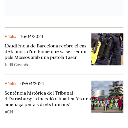
Públic
-
16/04/2024
L'Audiència de Barcelona reobre el cas
de la mort d'un home que va ser reduït
pels Mossos amb una pistola Taser
Judit Castaño
Públic
-
09/04/2024
Sentència històrica del Tribunal
d'Estrasburg: la inacció climàtica "és una
amenaça per als drets humans"
ACN