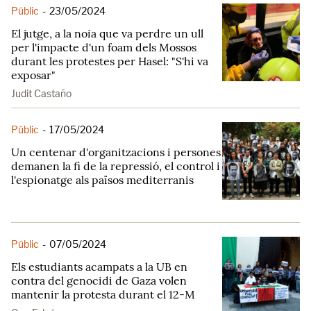
Públic
-
23/05/2024
El jutge, a la noia que va perdre un ull
per l'impacte d'un foam dels Mossos
durant les protestes per Hasel: "S'hi va
exposar"
Judit Castaño
Públic
-
17/05/2024
Un centenar d'organitzacions i persones
demanen la fi de la repressió, el control i
l'espionatge als països mediterranis
Públic
-
07/05/2024
Els estudiants acampats a la UB en
contra del genocidi de Gaza volen
mantenir la protesta durant el 12-M