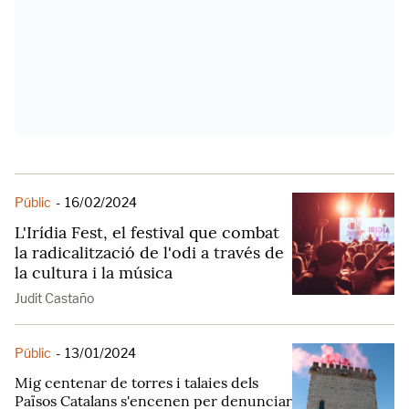
Públic
-
16/02/2024
L'Irídia Fest, el festival que combat
la radicalització de l'odi a través de
la cultura i la música
Judit Castaño
Públic
-
13/01/2024
Mig centenar de torres i talaies dels
Països Catalans s'encenen per denunciar