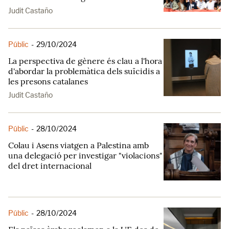
Judit Castaño
Públic
-
29/10/2024
La perspectiva de gènere és clau a l'hora
d'abordar la problemàtica dels suïcidis a
les presons catalanes
Judit Castaño
Públic
-
28/10/2024
Colau i Asens viatgen a Palestina amb
una delegació per investigar "violacions"
del dret internacional
Públic
-
28/10/2024