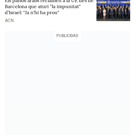
Els països àrabs reclamen a la UE des de
Barcelona que aturi "la impunitat"
d'Israel: "Ja n'hi ha prou"
ACN
PUBLICIDAD