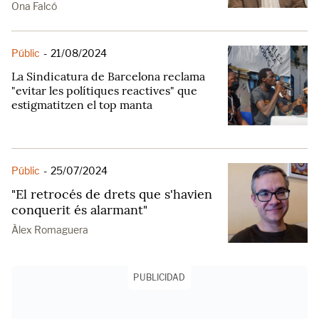
Ona Falcó
Públic
-
21/08/2024
La Sindicatura de Barcelona reclama
"evitar les polítiques reactives" que
estigmatitzen el top manta
Públic
-
25/07/2024
"El retrocés de drets que s'havien
conquerit és alarmant"
Àlex Romaguera
PUBLICIDAD