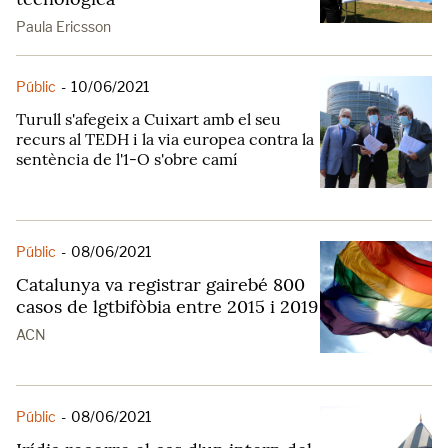
Paula Ericsson
Públic
-
10/06/2021
Turull s'afegeix a Cuixart amb el seu
recurs al TEDH i la via europea contra la
sentència de l'1-O s'obre camí
Públic
-
08/06/2021
Catalunya va registrar gairebé 800
casos de lgtbifòbia entre 2015 i 2019
ACN
Públic
-
08/06/2021