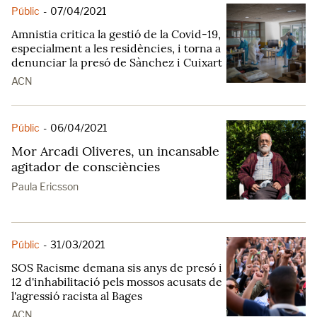
Públic
-
07/04/2021
Amnistia critica la gestió de la Covid-19,
especialment a les residències, i torna a
denunciar la presó de Sànchez i Cuixart
ACN
Públic
-
06/04/2021
Mor Arcadi Oliveres, un incansable
agitador de consciències
Paula Ericsson
Públic
-
31/03/2021
SOS Racisme demana sis anys de presó i
12 d'inhabilitació pels mossos acusats de
l'agressió racista al Bages
ACN