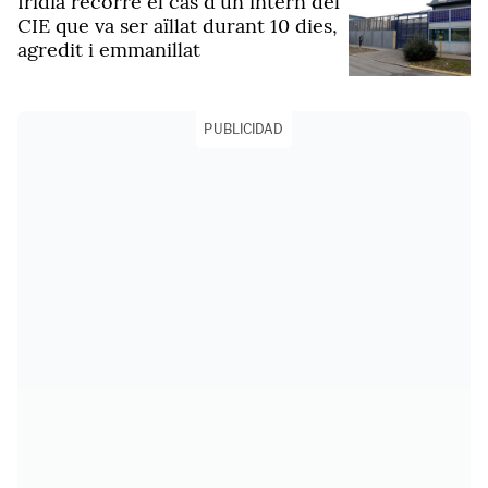
Irídia recorre el cas d'un intern del
CIE que va ser aïllat durant 10 dies,
agredit i emmanillat
PUBLICIDAD