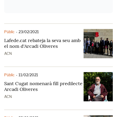
Públic
-
23/02/2021
Lafede.cat rebateja la seva seu amb
el nom d'Arcadi Oliveres
ACN
Públic
-
11/02/2021
Sant Cugat nomenarà fill predilecte
Arcadi Oliveres
ACN