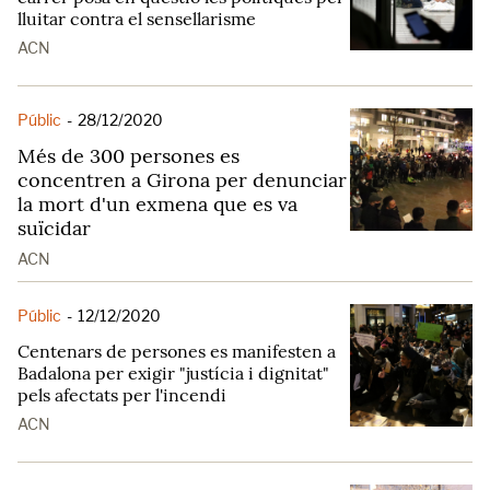
lluitar contra el sensellarisme
ACN
Públic
-
28/12/2020
Més de 300 persones es
concentren a Girona per denunciar
la mort d'un exmena que es va
suïcidar
ACN
Públic
-
12/12/2020
Centenars de persones es manifesten a
Badalona per exigir "justícia i dignitat"
pels afectats per l'incendi
ACN