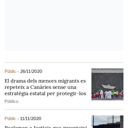
Públic
-
26/11/2020
El drama dels menors migrants es
repeteix a Canàries sense una
estratègia estatal per protegir-los
Público
Públic
-
11/11/2020
Reclamen a Justícia que garanteixi