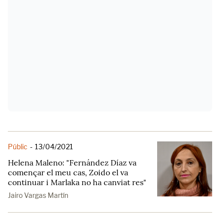
Públic
-
13/04/2021
Helena Maleno: "Fernández Díaz va
començar el meu cas, Zoido el va
continuar i Marlaka no ha canviat res"
Jairo Vargas Martín