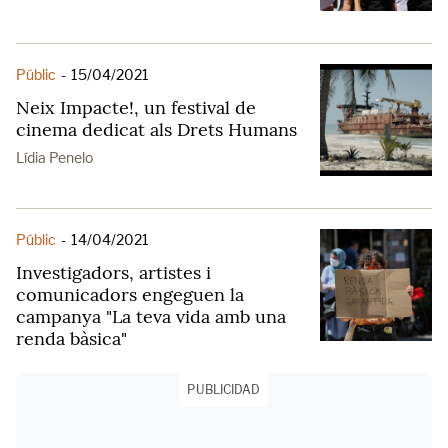
Públic
-
15/04/2021
Neix Impacte!, un festival de
cinema dedicat als Drets Humans
Lídia Penelo
Públic
-
14/04/2021
Investigadors, artistes i
comunicadors engeguen la
campanya "La teva vida amb una
renda bàsica"
PUBLICIDAD