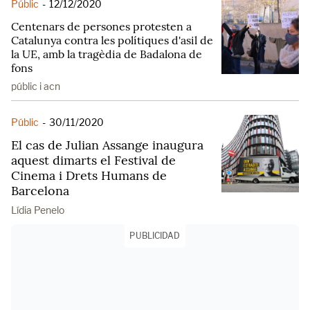
Públic
-
12/12/2020
Centenars de persones protesten a
Catalunya contra les polítiques d'asil de
la UE, amb la tragèdia de Badalona de
fons
públic i acn
Públic
-
30/11/2020
El cas de Julian Assange inaugura
aquest dimarts el Festival de
Cinema i Drets Humans de
Barcelona
Lídia Penelo
PUBLICIDAD