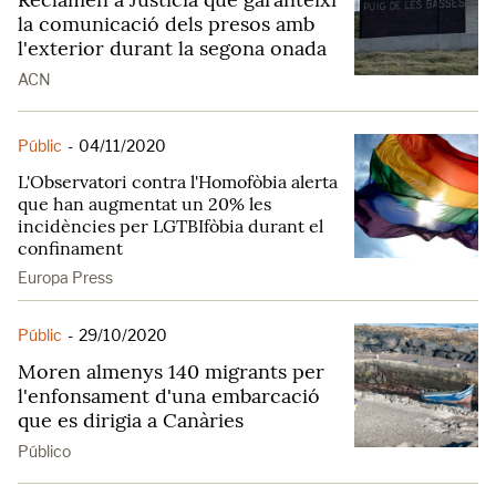
la comunicació dels presos amb
l'exterior durant la segona onada
ACN
Públic
-
04/11/2020
L'Observatori contra l'Homofòbia alerta
que han augmentat un 20% les
incidències per LGTBIfòbia durant el
confinament
Europa Press
Públic
-
29/10/2020
Moren almenys 140 migrants per
l'enfonsament d'una embarcació
que es dirigia a Canàries
Público