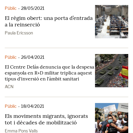
Públic
-
28/05/2021
El règim obert: una porta d’entrada
a la reinserció
Paula Ericsson
Públic
-
26/04/2021
El Centre Delàs denuncia que la despesa
espanyola en R+D militar triplica aquest
tipus d'inversió en l'àmbit sanitari
ACN
Públic
-
18/04/2021
Els moviments migrants, ignorats
tot i dècades de mobilització
Emma Pons Valls