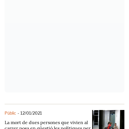
Públic
-
12/01/2021
La mort de dues persones que vivien al
carrer posa en qüestió les polítiques per