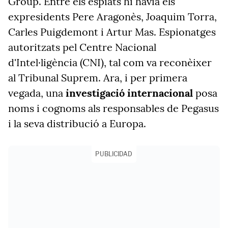
Group. Entre els espiats hi havia els
expresidents Pere Aragonès, Joaquim Torra,
Carles Puigdemont i Artur Mas. Espionatges
autoritzats pel Centre Nacional
d'Intel·ligència (CNI), tal com va reconèixer
al Tribunal Suprem. Ara, i per primera
vegada, una
investigació internacional
posa
noms i cognoms als responsables de Pegasus
i la seva distribució a Europa.
PUBLICIDAD