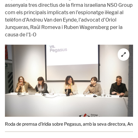
assenyala tres directius de la firma israeliana NSO Group
com els principals implicats en l'espionatge il·legal al
telèfon d'Andreu Van den Eynde, l'advocat d'Oriol
Junqueras, Raül Romeva i Ruben Wagensberg per la
causa de l'1-O
Roda de premsa d'Irídia sobre Pegasus, amb la seva directora, Anaïs