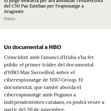
El jutge descarta per ara amnistiar l'exdirectora
del CNI Paz Esteban per l'espionatge a
Aragonès
Públic
Un documental a HBO
Coincidint amb l'anunci d'Irídia s'ha fet
públic el primer tràiler del documental
Surveilled
d'HBO Max
, sobre el
ciberespionatge de NSO Group. El
documental, que també aborda el
ciberespionatge amb Pegasus a
independentistes catalans, es podrà veure a
partir del 20 de novembre.