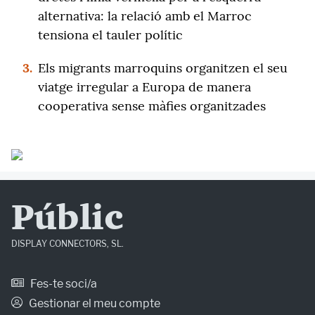
alternativa: la relació amb el Marroc
tensiona el tauler polític
3.
Els migrants marroquins organitzen el seu
viatge irregular a Europa de manera
cooperativa sense màfies organitzades
Públic
DISPLAY CONNECTORS, SL.
Fes-te soci/a
Gestionar el meu compte