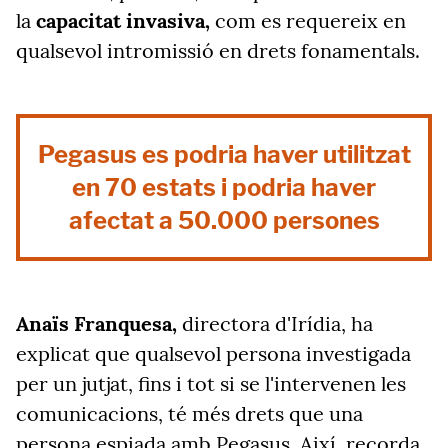
la
capacitat invasiva,
com es requereix en
qualsevol intromissió en drets fonamentals.
Pegasus es podria haver utilitzat
en 70 estats i podria haver
afectat a 50.000 persones
Anaïs Franquesa,
directora d'Irídia, ha
explicat que qualsevol persona investigada
per un jutjat, fins i tot si se l'intervenen les
comunicacions, té més drets que una
persona espiada amb Pegasus. Així, recorda