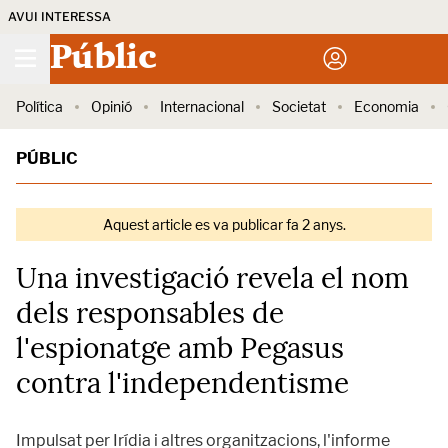
AVUI INTERESSA
Públic
Política
Opinió
Internacional
Societat
Economia
PÚBLIC
Aquest article es va publicar fa 2 anys.
Una investigació revela el nom
dels responsables de
l'espionatge amb Pegasus
contra l'independentisme
Impulsat per Irídia i altres organitzacions, l'informe