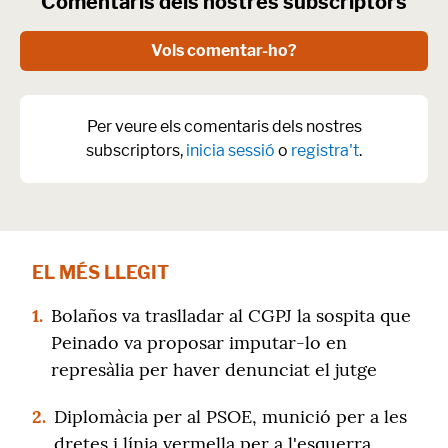
Comentaris dels nostres subscriptors
Vols comentar-ho?
Per veure els comentaris dels nostres
subscriptors,
inicia sessió
o
registra't
.
EL MÉS LLEGIT
1.
Bolaños va traslladar al CGPJ la sospita que
Peinado va proposar imputar-lo en
represàlia per haver denunciat el jutge
2.
Diplomàcia per al PSOE, munició per a les
dretes i línia vermella per a l'esquerra