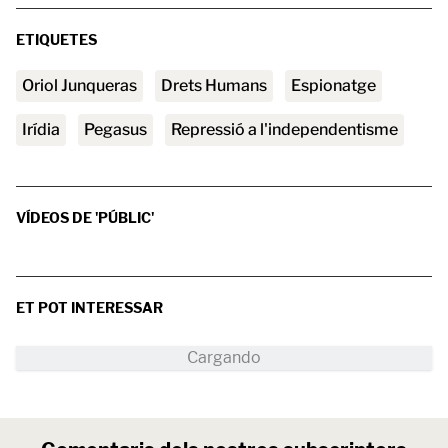
ETIQUETES
Oriol Junqueras
Drets Humans
espionatge
Irídia
Pegasus
repressió a l'independentisme
VÍDEOS DE 'PÚBLIC'
ET POT INTERESSAR