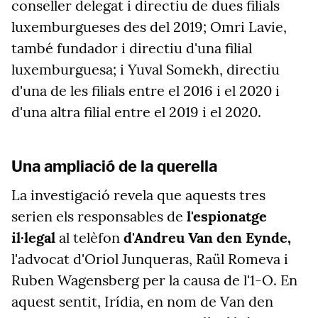
conseller delegat i directiu de dues filials
luxemburgueses des del 2019; Omri Lavie,
també fundador i directiu d'una filial
luxemburguesa; i Yuval Somekh, directiu
d'una de les filials entre el 2016 i el 2020 i
d'una altra filial entre el 2019 i el 2020.
Una ampliació de la querella
La investigació revela que aquests tres
serien els responsables de
l'espionatge
il·legal
al telèfon
d'Andreu Van den Eynde,
l'advocat d'Oriol Junqueras, Raül Romeva i
Ruben Wagensberg per la causa de l'1-O. En
aquest sentit, Irídia, en nom de Van den