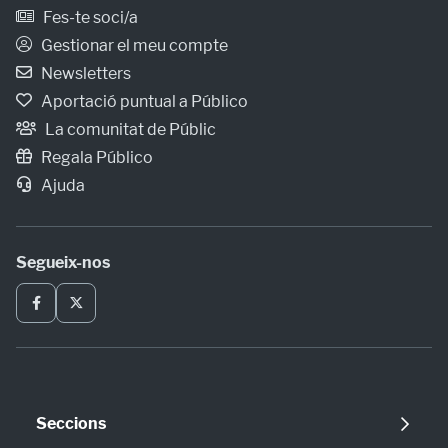
Fes-te soci/a
Gestionar el meu compte
Newsletters
Aportació puntual a Público
La comunitat de Públic
Regala Público
Ajuda
Segueix-nos
Seccions