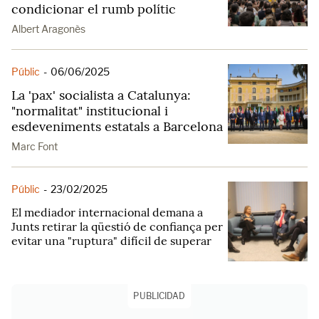
condicionar el rumb polític
Albert Aragonès
Públic
-
06/06/2025
La 'pax' socialista a Catalunya:
"normalitat" institucional i
esdeveniments estatals a Barcelona
Marc Font
Públic
-
23/02/2025
El mediador internacional demana a
Junts retirar la qüestió de confiança per
evitar una "ruptura" difícil de superar
PUBLICIDAD