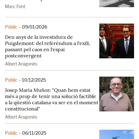
Marc Font
Públic
-
09/01/2026
Deu anys de la investidura de
Puigdemont: del referèndum a l'exili,
passant pel caos en l'espai
postconvergent
Albert Aragonès
Públic
-
10/12/2025
Josep Maria Muñoz: "Quan hem estat
més a prop de tenir una solució factible
a la qüestió catalana va ser en el moment
constitucional"
Albert Aragonès
Públic
-
06/11/2025