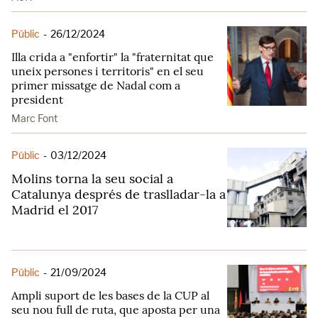
Públic
-
26/12/2024
Illa crida a "enfortir" la "fraternitat que
uneix persones i territoris" en el seu
primer missatge de Nadal com a
president
Marc Font
Públic
-
03/12/2024
Molins torna la seu social a
Catalunya després de traslladar-la a
Madrid el 2017
Públic
-
21/09/2024
Ampli suport de les bases de la CUP al
seu nou full de ruta, que aposta per una