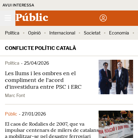
AVUI INTERESSA
Públic
Política
Opinió
Internacional
Societat
Economia
CONFLICTE POLÍTIC CATALÀ
Política
-
25/04/2026
Les llums i les ombres en el
compliment de l'acord
d'investidura entre PSC i ERC
Marc Font
Públic
-
27/01/2026
El caos de Rodalies de 2007, que va
impulsar centenars de milers de catalans
a mobilitzar-se pel desastre ferroviari