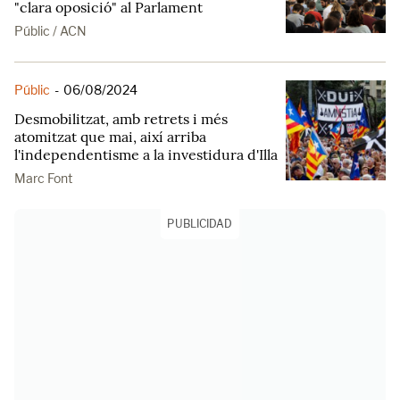
"clara oposició" al Parlament
Públic / ACN
Públic
-
06/08/2024
Desmobilitzat, amb retrets i més
atomitzat que mai, així arriba
l'independentisme a la investidura d'Illa
Marc Font
PUBLICIDAD