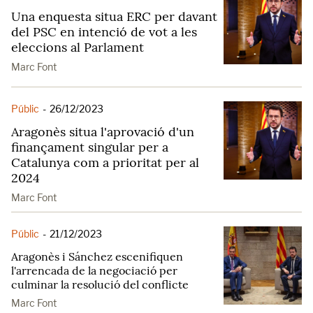
Una enquesta situa ERC per davant
del PSC en intenció de vot a les
eleccions al Parlament
Marc Font
Públic
-
26/12/2023
Aragonès situa l'aprovació d'un
finançament singular per a
Catalunya com a prioritat per al
2024
Marc Font
Públic
-
21/12/2023
Aragonès i Sánchez escenifiquen
l'arrencada de la negociació per
culminar la resolució del conflicte
Marc Font