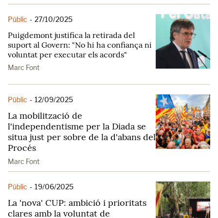
Públic
-
27/10/2025
Puigdemont justifica la retirada del
suport al Govern: "No hi ha confiança ni
voluntat per executar els acords"
Marc Font
Públic
-
12/09/2025
La mobilització de
l'independentisme per la Diada se
situa just per sobre de la d'abans del
Procés
Marc Font
Públic
-
19/06/2025
La 'nova' CUP: ambició i prioritats
clares amb la voluntat de