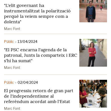
"L'elit governant ha
instrumentalitzat la polarització
perquè la veiem sempre com a
dolenta"
Marc Font
Públic
-
13/04/2024
"El PSC encarna l'agenda de la
patronal, Junts la comparteix i ERC
s'hi ha sumat"
Marc Font
Públic
-
02/04/2024
El progressiu retorn de gran part
de l'independentisme al
referèndum acordat amb l'Estat
Marc Font