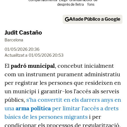
després
de lletra
fons
Añade Público a Google
Judit Castaño
Barcelona
01/05/2026 20:36
Actualitzat a
01/05/2026 20:53
El
padró municipal
, concebut inicialment
com un instrument purament administratiu
per registrar les persones que resideixen en
un municipi i garantir-los l'accés als serveis
públics,
s'ha convertit en els darrers anys en
una
arma política
per limitar l'accés a drets
bàsics de les persones migrants
i per
condicionar els processos de regularització,