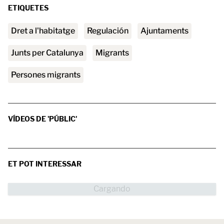
ETIQUETES
Dret a l'habitatge
regulación
ajuntaments
Junts per Catalunya
migrants
persones migrants
VÍDEOS DE 'PÚBLIC'
ET POT INTERESSAR