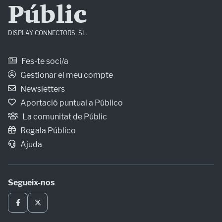
Públic
DISPLAY CONNECTORS, SL.
Fes-te soci/a
Gestionar el meu compte
Newsletters
Aportació puntual a Público
La comunitat de Públic
Regala Público
Ajuda
Segueix-nos