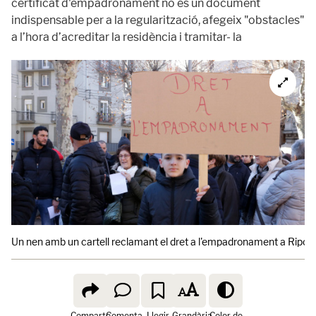
certificat d'empadronament no és un document
indispensable per a la regularització, afegeix "obstacles"
a l’hora d’acreditar la residència i tramitar- la
Un nen amb un cartell reclamant el dret a l'empadronament a Ripoll
Comparte
Comenta
Llegir
Grandària
Color de