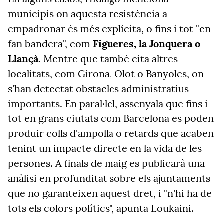
municipis on aquesta resistència a
empadronar és més explícita, o fins i tot "en
fan bandera", com
Figueres, la Jonquera o
Llançà.
Mentre que també cita altres
localitats, com Girona, Olot o Banyoles, on
s'han detectat obstacles administratius
importants. En paral·lel, assenyala que fins i
tot en grans ciutats com Barcelona es poden
produir colls d'ampolla o retards que acaben
tenint un impacte directe en la vida de les
persones. A finals de maig es publicarà una
anàlisi en profunditat sobre els ajuntaments
que no garanteixen aquest dret, i "n'hi ha de
tots els colors polítics", apunta Loukaini.