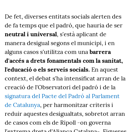
De fet, diverses entitats socials alerten des
de fa temps que el padró, que hauria de ser
neutral i universal
, s'està aplicant de
manera desigual segons el municipi, i en
alguns casos s'utilitza com una
barrera
d'accés a drets fonamentals com la sanitat,
l'educació o els serveis socials.
En aquest
context, el debat s'ha intensificat arran de la
creació de l'Observatori del padró i de la
signatura del Pacte del Padró al Parlament
de Catalunya
, per harmonitzar criteris i
reduir aquestes desigualtats, sobretot arran
de casos com els de Ripoll -on governa
l'extrema dreta d'Aliança Catalana-, Figueres