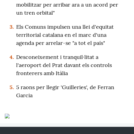
mobilitzar per arribar ara a un acord per
un tren orbital"
3.
Els Comuns impulsen una llei d'equitat
territorial catalana en el marc d'una
agenda per arrelar-se "a tot el país"
4.
Desconeixement i tranquil·litat a
l'aeroport del Prat davant els controls
fronterers amb Itàlia
5.
5 raons per llegir 'Guilleries', de Ferran
Garcia