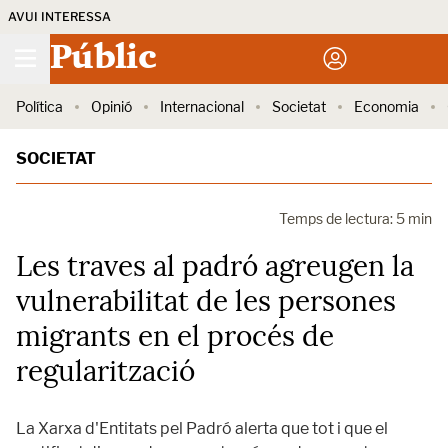
AVUI INTERESSA
Públic
Política
Opinió
Internacional
Societat
Economia
SOCIETAT
Temps de lectura: 5 min
Les traves al padró agreugen la
vulnerabilitat de les persones
migrants en el procés de
regularització
La Xarxa d'Entitats pel Padró alerta que tot i que el