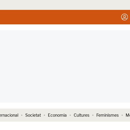
ernacional
Societat
Economia
Cultures
Feminismes
Me