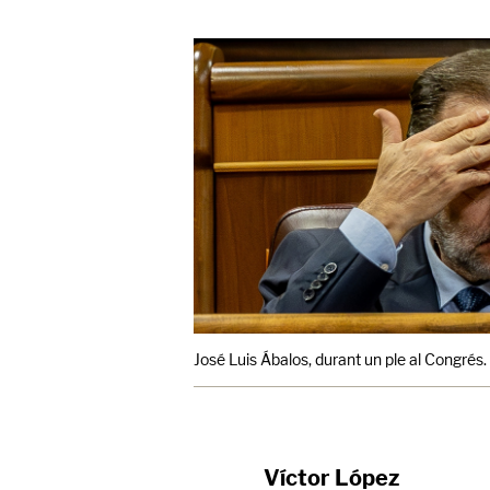
José Luis Ábalos, durant un ple al Congrés.
Víctor López