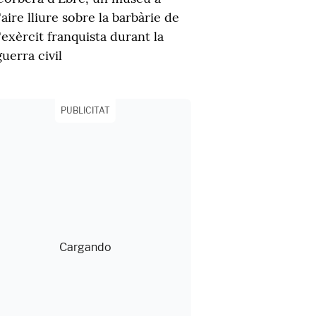
l'aire lliure sobre la barbàrie de
l'exèrcit franquista durant la
guerra civil
PUBLICITAT