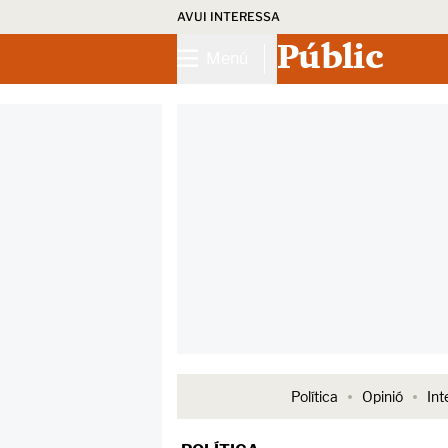
AVUI INTERESSA
Públic
Menú
Política
Opinió
Int