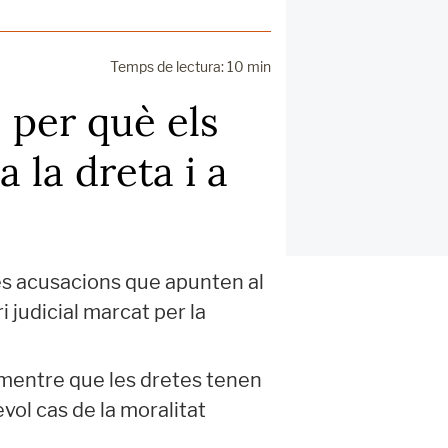
Temps de lectura: 10 min
 per què els
 la dreta i a
les acusacions que apunten al
 judicial marcat per la
 mentre que les dretes tenen
vol cas de la moralitat