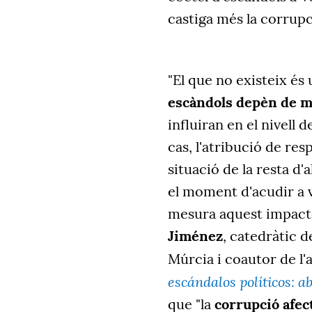
castiga més la corrupc
"El que no existeix és
escàndols depèn de m
influiran en el nivell 
cas, l'atribució de resp
situació de la resta d'
el moment d'acudir a
mesura aquest impacte
Jiménez
, catedràtic d
Múrcia i coautor de l'
escándalos políticos: a
que "la
corrupció afect