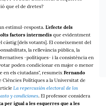
ió que el de dretes?
 un estímul-resposta.
L'efecte dels
olts factors intermedis
que evidentment
del càstig [dels votants]. El coneixement del
onsabilitats, la rellevància pública, la
alternatives -polítiques- i la consistència en
 votar poden condicionar en major o menor
 en els ciutadans", resumeix
Fernando
e Ciències Polítiques a la Universitat de
La repercusión electoral de los
article
basto y condiciones
. El professor considera
a per igual a les esquerres que a les