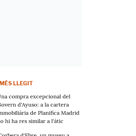
 MÉS LLEGIT
na compra excepcional del
overn d'Ayuso: a la cartera
mmobiliària de Planifica Madrid
o hi ha res similar a l'àtic
Corbera d'Ebre, un museu a