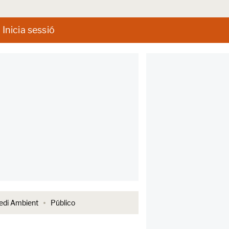
Inicia sessió
di Ambient
Público