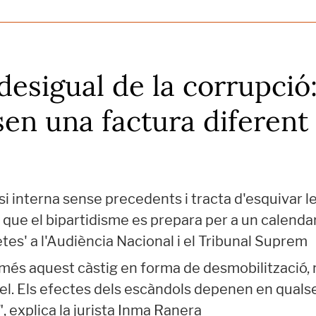
desigual de la corrupció:
en una factura diferent a
si interna sense precedents i tracta d'esquivar 
ue el bipartidisme es prepara per a un calendari
etes' a l'Audiència Nacional i el Tribunal Suprem
més aquest càstig en forma de desmobilització,
el. Els efectes dels escàndols depenen en qualse
, explica la jurista Inma Ranera