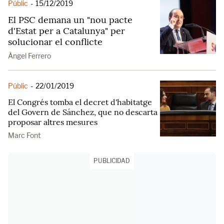
Públic
-
15/12/2019
El PSC demana un "nou pacte
d'Estat per a Catalunya" per
solucionar el conflicte
Àngel Ferrero
Públic
-
22/01/2019
El Congrés tomba el decret d'habitatge
del Govern de Sánchez, que no descarta
proposar altres mesures
Marc Font
PUBLICIDAD