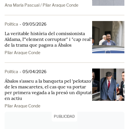
Ana María Pascual / Pilar Araque Conde
Política
-
09/05/2026
La veritable història del comissionista
Aldama, l'"element corruptor" i "cap real"
de la trama que pagava a Ábalos
Pilar Araque Conde
Política
-
05/04/2026
Ábalos s'asseu a la banqueta pel 'pelotazo'
de les mascaretes, el cas que va portar
per primera vegada a la presó un diputat
en actiu
Pilar Araque Conde
PUBLICIDAD