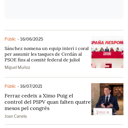
Públic
-
16/06/2025
Sánchez nomena un equip interí i coral
per assumir les tasques de Cerdán al
PSOE fins al comitè federal de juliol
Miguel Muñoz
Públic
-
16/07/2021
Ferraz cedeix a Ximo Puig el
control del PSPV quan falten quatre
mesos pel congrés
Joan Canela