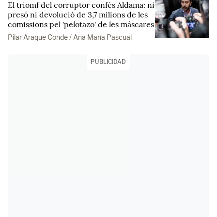
El triomf del corruptor confés Aldama: ni
presó ni devolució de 3,7 milions de les
comissions pel 'pelotazo' de les màscares
Pilar Araque Conde / Ana María Pascual
PUBLICIDAD