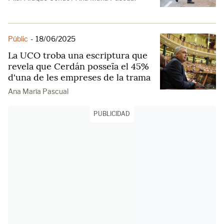
Públic
-
18/06/2025
La UCO troba una escriptura que
revela que Cerdán posseïa el 45%
d'una de les empreses de la trama
Ana María Pascual
PUBLICIDAD