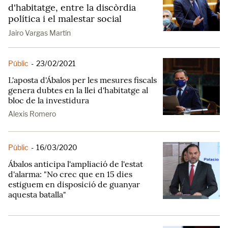
d'habitatge, entre la discòrdia
política i el malestar social
Jairo Vargas Martín
Públic
-
23/02/2021
L'aposta d'Ábalos per les mesures fiscals
genera dubtes en la llei d'habitatge al
bloc de la investidura
Alexis Romero
Públic
-
16/03/2020
Ábalos anticipa l'ampliació de l'estat
d'alarma: "No crec que en 15 dies
estiguem en disposició de guanyar
aquesta batalla"