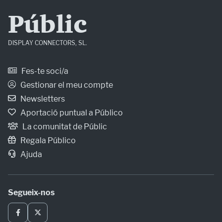
Públic
DISPLAY CONNECTORS, SL.
Fes-te soci/a
Gestionar el meu compte
Newsletters
Aportació puntual a Público
La comunitat de Públic
Regala Público
Ajuda
Segueix-nos