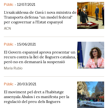
Públic
-
12/07/2021
L'exalcaldessa de Gavà i nova ministra de
Transports defensa "un model federal"
per cogovernar a l'Estat espanyol
ACN
Públic
-
15/06/2021
El Govern espanyol aprova presentar un
recurs contra la llei de lloguers catalana,
però no en demanarà la suspensió
Maria Rubio
Públic
-
20/03/2021
El moviment pel dret a l'habitatge
assenyala Ábalos i es manifesta per la
regulació del preu dels lloguers