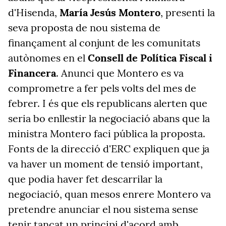
d'Hisenda,
María Jesús Montero
, presenti la
seva proposta de nou sistema de
finançament al conjunt de les comunitats
autònomes en el
Consell de Política Fiscal i
Financera
. Anunci que Montero es va
comprometre a fer pels volts del mes de
febrer. I és que els republicans alerten que
seria bo enllestir la negociació abans que la
ministra Montero faci pública la proposta.
Fonts de la direcció d'ERC expliquen que ja
va haver un moment de tensió important,
que podia haver fet descarrilar la
negociació, quan mesos enrere Montero va
pretendre anunciar el nou sistema sense
tenir tancat un principi d'acord amb