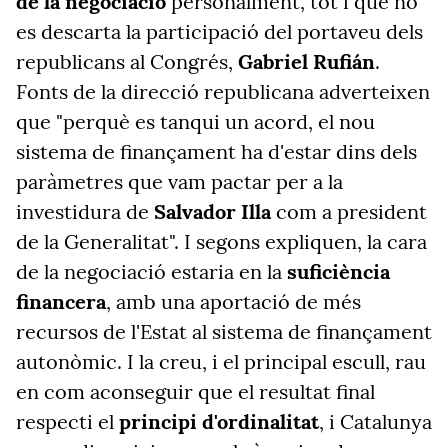
de la negociació
personalment, tot i que no
es descarta la participació del portaveu dels
republicans al Congrés,
Gabriel Rufián
.
Fonts de la direcció republicana adverteixen
que "perquè es tanqui un acord, el nou
sistema de finançament ha d'estar dins dels
paràmetres que vam pactar per a la
investidura de
Salvador Illa
com a president
de la Generalitat". I segons expliquen, la cara
de la negociació estaria en la
suficiència
financera
, amb una aportació de més
recursos de l'Estat al sistema de finançament
autonòmic. I la creu, i el principal escull, rau
en com aconseguir que el resultat final
respecti el
principi d'ordinalitat
, i Catalunya