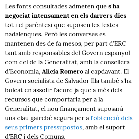
Les fonts consultades admeten que
s'ha
negociat intensament en els darrers dies
tot i el parèntesi que suposen les festes
nadalenques. Però les converses es
mantenen des de fa mesos, per part d'ERC
tant amb responsables del Govern espanyol
com del de la Generalitat, amb la consellera
d'Economia,
Alícia Romero
al capdavant. El
Govern socialista de Salvador Illa també s'ha
bolcat en assolir l'acord ja que a més dels
recursos que comportaria per a la
Generalitat, el nou finançament suposarà
una clau gairebé segura per a
l'obtenció dels
seus primers pressupostos
, amb el suport
d'ERC i dels Comuns.