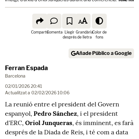
Comparte
Comenta
Llegir
Grandària
Color de
després
de lletra
fons
Añade Público a Google
Ferran Espada
Barcelona
02/01/2026 20:41
Actualitzat a
02/02/2026 10:06
La reunió entre el president del Govern
espanyol,
Pedro Sánchez
, i el president
d'ERC,
Oriol Junqueras
, és imminent, es farà
després de la Diada de Reis, i té com a data