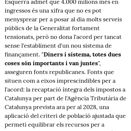
Esquerra admet que 4.000 milions més en
ingressos és una xifra que no es pot
menysprear per a posar al dia molts serveis
públics de la Generalitat fortament
tensionats, però no dona l'acord per tancat
sense l'establiment d'un nou sistema de
finançament. "
Diners i sistema, totes dues
coses són importants i van juntes
",
asseguren fonts republicanes. Fonts que
situen com a eixos imprescindibles per a
l'acord: la recaptació íntegra dels impostos a
Catalunya per part de l'Agència Tributària de
Catalunya prevista ara per al 2028, una
aplicació del criteri de població ajustada que
permeti equilibrar els recursos per a