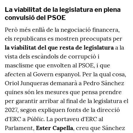
La viabilitat de la legislatura en plena
convulsió del PSOE
Però més enllà de la negociació financera,
els republicans es mostren preocupats per
la viabilitat del que resta de legislatura
a la
vista dels escàndols de corrupció i
masclisme que envolten al PSOE, i que
afecten al Govern espanyol. Per la qual cosa,
Oriol Junqueras demanarà a Pedro Sánchez
quines són les mesures que pensa prendre
per garantir arribar al final de la legislatura el
2027, segon expliquen fonts de la direcció
Públic
d'ERC a
. La portaveu d'ERC al
Parlament,
Ester Capella
, creu que Sánchez