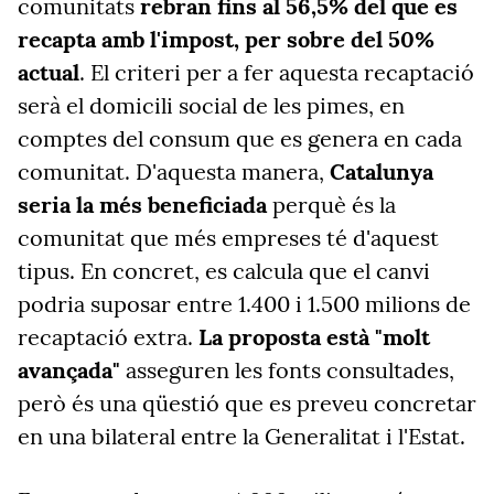
comunitats
rebran fins al 56,5% del que es
recapta amb l'impost, per sobre del 50%
actual
. El criteri per a fer aquesta recaptació
serà el domicili social de les pimes, en
comptes del consum que es genera en cada
comunitat. D'aquesta manera,
Catalunya
seria la més beneficiada
perquè és la
comunitat que més empreses té d'aquest
tipus. En concret, es calcula que el canvi
podria suposar entre 1.400 i 1.500 milions de
recaptació extra.
La proposta està "molt
avançada"
asseguren les fonts consultades,
però és una qüestió que es preveu concretar
en una bilateral entre la Generalitat i l'Estat.