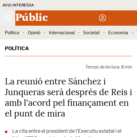
AVUI INTERESSA
Públic
Política
Opinió
Internacional
Societat
Economia
POLÍTICA
Temps de lectura: 8 min
La reunió entre Sánchez i
Junqueras serà després de Reis i
amb l'acord pel finançament en
el punt de mira
La cita entre el president de l'Executiu estatal i el