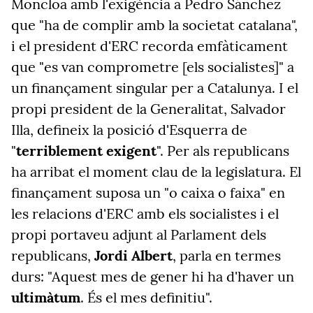
Moncloa amb l'exigència a Pedro Sánchez
que "ha de complir amb la societat catalana",
i el president d'ERC recorda emfàticament
que "es van comprometre [els socialistes]" a
un finançament singular per a Catalunya. I el
propi president de la Generalitat, Salvador
Illa, defineix la posició d'Esquerra de
"
terriblement exigent
". Per als republicans
ha arribat el moment clau de la legislatura. El
finançament suposa un "o caixa o faixa" en
les relacions d'ERC amb els socialistes i el
propi portaveu adjunt al Parlament dels
republicans,
Jordi Albert
, parla en termes
durs: "Aquest mes de gener hi ha d'haver un
ultimàtum
. És el mes definitiu".