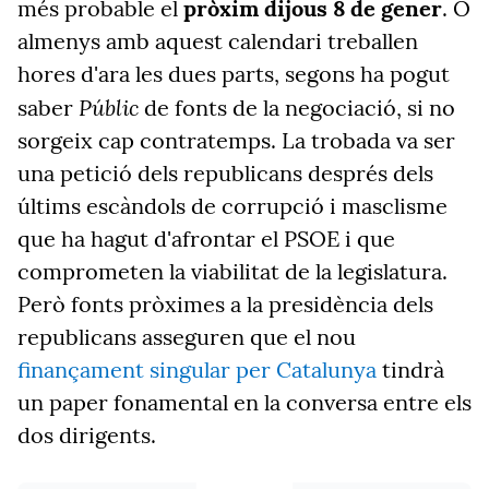
més probable el
pròxim dijous 8 de gener
. O
almenys amb aquest calendari treballen
hores d'ara les dues parts, segons ha pogut
Públic
saber
de fonts de la negociació, si no
sorgeix cap contratemps. La trobada va ser
una petició dels republicans després dels
últims escàndols de corrupció i masclisme
que ha hagut d'afrontar el PSOE i que
comprometen la viabilitat de la legislatura.
Però fonts pròximes a la presidència dels
republicans asseguren que el nou
finançament singular per Catalunya
tindrà
un paper fonamental en la conversa entre els
dos dirigents.