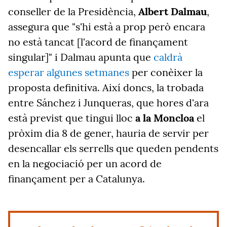
conseller de la Presidència,
Albert Dalmau
,
assegura que "s'hi està a prop però encara
no està tancat
[l'acord de finançament
singular]
" i Dalmau apunta que
caldrà
esperar algunes setmanes
per conèixer la
proposta definitiva. Així doncs, la trobada
entre Sánchez i Junqueras, que hores d'ara
està previst que tingui lloc
a la Moncloa
el
pròxim dia 8 de gener, hauria de servir per
desencallar els serrells que queden pendents
en la negociació per un acord de
finançament per a Catalunya.