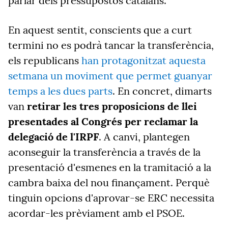
parlar dels pressupostos catalans.
En aquest sentit, conscients que a curt
termini no es podrà tancar la transferència,
els republicans
han protagonitzat aquesta
setmana un moviment que permet guanyar
temps a les dues parts
. En concret, dimarts
van
retirar les tres proposicions de llei
presentades al Congrés per reclamar la
delegació de l'IRPF
. A canvi, plantegen
aconseguir la transferència a través de la
presentació d'esmenes en la tramitació a la
cambra baixa del nou finançament. Perquè
tinguin opcions d'aprovar-se ERC necessita
acordar-les prèviament amb el PSOE.