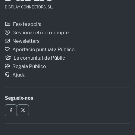
DISPLAY CONNECTORS, SL.
Fes-te soci/a
Gestionar el meu compte
Newsletters
Aportació puntual a Público
La comunitat de Públic
Regala Público
Ajuda
Segueix-nos