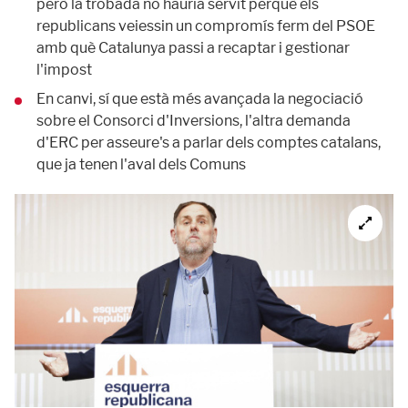
però la trobada no hauria servit perquè els
republicans veiessin un compromís ferm del PSOE
amb què Catalunya passi a recaptar i gestionar
l'impost
En canvi, sí que està més avançada la negociació
sobre el Consorci d'Inversions, l'altra demanda
d'ERC per asseure's a parlar dels comptes catalans,
que ja tenen l'aval dels Comuns