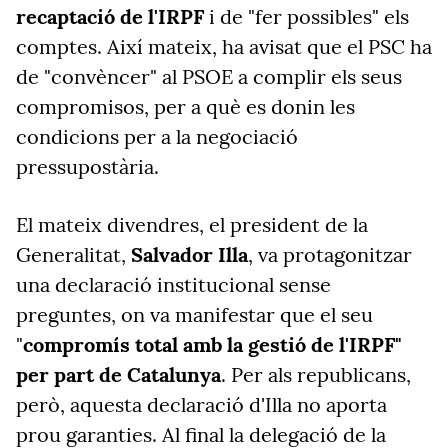
recaptació de l'IRPF
i de "fer possibles" els
comptes. Així mateix, ha avisat que el PSC ha
de "convèncer" al PSOE a complir els seus
compromisos, per a què es donin les
condicions per a la negociació
pressupostària.
El mateix divendres, el president de la
Generalitat,
Salvador Illa
, va protagonitzar
una declaració institucional sense
preguntes, on va manifestar que el seu
"
compromís total amb la gestió de l'IRPF"
per part de Catalunya
. Per als republicans,
però, aquesta declaració d'Illa no aporta
prou garanties. Al final la delegació de la