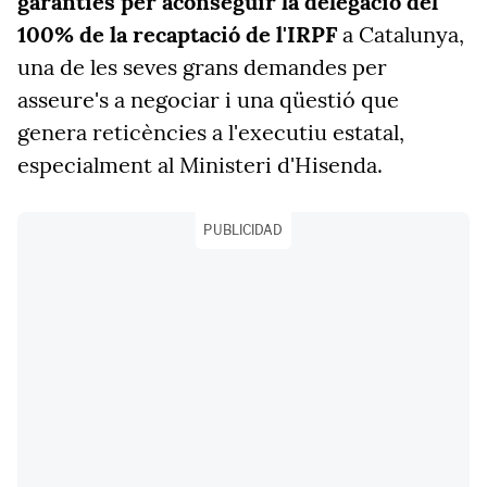
garanties per aconseguir la delegació del
100% de la recaptació de l'IRPF
a Catalunya,
una de les seves grans demandes per
asseure's a negociar i una qüestió que
genera reticències a l'executiu estatal,
especialment al Ministeri d'Hisenda.
PUBLICIDAD