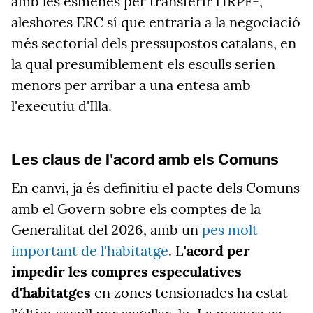
amb les esmenes per transferir l'IRPF-,
aleshores ERC sí que entraria a la negociació
més sectorial dels pressupostos catalans, en
la qual presumiblement els esculls serien
menors per arribar a una entesa amb
l'executiu d'Illa.
Les claus de l'acord amb els Comuns
En canvi, ja és definitiu el pacte dels Comuns
amb el Govern sobre els comptes de la
Generalitat del 2026, amb un
pes molt
important de l'habitatge
. L
'acord per
impedir les compres especulatives
d'habitatges
en zones tensionades ha estat