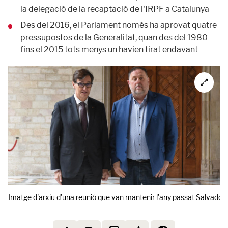
la delegació de la recaptació de l'IRPF a Catalunya
Des del 2016, el Parlament només ha aprovat quatre
pressupostos de la Generalitat, quan des del 1980
fins el 2015 tots menys un havien tirat endavant
Imatge d'arxiu d'una reunió que van mantenir l'any passat Salvador Ill