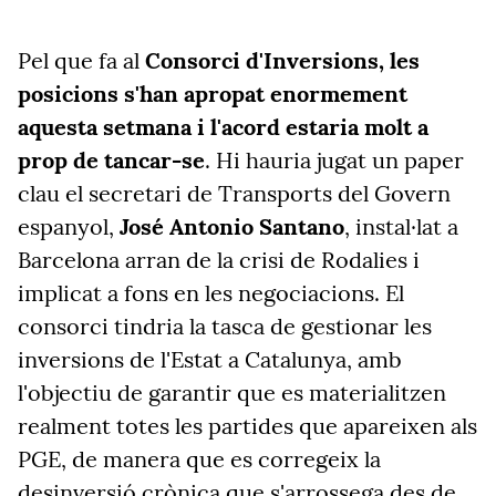
Pel que fa al
Consorci d'Inversions, les
posicions s'han apropat enormement
aquesta setmana i l'acord estaria molt a
prop de tancar-se
. Hi hauria jugat un paper
clau el secretari de Transports del Govern
espanyol,
José Antonio Santano
, instal·lat a
Barcelona arran de la crisi de Rodalies i
implicat a fons en les negociacions. El
consorci tindria la tasca de gestionar les
inversions de l'Estat a Catalunya, amb
l'objectiu de garantir que es materialitzen
realment totes les partides que apareixen als
PGE, de manera que es corregeix la
desinversió crònica que s'arrossega des de