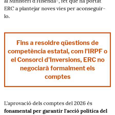
al Ministeri d'Hisenda-, fet que ha portat
ERC a plantejar noves vies per aconseguir-
lo.
Fins a resoldre qüestions de
competència estatal, com l'IRPF o
el Consorci d'Inversions, ERC no
negociarà formalment els
comptes
L'aprovació dels comptes del 2026 és
fonamental per garantir l'acció política del