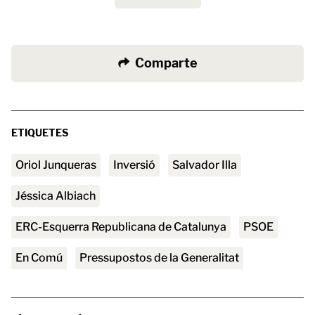
Comparte
ETIQUETES
Oriol Junqueras
inversió
Salvador Illa
Jéssica Albiach
ERC-Esquerra Republicana de Catalunya
PSOE
En Comú
Pressupostos de la Generalitat