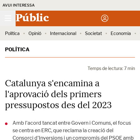
AVUI INTERESSA
Públic
Política
Opinió
Internacional
Societat
Economia
POLÍTICA
Temps de lectura: 7 min
Catalunya s'encamina a
l'aprovació dels primers
pressupostos des del 2023
Amb l'acord tancat entre Govern i Comuns, el focus
se centra en ERC, que reclama la creació del
Consorci d'Inversions i un compromís del PSOE amb