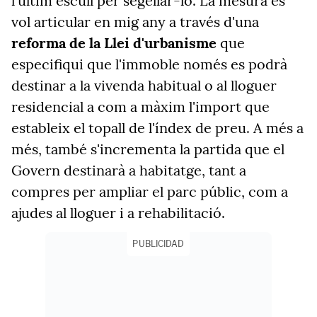
l'últim escull per segellar-lo. La mesura es
vol articular en mig any a través d'una
reforma de la Llei d'urbanisme
que
especifiqui que l'immoble només es podrà
destinar a la vivenda habitual o al lloguer
residencial a com a màxim l'import que
estableix el topall de l'índex de preu. A més a
més, també s'incrementa la partida que el
Govern destinarà a habitatge, tant a
compres per ampliar el parc públic, com a
ajudes al lloguer i a rehabilitació.
PUBLICIDAD