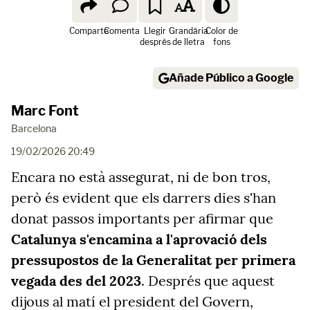
Comparte
Comenta
Llegir
Grandària
Color de
després
de lletra
fons
Añade Público a Google
Marc Font
Barcelona
19/02/2026 20:49
Encara no està assegurat, ni de bon tros,
però és evident que els darrers dies s'han
donat passos importants per afirmar que
Catalunya s'encamina a l'aprovació dels
pressupostos de la Generalitat per primera
vegada des del 2023
. Després que aquest
dijous al matí el president del Govern,