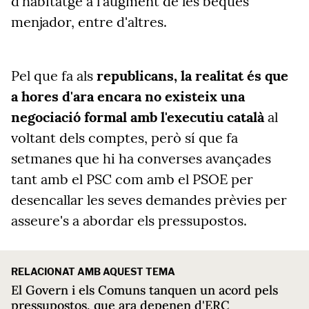
d'habitatge a l'augment de les beques
menjador, entre d'altres.
Pel que fa als
republicans, la realitat és que
a hores d'ara encara no existeix una
negociació formal amb l'executiu català
al
voltant dels comptes, però sí que fa
setmanes que hi ha converses avançades
tant amb el PSC com amb el PSOE per
desencallar les seves demandes prèvies per
asseure's a abordar els pressupostos.
RELACIONAT AMB AQUEST TEMA
El Govern i els Comuns tanquen un acord pels
pressupostos, que ara depenen d'ERC