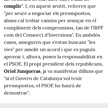
complir
". I, en aquest sentit, reiteren que
"per seure a negociar els pressupostos,
abans cal trobar camins per avançar en el
compliment dels compromisos, tan de l'IRPF
com del Consorci d'Inversions". En ambdós
casos, asseguren que s'estan buscant "les
vies" per assolir un acord i que es puguin
aprovar i, alhora, posen la responsabilitat en
el PSOE.
El propi president dels republicans,
Oriol Junqueras
, ja va manifestar dilluns que
"si el Govern de Catalunya vol tenir
pressupostos, el PSOE ho haurà de
demostrar".