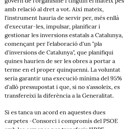
govern de l'organisme i tinguin el mateix pes
amb relació al dret a vot. Així mateix,
l'instrument hauria de servir per, més enllà
d'executar-les, impulsar, planificar i
gestionar les inversions estatals a Catalunya,
començant per l'elaboració d'un "pla
d'inversions de Catalunya", que planifiqui
quines haurien de ser les obres a portar a
terme en el proper quinquenni. La voluntat
seria garantir una execució mínima del 95%
d'allò pressupostat i que, si no s'assoleix, es
transfereixi la diferència a la Generalitat.
Si es tanca un acord en aquestes dues
carpetes -Consorci i compromís del PSOE