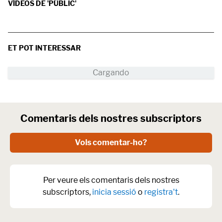
VÍDEOS DE 'PÚBLIC'
ET POT INTERESSAR
Comentaris dels nostres subscriptors
Vols comentar-ho?
Per veure els comentaris dels nostres
subscriptors,
inicia sessió
o
registra't
.