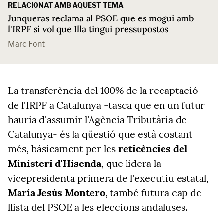
RELACIONAT AMB AQUEST TEMA
Junqueras reclama al PSOE que es mogui amb
l'IRPF si vol que Illa tingui pressupostos
Marc Font
La transferència del 100% de la recaptació
de l'IRPF a Catalunya -tasca que en un futur
hauria d'assumir l'Agència Tributària de
Catalunya- és la qüestió que està costant
més, bàsicament per les
reticències del
Ministeri d'Hisenda
, que lidera la
vicepresidenta primera de l'executiu estatal,
María Jesús Montero
, també futura cap de
llista del PSOE a les eleccions andaluses.