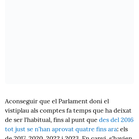
Aconseguir que el Parlament doni el
vistiplau als comptes fa temps que ha deixat
de ser l'habitual, fins al punt que
des del 2016
tot just se n'han aprovat quatre fins ara
: els
de 2017, 2020, 2022 i 2023. En canvi, s'havien