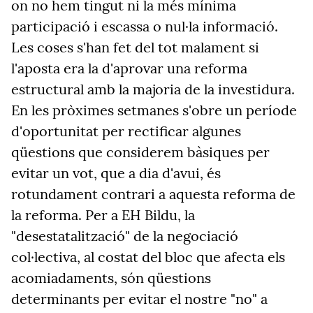
on no hem tingut ni la més mínima
participació i escassa o nul·la informació.
Les coses s'han fet del tot malament si
l'aposta era la d'aprovar una reforma
estructural amb la majoria de la investidura.
En les pròximes setmanes s'obre un període
d'oportunitat per rectificar algunes
qüestions que considerem bàsiques per
evitar un vot, que a dia d'avui, és
rotundament contrari a aquesta reforma de
la reforma. Per a EH Bildu, la
"desestatalització" de la negociació
col·lectiva, al costat del bloc que afecta els
acomiadaments, són qüestions
determinants per evitar el nostre "no" a