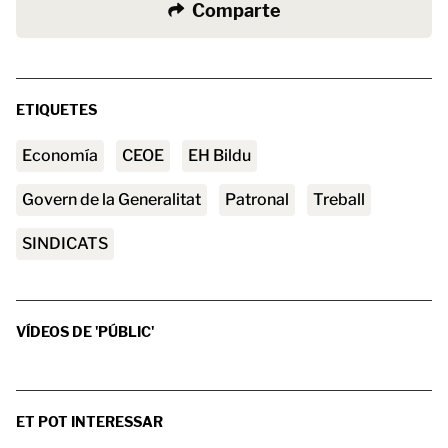
Comparte
ETIQUETES
Economía
CEOE
EH Bildu
Govern de la Generalitat
patronal
treball
SINDICATS
VÍDEOS DE 'PÚBLIC'
ET POT INTERESSAR