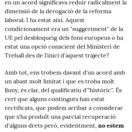
en un acord significava reduir radicalment la
dimensió de la derogació de la reforma
laboral. I ha estat així. Aquest
condicionament era un "suggeriment" de la
UE pel desbloqueig dels fons europeus o ha
estat una opció conscient del Ministeri de
Treball des de l'inici d'aquest trajecte?
Amb tot, ens trobem davant d'un acord amb
un abast molt limitat i que es troba molt
lluny, és clar, del qualificatiu d'"històric". És
cert que alguns continguts han estat
rectificats, que podem arribar a considerar
que s'ha produït una parcial recuperació
d'alguns drets però, evidentment,
no estem