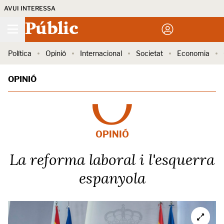
AVUI INTERESSA
Públic
Política
Opinió
Internacional
Societat
Economia
OPINIÓ
OPINIÓ
La reforma laboral i l'esquerra
espanyola