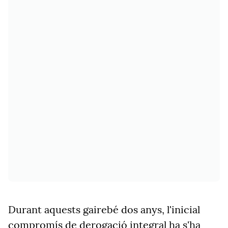
Durant aquests gairebé dos anys, l'inicial
compromís de derogació integral ha s'ha