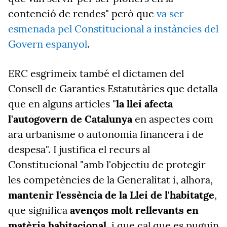
contenció de rendes" però que
va ser
esmenada pel Constitucional a instàncies del
Govern espanyol
.
ERC esgrimeix també el dictamen del
Consell de Garanties Estatutàries que detalla
que en alguns articles "
la llei afecta
l'autogovern de Catalunya
en aspectes com
ara urbanisme o autonomia financera i de
despesa". I justifica el recurs al
Constitucional "amb l'objectiu de protegir
les competències de la Generalitat i, alhora,
mantenir l'essència de la Llei de l'habitatge
,
que significa
avenços molt rellevants en
matèria habitacional
, i que cal que es puguin