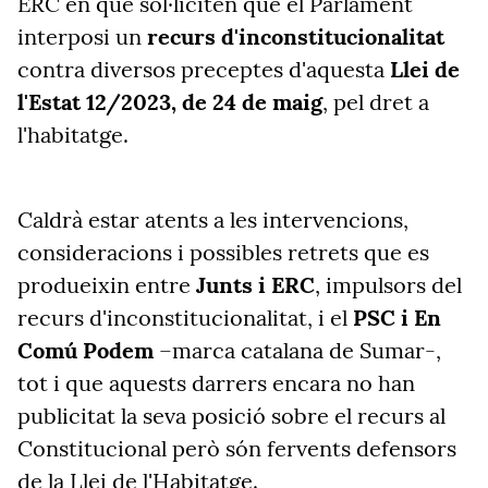
ERC en què sol·liciten que el Parlament
interposi un
recurs d'inconstitucionalitat
contra diversos preceptes d'aquesta
Llei de
l'Estat 12/2023, de 24 de maig
, pel dret a
l'habitatge.
Caldrà estar atents a les intervencions,
consideracions i possibles retrets que es
produeixin entre
Junts i ERC
, impulsors del
recurs d'inconstitucionalitat, i el
PSC i En
Comú Podem
–marca catalana de Sumar-,
tot i que aquests darrers encara no han
publicitat la seva posició sobre el recurs al
Constitucional però són fervents defensors
de la Llei de l'Habitatge.