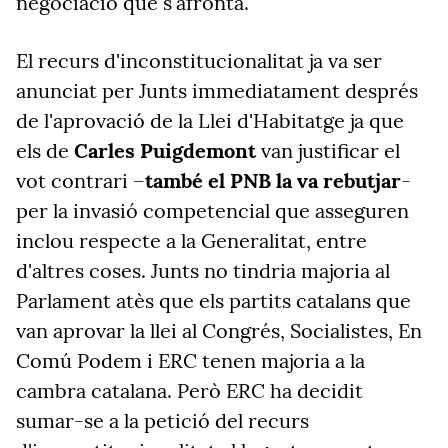
negociació que s'afronta.
El recurs d'inconstitucionalitat ja va ser
anunciat per Junts immediatament després
de l'aprovació de la Llei d'Habitatge ja que
els de
Carles Puigdemont
van justificar el
vot contrari –
també el PNB la va rebutjar
-
per la invasió competencial que asseguren
inclou respecte a la Generalitat, entre
d'altres coses. Junts no tindria majoria al
Parlament atès que els partits catalans que
van aprovar la llei al Congrés, Socialistes, En
Comú Podem i ERC tenen majoria a la
cambra catalana. Però ERC ha decidit
sumar-se a la petició del recurs