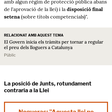
amb algun règim de protecció pública abans
de l'aprovació de la llei) i la
disposició final
setena
(sobre títols competencials)".
RELACIONAT AMB AQUEST TEMA
El Govern inicia els tràmits per tornar a regular
el preu dels lloguers a Catalunya
Públic
La posició de Junts, rotundament
contraria a la Llei
Nogueras: "Aquesta llei no