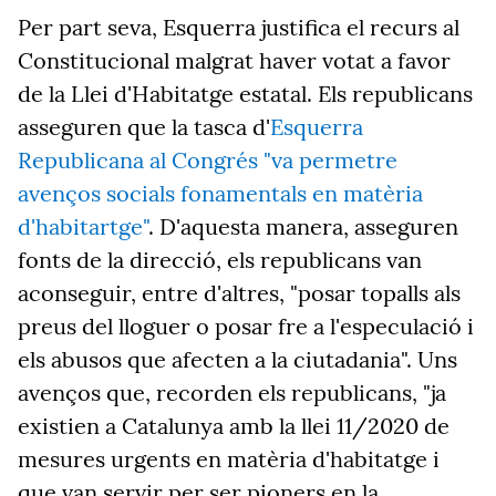
Per part seva, Esquerra justifica el recurs al
Constitucional malgrat haver votat a favor
de la Llei d'Habitatge estatal. Els republicans
asseguren que la tasca d'
Esquerra
Republicana al Congrés "va permetre
avenços socials fonamentals en matèria
d'habitartge"
. D'aquesta manera, asseguren
fonts de la direcció, els republicans van
aconseguir, entre d'altres, "posar topalls als
preus del lloguer o posar fre a l'especulació i
els abusos que afecten a la ciutadania". Uns
avenços que, recorden els republicans, "ja
existien a Catalunya amb la llei 11/2020 de
mesures urgents en matèria d'habitatge i
que van servir per ser pioners en la