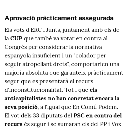
Aprovació pràcticament assegurada
Els vots d'ERC i Junts, juntament amb els de
la
CUP
que també va votar en contra al
Congrés per considerar la normativa
espanyola insuficient i un "colador per
seguir atropellant drets", comportarien una
majoria absoluta que garanteix pràcticament
segur que es presentarà el recurs
d'inconstitucionalitat. Tot i que
els
anticapitalistes no han concretat encara la
seva posició
, a l'igual que En Comú Podem.
El vot dels 33 diputats del
PSC en contra del
recurs
és segur i se sumaran els del PP i Vox