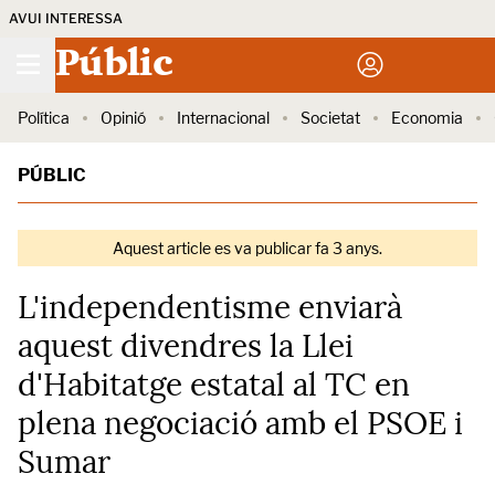
AVUI INTERESSA
Públic
Política
Opinió
Internacional
Societat
Economia
PÚBLIC
Aquest article es va publicar fa 3 anys.
L'independentisme enviarà
aquest divendres la Llei
d'Habitatge estatal al TC en
plena negociació amb el PSOE i
Sumar