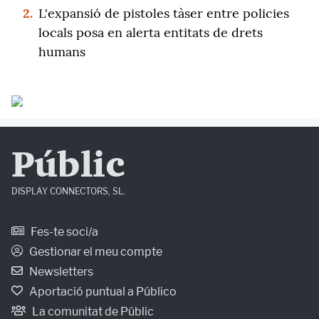
2.
L'expansió de pistoles tàser entre policies
locals posa en alerta entitats de drets
humans
Públic
DISPLAY CONNECTORS, SL.
Fes-te soci/a
Gestionar el meu compte
Newsletters
Aportació puntual a Público
La comunitat de Públic