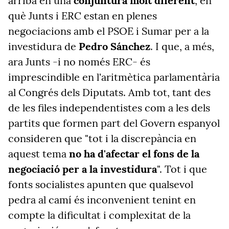
arriba en una
conjuntura molt diferent
, en
què Junts i ERC estan en plenes
negociacions amb el PSOE i Sumar per a la
investidura de
Pedro Sánchez
. I que, a més,
ara Junts -i no només ERC- és
imprescindible en l'aritmètica parlamentària
al Congrés dels Diputats. Amb tot, tant des
de les files independentistes com a les dels
partits que formen part del Govern espanyol
consideren que "tot i la discrepància en
aquest tema
no ha d'afectar el fons de la
negociació per a la investidura
". Tot i que
fonts socialistes apunten que qualsevol
pedra al camí és inconvenient tenint en
compte la dificultat i complexitat de la