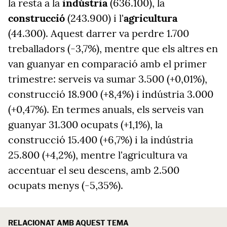
la resta a la
indústria
(636.100), la
construcció
(243.900) i l'
agricultura
(44.300). Aquest darrer va perdre 1.700
treballadors (-3,7%), mentre que els altres en
van guanyar en comparació amb el primer
trimestre: serveis va sumar 3.500 (+0,01%),
construcció 18.900 (+8,4%) i indústria 3.000
(+0,47%). En termes anuals, els serveis van
guanyar 31.300 ocupats (+1,1%), la
construcció 15.400 (+6,7%) i la indústria
25.800 (+4,2%), mentre l'agricultura va
accentuar el seu descens, amb 2.500
ocupats menys (-5,35%).
RELACIONAT AMB AQUEST TEMA