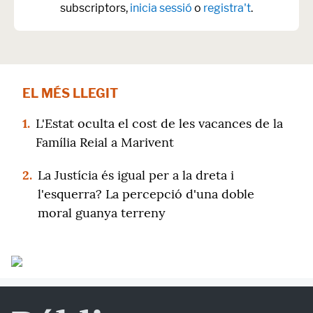
subscriptors,
inicia sessió
o
registra't
.
EL MÉS LLEGIT
1.
L'Estat oculta el cost de les vacances de la
Família Reial a Marivent
2.
La Justícia és igual per a la dreta i
l'esquerra? La percepció d'una doble
moral guanya terreny