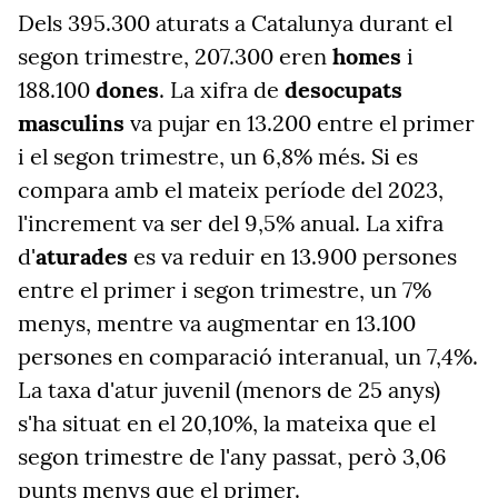
Dels 395.300 aturats a Catalunya durant el
segon trimestre, 207.300 eren
homes
i
188.100
dones
. La xifra de
desocupats
masculins
va pujar en 13.200 entre el primer
i el segon trimestre, un 6,8% més. Si es
compara amb el mateix període del 2023,
l'increment va ser del 9,5% anual. La xifra
d'
aturades
es va reduir en 13.900 persones
entre el primer i segon trimestre, un 7%
menys, mentre va augmentar en 13.100
persones en comparació interanual, un 7,4%.
La taxa d'atur juvenil (menors de 25 anys)
s'ha situat en el 20,10%, la mateixa que el
segon trimestre de l'any passat, però 3,06
punts menys que el primer.