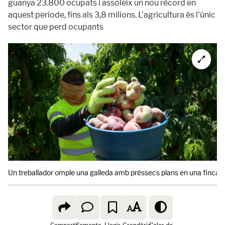
guanya 23.800 ocupats i assoleix un nou rècord en
aquest període, fins als 3,8 milions. L'agricultura és l'únic
sector que perd ocupants
Un treballador omple una galleda amb préssecs plans en una finca d