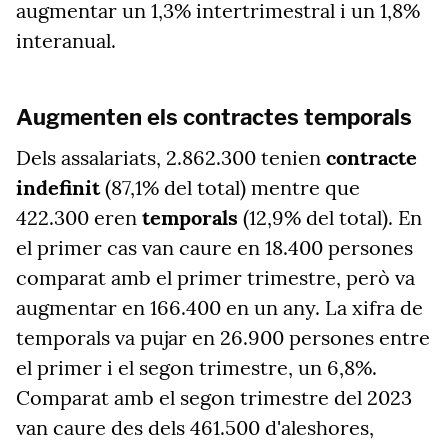
augmentar un 1,3% intertrimestral i un 1,8%
interanual.
Augmenten els contractes temporals
Dels assalariats, 2.862.300 tenien
contracte
indefinit
(87,1% del total) mentre que
422.300 eren
temporals
(12,9% del total). En
el primer cas van caure en 18.400 persones
comparat amb el primer trimestre, però va
augmentar en 166.400 en un any. La xifra de
temporals va pujar en 26.900 persones entre
el primer i el segon trimestre, un 6,8%.
Comparat amb el segon trimestre del 2023
van caure des dels 461.500 d'aleshores,