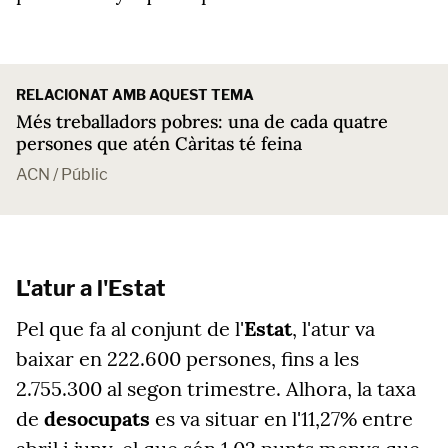
RELACIONAT AMB AQUEST TEMA
Més treballadors pobres: una de cada quatre
persones que atén Càritas té feina
ACN / Públic
L'atur a l'Estat
Pel que fa al conjunt de l'
Estat
, l'atur va
baixar en 222.600 persones, fins a les
2.755.300 al segon trimestre. Alhora, la taxa
de
desocupats
es va situar en l'11,27% entre