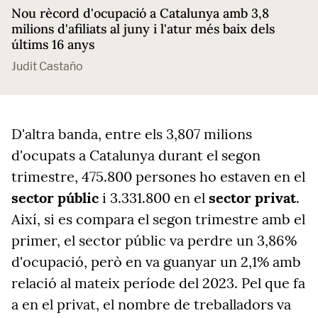
Nou rècord d'ocupació a Catalunya amb 3,8
milions d'afiliats al juny i l'atur més baix dels
últims 16 anys
Judit Castaño
D'altra banda, entre els 3,807 milions
d'ocupats a Catalunya durant el segon
trimestre, 475.800 persones ho estaven en el
sector públic
i 3.331.800 en el
sector privat
.
Així, si es compara el segon trimestre amb el
primer, el sector públic va perdre un 3,86%
d'ocupació, però en va guanyar un 2,1% amb
relació al mateix període del 2023. Pel que fa
a en el privat, el nombre de treballadors va