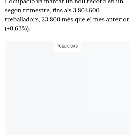
L'ocupació va marcar un nou rècord en un
segon trimestre, fins als 3.807.600
treballadors, 23.800 més que el mes anterior
(+0,63%).
PUBLICIDAD