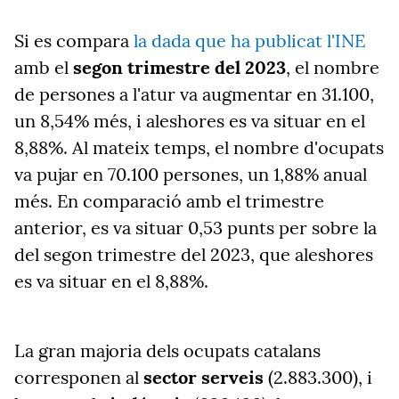
Si es compara
la dada que ha publicat l'INE
amb el
segon trimestre del 2023
, el nombre
de persones a l'atur va augmentar en 31.100,
un 8,54% més, i aleshores es va situar en el
8,88%. Al mateix temps, el nombre d'ocupats
va pujar en 70.100 persones, un 1,88% anual
més. En comparació amb el trimestre
anterior, es va situar 0,53 punts per sobre la
del segon trimestre del 2023, que aleshores
es va situar en el 8,88%.
La gran majoria dels ocupats catalans
corresponen al
sector serveis
(2.883.300), i