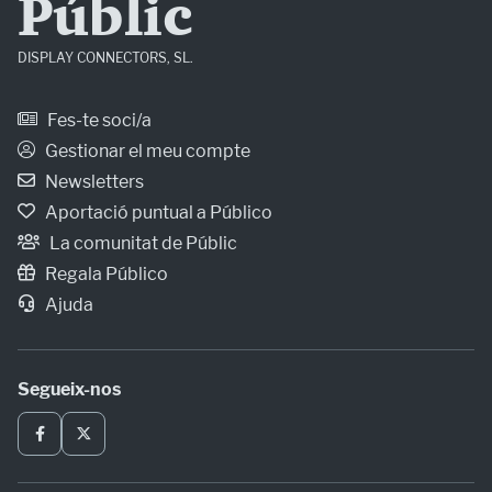
Públic
DISPLAY CONNECTORS, SL.
Fes-te soci/a
Gestionar el meu compte
Newsletters
Aportació puntual a Público
La comunitat de Públic
Regala Público
Ajuda
Segueix-nos