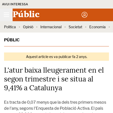
AVUI INTERESSA
Públic
Política
Opinió
Internacional
Societat
Economia
PÚBLIC
Aquest article es va publicar fa 2 anys.
L'atur baixa lleugerament en el
segon trimestre i se situa al
9,41% a Catalunya
Es tracta de 0,07 menys que la dels tres primers mesos
de l'any, segons l'Enquesta de Població Activa. El país