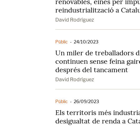
renovables, eines per impu
reindustrialització a Catal
David Rodríguez
Públic
-
24/10/2023
Un miler de treballadors d
continuen sense feina gai
després del tancament
David Rodríguez
Públic
-
26/09/2023
Els territoris més industr
desigualtat de renda a Cat