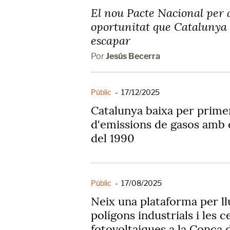
El nou Pacte Nacional per a
oportunitat que Catalunya 
escapar
Por
Jesús Becerra
Públic
-
17/12/2025
Catalunya baixa per primer
d'emissions de gasos amb 
del 1990
Públic
-
17/08/2025
Neix una plataforma per ll
polígons industrials i les c
fotovoltaiques a la Conca 