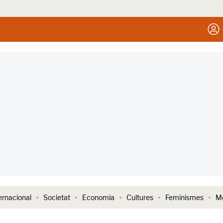
ernacional
Societat
Economia
Cultures
Feminismes
Me