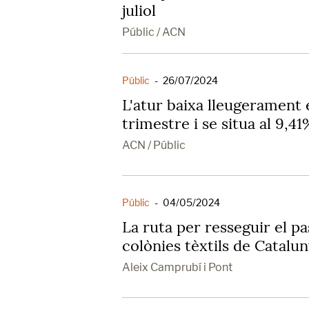
juliol
Públic / ACN
Públic
-
26/07/2024
L'atur baixa lleugerament 
trimestre i se situa al 9,4
ACN / Públic
Públic
-
04/05/2024
La ruta per resseguir el pa
colònies tèxtils de Catalu
Aleix Camprubí i Pont