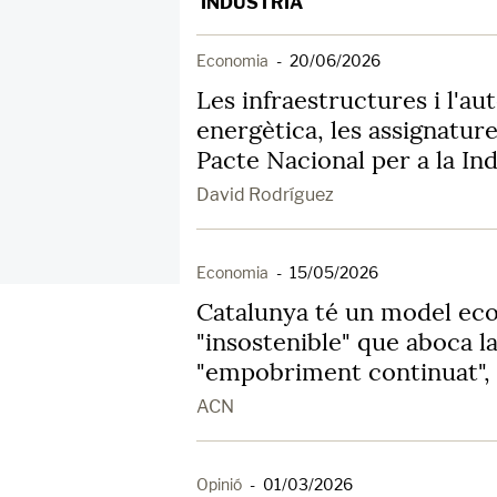
INDUSTRIA
Economia
-
20/06/2026
Les infraestructures i l'au
energètica, les assignatur
Pacte Nacional per a la Ind
David Rodríguez
Economia
-
15/05/2026
Catalunya té un model ec
"insostenible" que aboca l
"empobriment continuat",
ACN
Opinió
-
01/03/2026