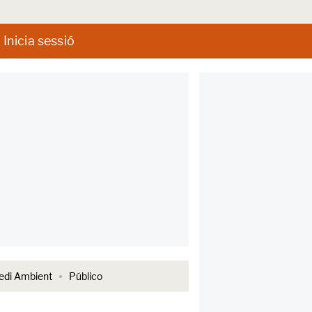
Inicia sessió
di Ambient
Público