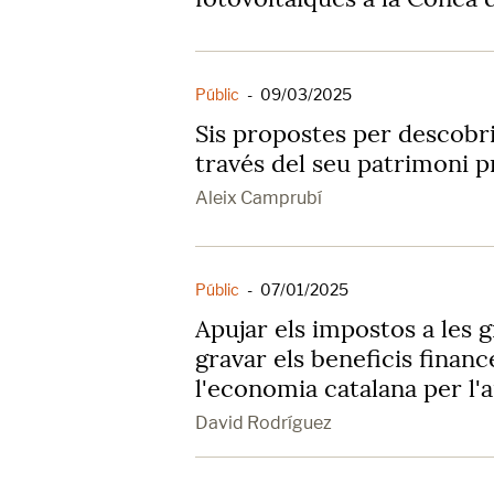
Públic
-
09/03/2025
Sis propostes per descobri
través del seu patrimoni pr
Aleix Camprubí
Públic
-
07/01/2025
Apujar els impostos a les g
gravar els beneficis financ
l'economia catalana per l'
David Rodríguez