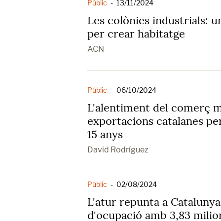
Públic
-
13/11/2024
Les colònies industrials: 
per crear habitatge
ACN
Públic
-
06/10/2024
L'alentiment del comerç m
exportacions catalanes pe
15 anys
David Rodríguez
Públic
-
02/08/2024
L'atur repunta a Catalunya
d'ocupació amb 3,83 milion