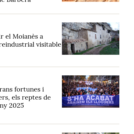
r el Moianès a
eindustrial visitable
rans fortunes i
ers, els reptes de
any 2025