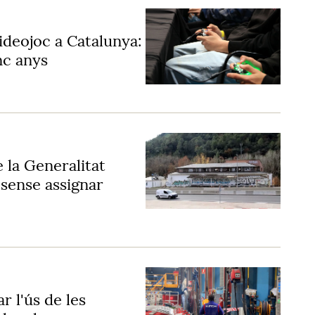
videojoc a Catalunya:
nc anys
 la Generalitat
 sense assignar
ar l'ús de les