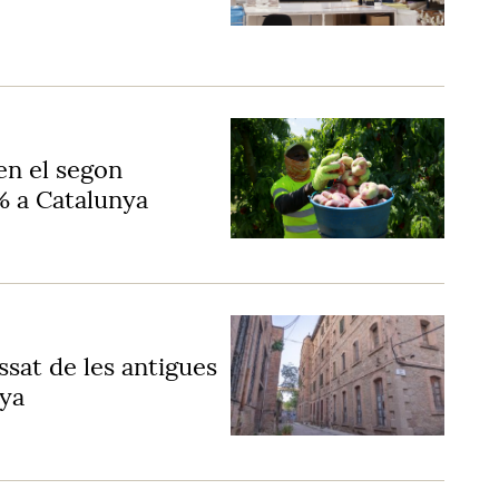
en el segon
1% a Catalunya
ssat de les antigues
nya