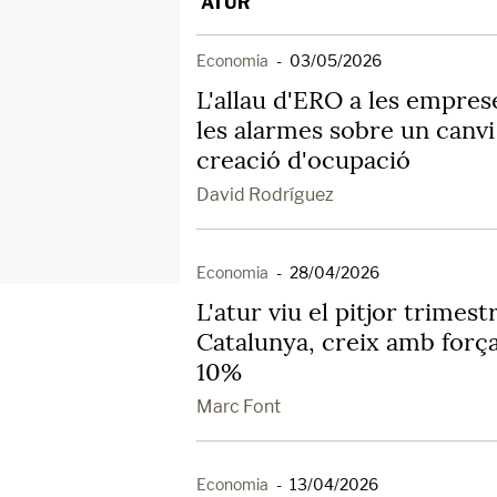
ATUR
Economia
-
03/05/2026
L'allau d'ERO a les empres
les alarmes sobre un canvi 
creació d'ocupació
David Rodríguez
Economia
-
28/04/2026
L'atur viu el pitjor trimest
Catalunya, creix amb força
10%
Marc Font
Economia
-
13/04/2026