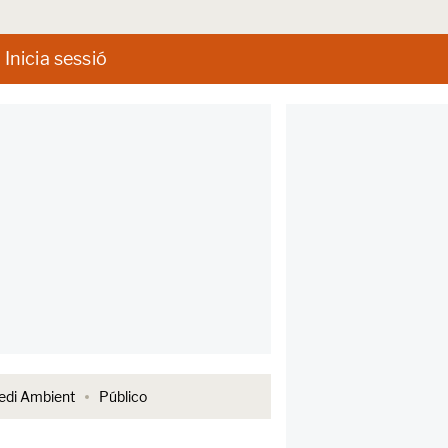
Inicia sessió
di Ambient
Público