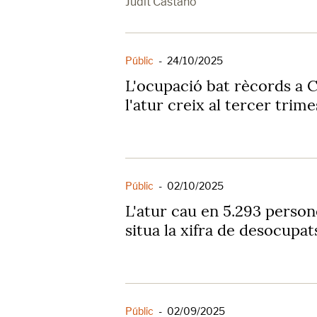
Judit Castaño
Públic
-
24/10/2025
L'ocupació bat rècords a C
l'atur creix al tercer trim
Públic
-
02/10/2025
L'atur cau en 5.293 person
situa la xifra de desocupat
Públic
-
02/09/2025