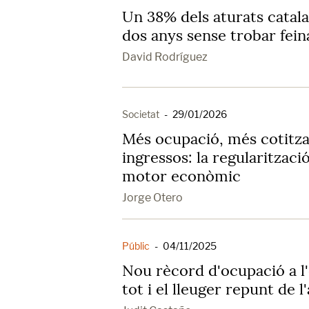
Un 38% dels aturats catal
dos anys sense trobar fein
David Rodríguez
Societat
-
29/01/2026
Més ocupació, més cotitza
ingressos: la regularitzac
motor econòmic
Jorge Otero
Públic
-
04/11/2025
Nou rècord d'ocupació a l
tot i el lleuger repunt de l