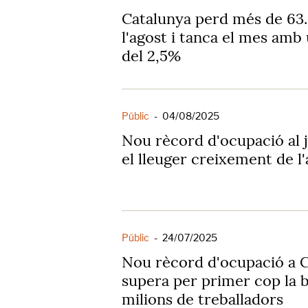
Catalunya perd més de 63.0
l'agost i tanca el mes amb 
del 2,5%
Públic
-
04/08/2025
Nou rècord d'ocupació al ju
el lleuger creixement de l'
Públic
-
24/07/2025
Nou rècord d'ocupació a C
supera per primer cop la b
milions de treballadors