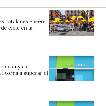
es catalanes encén
de cicle en la
re en anys a
 i torna a superar el