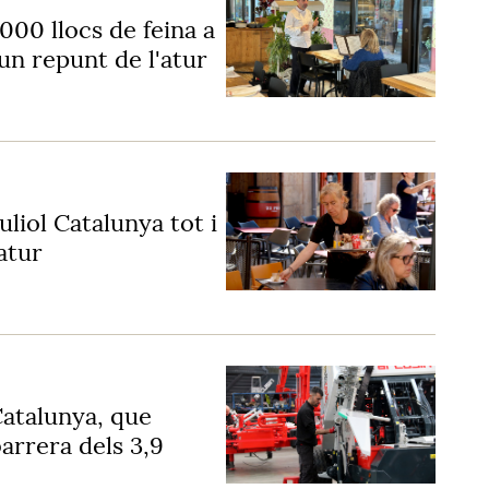
00 llocs de feina a
un repunt de l'atur
liol Catalunya tot i
atur
atalunya, que
arrera dels 3,9