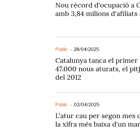
Nou rècord d'ocupació a Ca
amb 3,84 milions d'afiliats a
Públic
-
28/04/2025
Catalunya tanca el primer
47.000 nous aturats, el pitj
del 2012
Públic
-
02/04/2025
L'atur cau per segon mes c
la xifra més baixa d'un ma