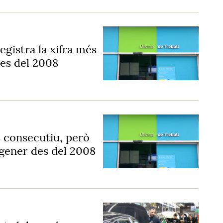
egistra la xifra més
des del 2008
s consecutiu, però
 gener des del 2008