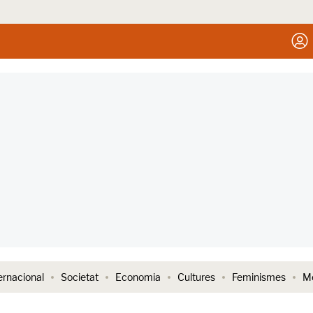
ernacional
Societat
Economia
Cultures
Feminismes
Me