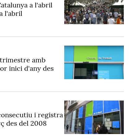
talunya a l'abril
 l'abril
 trimestre amb
or inici d'any des
onsecutiu i registra
rç des del 2008