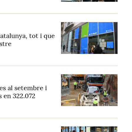
atalunya, tot i que
estre
es al setembre i
s en 322.072