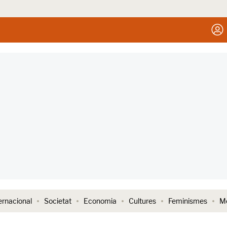
ernacional
Societat
Economia
Cultures
Feminismes
Me