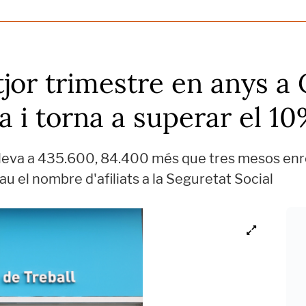
itjor trimestre en anys a
a i torna a superar el 1
eva a 435.600, 84.400 més que tres mesos enrer
 el nombre d'afiliats a la Seguretat Social