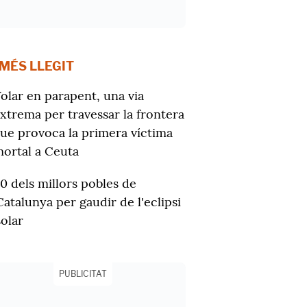
 MÉS LLEGIT
olar en parapent, una via
xtrema per travessar la frontera
ue provoca la primera víctima
ortal a Ceuta
10 dels millors pobles de
Catalunya per gaudir de l'eclipsi
solar
PUBLICITAT