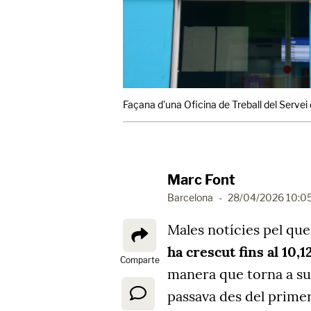
Façana d'una Oficina de Treball del Serve
Marc Font
Barcelona
-
28/04/2026 10:0
Males notícies pel que
ha crescut fins al 10,
Comparte
manera que torna a sup
passava des del primer