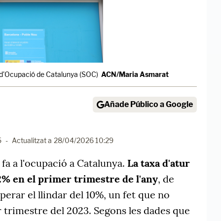
i d'Ocupació de Catalunya (SOC)
ACN/Maria Asmarat
Añade Público a Google
5
-
Actualitzat a
28/04/2026 10:29
 fa a l'ocupació a Catalunya.
La taxa d'atur
12% en el primer trimestre de l'any
, de
erar el llindar del 10%, un fet que no
 trimestre del 2023. Segons les dades que