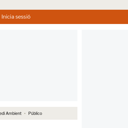
Inicia sessió
di Ambient
Público