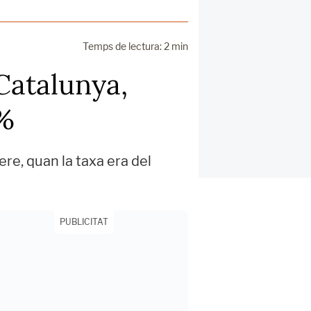
Temps de lectura: 2 min
 Catalunya,
0%
e, quan la taxa era del
PUBLICITAT